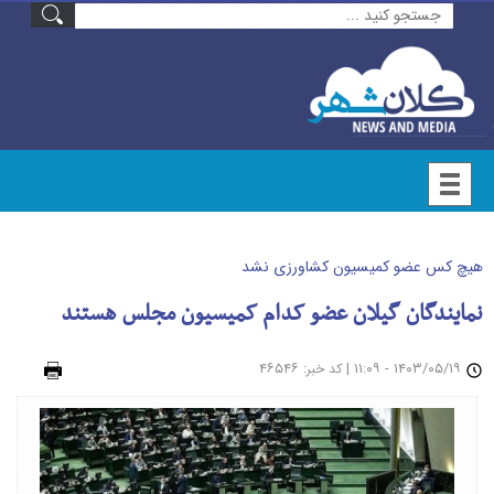
هیچ کس عضو کمیسیون کشاورزی نشد
نمایندگان گیلان عضو کدام کمیسیون مجلس هستند
۱۴۰۳/۰۵/۱۹ - ۱۱:۰۹
|
: ۴۶۵۴۶
چاپ
کد خبر