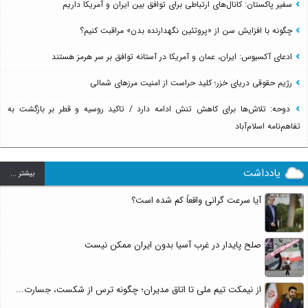
سفیر پاکستان: کانال‌های ارتباطی برای توافق بین ایران و آمریکا داریم
چگونه با افزایش سن از «پروتئین نگهدارنده بدن» مراقبت کنیم؟
ادعای آکسیوس: ایران، عمان و آمریکا در آستانه توافق بر سر هرمز هستند
رژیم حقوقی دریای خزر؛ کلید حراست از امنیت مرزهای شمالی
دوحه: تلاش‌ها برای کاهش تنش ادامه دارد / تاکید روسیه و قطر بر بازگشت به
تفاهم‌نامه اسلام‌آباد
یادداشت
بيشتر ...
آیا سرعت گرانی واقعاً کم شده است؟
صلح پایدار در غرب آسیا بدون ایران ممکن نیست
از نیمکت تیم ملی تا اتاق مدیران؛ چگونه ترس از شکست، جسارت...