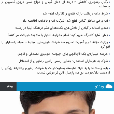
رگبار، رعدوبرق، کاهش ۴ درجه ای دمای گیلان و مواج شدن دریای کاسپین از
پنجشنبه
شرط ادامه دریافت یارانه نقدی و کالابرگ اعلام شد
آب برخی مناطق گیلان قطع شد؛ شرکت آب و فاضلاب اطلاعیه داد
تقدیر استاندار گیلان از تلاش‌های یک‌دهه‌ای نشر فرهنگ ایلیا در رشت
زمان شارژ کالابرگ تغییر کرد؛ کدام خانوارها اعتبار را ماه بعد دریافت می‌کنند؟
وزارت خزانه داری آمریکا تحریم سه شرکت هواپیمایی مرتبط با سپاه پاسداران را
لغو کرد
جریمه میلیاردی یک قاچاقچی برای «پیوند» خودروی تصادفی و قاچاق
شوک به هواداران استقلال؛ جدایی رسمی رامین رضاییان از استقلال
باید پُست‌ها را به افراد شایسته بدهیم/دولت با شهادت رهبری پشتوانه بزرگی را
از دست داد/حوادث دی‌ماه پارسال قابل فراموشی نیست
ویدئو
بيشتر ...