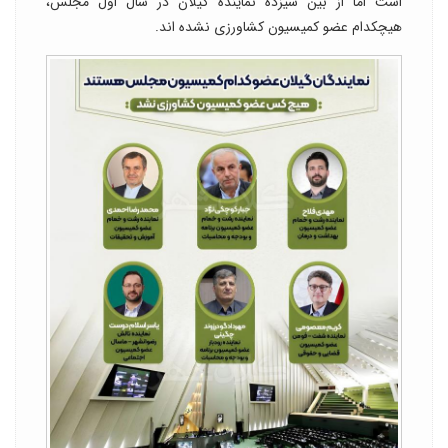
است اما از بین سیزده نماینده گیلان در سال اول مجلس،
هیچکدام عضو کمیسیون کشاورزی نشده اند.