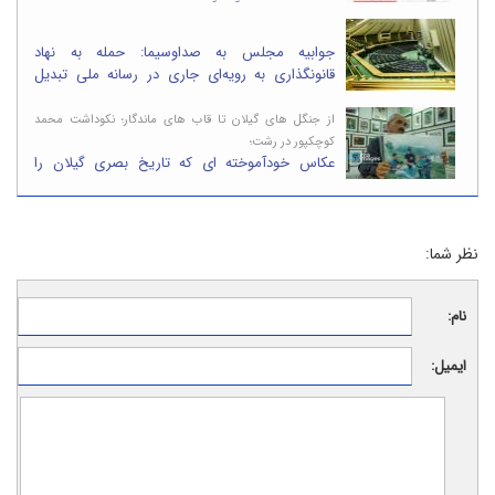
روایت های فرهنگی گیلان
جوابیه مجلس به صداوسیما: حمله به نهاد
قانونگذاری به رویه‌ای جاری در رسانه ملی تبدیل
شده است
از جنگل های گیلان تا قاب های ماندگار؛ نکوداشت محمد
کوچکپور در رشت؛
عکاس خودآموخته ای که تاریخ بصری گیلان را
ساخت
نظر شما:
نام:
ایمیل: