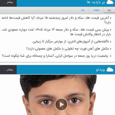
پر بازدید ها
بيشتر ...
روز
هفته
ماه
آخرین قیمت طلا، سکه و دلار امروز پنجشنبه ۱۵ مرداد؛ آیا کاهش قیمت‌ها ادامه
دارد؟
پیش بینی قیمت طلا، سکه و دلار جمعه ۱۶ مرداد ۱۴۰۵؛ نفت دوباره صعودی شد،
بازار در انتظار واکنش قیمت ها
ناگفته‌هایی از آمپول‌های لاغری؛ از عوارض مرگبار تا زیبایی
مکمل های آهن فورت چه تفاوتی با مکمل های معمولی دارند؟
وضعیت دریا روز جمعه در سواحل انزلی، آستارا و چمخاله برای شنا چگونه است؟
ویدئو
بيشتر ...