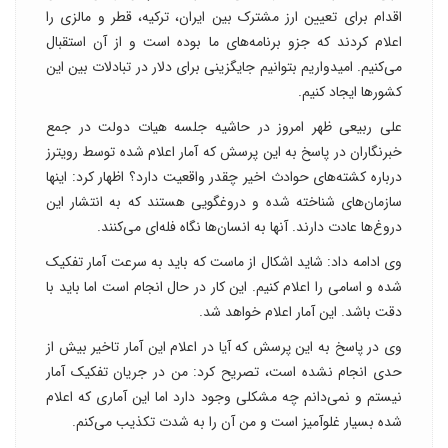
اقدام برای تعیین ارز مشترک بین ایران، ترکیه، قطر و مالزی را
اعلام کردند که جزو برنامه‌های ما بوده است و از آن استقبال
می‌کنیم. امیدواریم بتوانیم جایگزینی برای دلار در تبادلات بین این
کشور‌ها ایجاد کنیم.
علی ربیعی ظهر امروز در حاشیه جلسه هیات دولت در جمع
خبرنگاران در پاسخ به این پرسش که آمار اعلام شده توسط رویترز
درباره کشته‌های حوادث اخیر چقدر واقعیت دارد؟ اظهار کرد: اینها
سازمان‌های شناخته شده و دروغگویی هستند که به انتشار این
دروغ‌ها عادت دارند. آنها به انسان‌ها نگاه فله‌ای می‌کنند.
وی ادامه داد: شاید اشکال از ماست که باید به سرعت آمار تفکیک
شده و اسامی را اعلام کنیم. این کار در حال انجام است اما باید با
دقت باشد. این آمار اعلام خواهد شد.
وی در پاسخ به این پرسش که آیا در اعلام این آمار تاخیر بیش از
حدی انجام نشده است، تصریح کرد: من در جریان تفکیک آمار
نیستم و نمی‌دانم چه مشکلی وجود دارد اما این آماری که اعلام
شده بسیار غلوآمیز است و من آن را به شدت تکذیب می‌کنم.