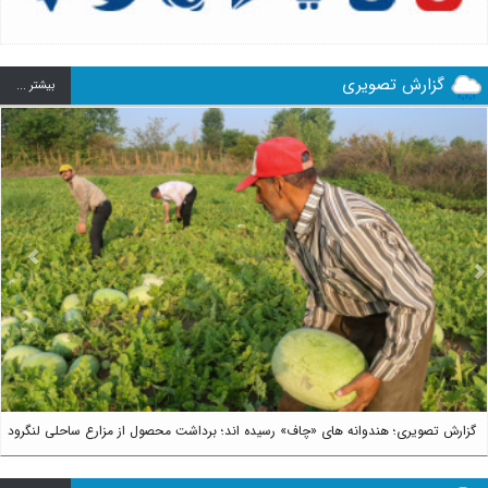
گزارش تصویری
بيشتر ...
us
Next
گزارش تصویری؛ هندوانه های «چاف» رسیده اند؛ برداشت محصول از مزارع ساحلی لنگرود