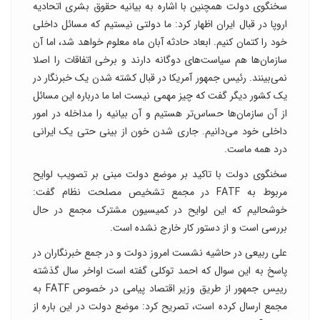
سخنگوی دولت همچنین با اشاره به بیانیه حقوق بشری اتحادیه
اروپا در قبال ایران اظهار کرد: ما دولتی نیستیم که مسائل داخلی
خود را کتمان کنیم. ابعاد حادثه آبان ماه معلوم خواهد شد، اما آن
سازمان‌ها هم سیاست‌های دوگانه دارند و برخی اتفاقات را اصلا
نمی‌بینند. رئیس جمهور آمریکا در قبال کشته شدن یک خبرنگار در
یک کشور دیگر گفت که چیز مهمی نیست اما ما درباره این مسائل
از آن سازمان‌ها حساس‌تر هستیم و آن بیانیه را مداخله در امور
داخلی خود می‌دانیم. جاری شدن خون از بینی حتی یک ایرانی
درد همه ماست.
سخنگوی دولت با تاکید بر موضع دولت مبنی بر تصویب لوایح
مربوط به FATF در مجمع تشخیص مصلحت نظام گفت:
خوشحالیم که این لوایح در کمیسیون مشترک مجمع در حال
بررسی است و از دستور کار خارج نشده است.
علی ربیعی در حاشیه نشست امروز دولت و در جمع خبرنگاران در
پاسخ به این سوال که احمد توکلی گفته است اواخر سال گذشته
رییس جمهور از طریق وزیر اقتصاد پیامی در خصوص FATF به
مجمع ارسال کرده است، تصریح کرد: موضع دولت در این باره از