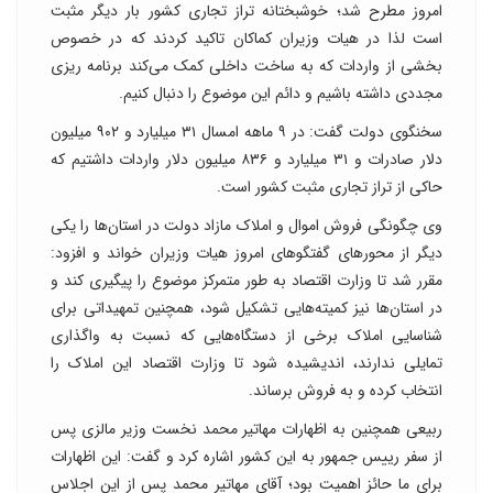
امروز مطرح شد؛ خوشبختانه تراز تجاری کشور بار دیگر مثبت
است لذا در هیات وزیران کماکان تاکید کردند که در خصوص
بخشی از واردات که به ساخت داخلی کمک می‌کند برنامه ریزی
مجددی داشته باشیم و دائم این موضوع را دنبال کنیم.
سخنگوی دولت گفت: در ۹ ماهه امسال ۳۱ میلیارد و ۹۰۲ میلیون
دلار صادرات و ۳۱ میلیارد و ۸۳۶ میلیون دلار واردات داشتیم که
حاکی از تراز تجاری مثبت کشور است.
وی چگونگی فروش اموال و املاک مازاد دولت در استان‌ها را یکی
دیگر از محور‌های گفتگو‌های امروز هیات وزیران خواند و افزود:
مقرر شد تا وزارت اقتصاد به طور متمرکز موضوع را پیگیری کند و
در استان‌ها نیز کمیته‌هایی تشکیل شود، همچنین تمهیداتی برای
شناسایی املاک برخی از دستگاه‌هایی که نسبت به واگذاری
تمایلی ندارند، اندیشیده شود تا وزارت اقتصاد این املاک را
انتخاب کرده و به فروش برساند.
ربیعی همچنین به اظهارات مهاتیر محمد نخست وزیر مالزی پس
از سفر رییس جمهور به این کشور اشاره کرد و گفت: این اظهارات
برای ما حائز اهمیت بود؛ آقای مهاتیر محمد پس از این اجلاس