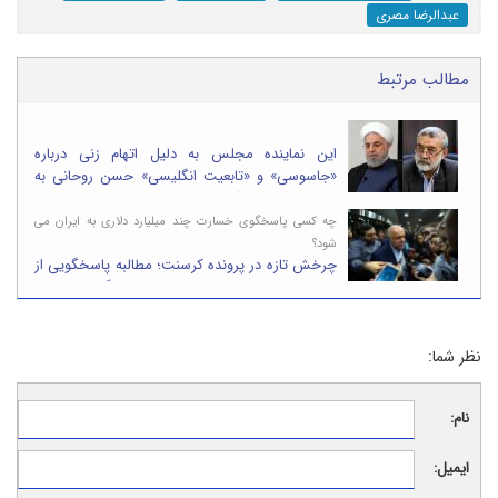
عبدالرضا مصری
مطالب مرتبط
این نماینده مجلس به دلیل اتهام زنی درباره
«جاسوسی» و «تابعیت انگلیسی» حسن روحانی به
۱۳ ماه زندان محکوم شد
چه کسی پاسخگوی خسارت چند میلیارد دلاری به ایران می
شود؟
چرخش تازه در پرونده کرسنت؛ مطالبه پاسخگویی از
سعید جلیلی پس از رای برائت بیژن زنگنه وزیر نفت
دولت روحانی
نظر شما:
نام:
ایمیل: