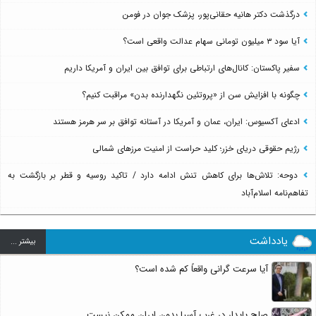
درگذشت دکتر هانیه حقانی‌پور، پزشک جوان در فومن
آیا سود ۳ میلیون تومانی سهام عدالت واقعی است؟
سفیر پاکستان: کانال‌های ارتباطی برای توافق بین ایران و آمریکا داریم
چگونه با افزایش سن از «پروتئین نگهدارنده بدن» مراقبت کنیم؟
ادعای آکسیوس: ایران، عمان و آمریکا در آستانه توافق بر سر هرمز هستند
رژیم حقوقی دریای خزر؛ کلید حراست از امنیت مرزهای شمالی
دوحه: تلاش‌ها برای کاهش تنش ادامه دارد / تاکید روسیه و قطر بر بازگشت به
تفاهم‌نامه اسلام‌آباد
یادداشت
بيشتر ...
آیا سرعت گرانی واقعاً کم شده است؟
صلح پایدار در غرب آسیا بدون ایران ممکن نیست