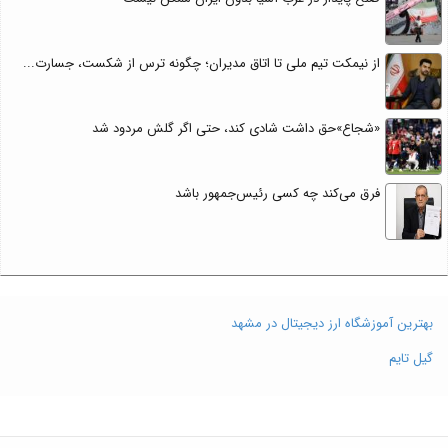
از نیمکت تیم ملی تا اتاق مدیران؛ چگونه ترس از شکست، جسارت...
«شجاع»حق داشت شادی کند، حتی اگر گلش مردود شد
فرق می‌کند چه کسی رئیس‌جمهور باشد
بهترین آموزشگاه ارز دیجیتال در مشهد
گیل تایم