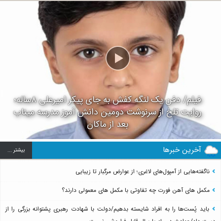
فیلم/ دفن یک لنگه کفش به جای پیکر امیرعلی ۸ساله؛
روایت تلخ از سرنوشت دومین دانش آموز مدرسه میناب
بعد از ماکان
آخرین خبرها
بيشتر ...
ناگفته‌هایی از آمپول‌های لاغری؛ از عوارض مرگبار تا زیبایی
مکمل های آهن فورت چه تفاوتی با مکمل های معمولی دارند؟
باید پُست‌ها را به افراد شایسته بدهیم/دولت با شهادت رهبری پشتوانه بزرگی را از