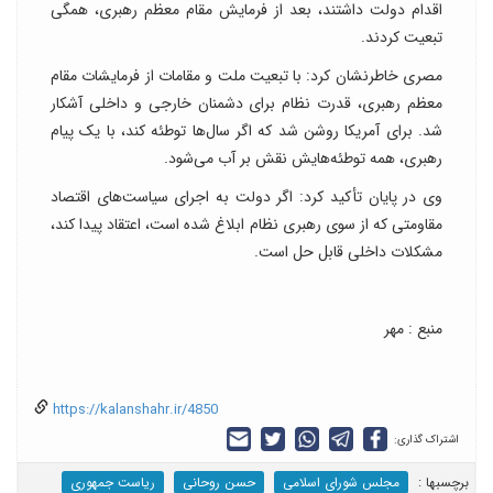
اقدام دولت داشتند، بعد از فرمایش مقام معظم رهبری، همگی
تبعیت کردند.
مصری خاطرنشان کرد: با تبعیت ملت و مقامات از فرمایشات مقام
معظم رهبری، قدرت نظام برای دشمنان خارجی و داخلی آشکار
شد. برای آمریکا روشن شد که اگر سال‌ها توطئه کند، با یک پیام
رهبری، همه توطئه‌هایش نقش بر آب می‌شود.
وی در پایان تأکید کرد: اگر دولت به اجرای سیاست‌های اقتصاد
مقاومتی که از سوی رهبری نظام ابلاغ شده است، اعتقاد پیدا کند،
مشکلات داخلی قابل حل است.
منبع : مهر
https://kalanshahr.ir/4850
اشتراک گذاری:
برچسب‎ها :
مجلس شورای اسلامی
حسن روحانی
ریاست جمهوری