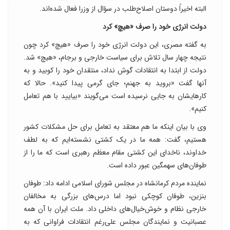
البته اخیراً دوستان اصلاح‌طلب در سؤال از وزرا فعال شده‌اند.
دولت انرژی خود را صرف «هیچ» کرد
به گفته مصری، این دولت انرژی خود را صرف «هیچ» کرد چون
نتیجه چهار سال تلاش برای سیاست خارجی و برجام، «هیچ» شد.
دولت از ابتدا به انتقادات گوش نداد، منتقدان خود را کوبید و به
آنها گفت «بروید به جهنم؛ جای گرمی پیدا کنید». حالا که
کارهایشان به جایی نرسیده است می‌گویند «بیایید با هم تعامل
کنیم».
وی با بیان اینکه ما هم معتقد به تعامل برای حل مشکلات کشور
هستیم، گفت: همه ما در یک کشتی نشسته‌ایم که به لطف
خداوند، ناخدای این کشتی مقام معظم رهبری است که ما را از
طوفان‌های سهمگین عبور داده است.
نماینده مردم کرمانشاه در مجلس شورای اسلامی ادامه داد: طوفان
بنزین، طوفان کوچکی نبود اما درس‌های بزرگی به مخالفان
خارجی نظام و خوش‌خیال‌های داخلی داد. ملت ایران با آن همه
عصبانیت و نمایندگان مجلس علی‌رغم انتقادات فراوانی که به