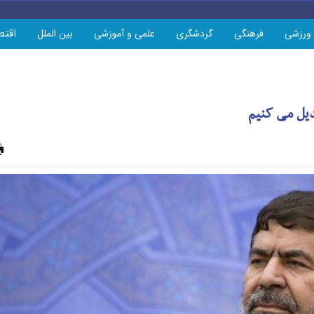
اقتص
ورزشی
فرهنگی
گردشگری
علمی و آموزشی
بین الملل
بدیل می کنیم
چاپ