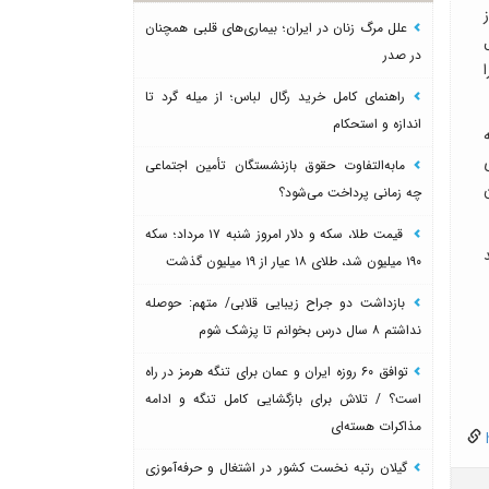
علل مرگ زنان در ایران؛ بیماری‌های قلبی همچنان
در صدر
راهنمای کامل خرید رگال لباس؛ از میله گرد تا
اندازه و استحکام
مابه‌التفاوت حقوق بازنشستگان تأمین اجتماعی
چه زمانی پرداخت می‌شود؟
قیمت طلا، سکه و دلار امروز شنبه ۱۷ مرداد؛ سکه
۱۹۰ میلیون شد، طلای ۱۸ عیار از ۱۹ میلیون گذشت
بازداشت دو جراح زیبایی قلابی/ متهم: حوصله
نداشتم ۸ سال درس بخوانم تا پزشک شوم
توافق ۶۰ روزه ایران و عمان برای تنگه هرمز در راه
است؟ / تلاش برای بازگشایی کامل تنگه و ادامه
مذاکرات هسته‌ای
h
گیلان رتبه نخست کشور در اشتغال و حرفه‌آموزی