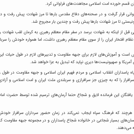
ان قسم خورده امت اسلامی مجاهدت‌های فراوانی کرد.
اوانی قرار گرفت و در صحنه‌های دفاع مقدس بار‌ها تا مرز شهادت پیش رفت و در
نیستی تا مرز شهادت بار‌ها پیش رفت و چندین بار مجروح شد.
ی قبل از اینکه به شهادت برسد در سفر مقام معظم رهبری به کرمان لقب شهادت را
ل نظام افتخار ایران را از سوی مقام معظم رهبری داشت، اما همواره خودش را سرباز
 است و آموزش‌های لازم برای جبهه مقاومت و تدبیر‌های لازم در طول حیات این
مریکا و صهیونیست‌ها دیری نپاید که تبدیل به عزا خواهد شد.
اه پاسداران انقلاب اسلامی و مردم فهیم ایران اسلامی و جبهه مقاومت در طول و
افراز را که به چیزی جز سرافرازی و سربلندی ملت ایران و امت اسلامی و آزادی
فتگان این فرمانده لایق و شجاع حتما آرمان‌های ترسیم شده توسط حضرت امام
د هرچند که فرهنگ سپاه ایجاب نمی‌کند در زمان حضور سرداران سرافراز خودش
انسان‌های بسیار شجاعی در خانواده شجاع پاسداران و در مجموعه جبهه مقاومت که
 می‌دهند.