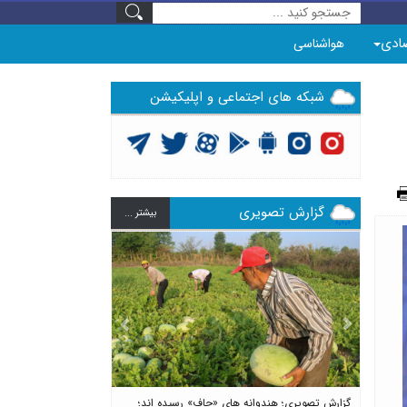
ادی
هواشناسی
شبکه های اجتماعی و اپلیکیشن
گزارش تصویری
بيشتر ...
Previous
Next
گزارش تصویری؛ هندوانه های «چاف» رسیده اند؛