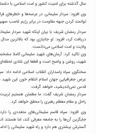
سال گذشته برای امنیت کشور و امت اسلامی با دشمن
وی افزود: سردار سلیمانی در عرصه‌ها و خطر‌های فر
توانمند کردن جبهه مقاومت در برابر رژیم غاصب صهیو
سردار رمضان شریف با بیان اینکه شهید سردار سلیمان
دریافت کرد، افزود: او جانبازی بود که بالاترین مدا
ولایت و امت اسلامی می‌دانست.
وی تاکید کرد: آرمان‌های شهید سلیمانی کاملا مشخص
شهید، روشن و واضح است و قطعا این شادی لحظه‌ای آ
سخنگوی سپاه پاسداران انقلاب اسلامی ادامه داد: سپ
عرض جغرافیایی جهان اسلام انتقام خون این شهید سر
قدس نمی‌اندیشید، ​خواهد گرفت.
سردار رمضان شریف گفت: ما مطمئن هستیم تربیت یا
راحل و مقام معظم رهبری را محقق خواهد کرد.
وی افزود: سپاه قاسم سلیمانی‌های متعددی را دار
جایگزین آن‌ها را به جامعه معرفی کند، اما هستند 
گسترش بیشتری هم دارد و راه شهید سلیمانی را ادامه