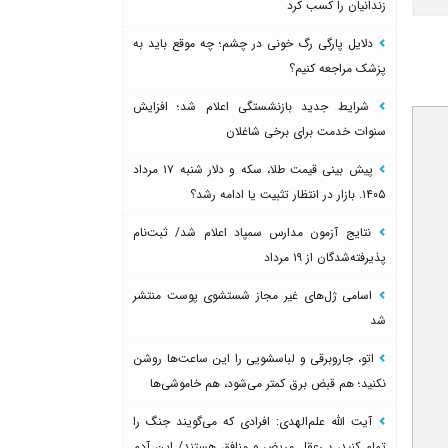
زندانیان را کسب کرد
دلایل پارگی رگ خونی در چشم؛ چه موقع باید به
پزشک مراجعه کنیم؟
شرایط جدید بازنشستگی اعلام شد؛ افزایش
سنوات خدمت برای برخی شاغلان
پیش بینی قیمت طلا، سکه و دلار شنبه ۱۷ مرداد
۱۴۰۵. بازار در انتظار تثبیت یا ادامه رشد؟
نتایج آزمون مدارس سمپاد اعلام شد/ ثبت‌نام
پذیرفته‌شدگان از ۱۹ مرداد
اسامی ژل‌های غیر مجاز شستشوی پوست منتشر
شد
اتو، جاروبرقی و لباسشویی را این ساعت‌ها روشن
نکنید؛ هم قبض برق کمتر می‌شود، هم خاموشی‌ها
آیت الله علم‌الهدی: افرادی که می‌گویند جنگ را
تمام کنید، بی‌عقل مریض و منافق هستند/ این آدم