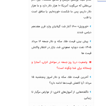
بی‌عقلی که می‌گوید آمریکا ۱۰ هزار دلار دارد و ما هزار
دلار داریم، پس ما شکست خورده‌ایم، یا منافق است
یا قلب
«نوروزبل» ۱۶۰۰ آغاز شد؛ گیلانیان وارد قرن هفدهم
دیلمی شدند
پیش بینی قیمت طلا، سکه و دلار جمعه ۱۶ مرداد
۱۴۰۵؛ نفت دوباره صعودی شد، بازار در انتظار واکنش
قیمت ها
وضعیت دریا روز جمعه در سواحل انزلی، آستارا و
چمخاله برای شنا چگونه است؟
آخرین قیمت طلا، سکه و دلار امروز پنجشنبه ۱۵
مرداد؛ آیا کاهش قیمت‌ها ادامه دارد؟
ناگفته‌هایی از آمپول‌های لاغری؛ از عوارض مرگبار تا
زیبایی