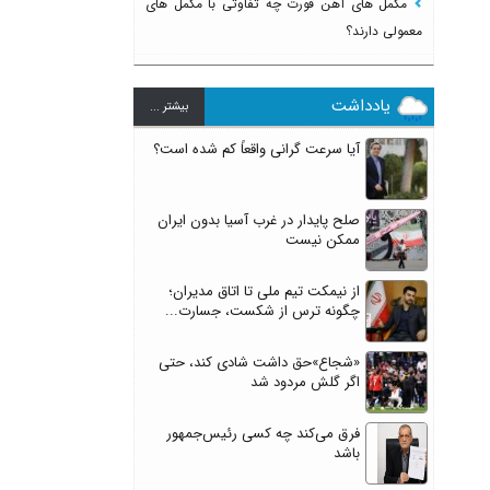
مکمل های آهن فورت چه تفاوتی با مکمل های
معمولی دارند؟
یادداشت
بيشتر ...
آیا سرعت گرانی واقعاً کم شده است؟
صلح پایدار در غرب آسیا بدون ایران
ممکن نیست
از نیمکت تیم ملی تا اتاق مدیران؛
چگونه ترس از شکست، جسارت...
«شجاع»حق داشت شادی کند، حتی
اگر گلش مردود شد
فرق می‌کند چه کسی رئیس‌جمهور
باشد