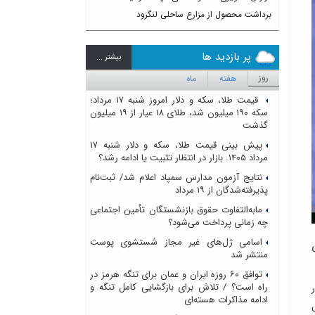
برداشت محصول از مزارع ساحلی لنگرود
پر بازدید ها
بيشتر ...
روز
هفته
ماه
قیمت طلا، سکه و دلار امروز شنبه ۱۷ مرداد؛
سکه ۱۹۰ میلیون شد، طلای ۱۸ عیار از ۱۹ میلیون
گذشت
پیش بینی قیمت طلا، سکه و دلار شنبه ۱۷
مرداد ۱۴۰۵. بازار در انتظار تثبیت یا ادامه رشد؟
نتایج آزمون مدارس سمپاد اعلام شد/ ثبت‌نام
پذیرفته‌شدگان از ۱۹ مرداد
مابه‌التفاوت حقوق بازنشستگان تأمین اجتماعی
چه زمانی پرداخت می‌شود؟
اسامی ژل‌های غیر مجاز شستشوی پوست
منتشر شد
توافق ۶۰ روزه ایران و عمان برای تنگه هرمز در
راه است؟ / تلاش برای بازگشایی کامل تنگه و
ادامه مذاکرات هسته‌ای