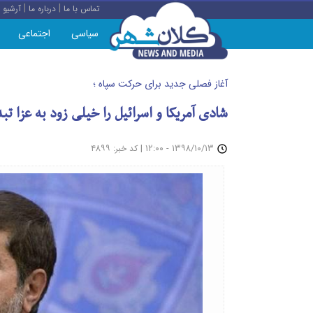
|
|
تماس با ما
درباره ما
آرشیو
سیاسی
اجتماعی
آغاز فصلی جدید برای حرکت سپاه ؛
شادی آمریکا و اسرائیل را خیلی زود به عزا ت
: ۴۸۹۹
|
۱۳۹۸/۱۰/۱۳ - ۱۲:۰۰
کد خبر