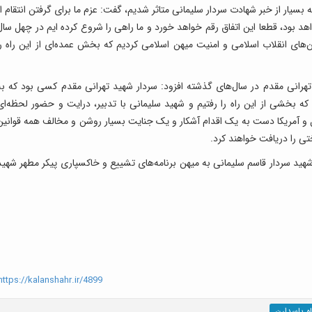
ه بسیار از خبر شهادت سردار سلیمانی متاثر شدیم، گفت: عزم ما برای گرفتن انتقام از
 بود، قطعا این اتفاق رقم خواهد خورد و ما راهی را شروع کرده ایم در چهل سال
ن‌های انقلاب اسلامی و امنیت میهن اسلامی کردیم که بخش عمده‌ای از این راه را
هرانی مقدم در سال‌های گذشته افزود: سردار شهید تهرانی مقدم کسی بود که به
 که بخشی از این راه را رفتیم و شهید سلیمانی با تدبیر، درایت و حضور لحظه‌ای
 و آمریکا دست به یک اقدام آشکار و یک جنایت بسیار روشن و مخالف همه قوانین
تی را دریافت خواهند کرد.
هید سردار قاسم سلیمانی به میهن برنامه‌های تشییع و خاکسپاری پیکر مطهر شهید
ttps://kalanshahr.ir/4899
ه پاسدارن