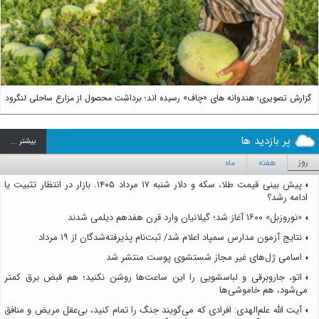
Next
گزارش تصویری؛ هندوانه های «چاف» رسیده اند؛ برداشت محصول از مزارع ساحلی لنگرود
پر بازدید ها
بيشتر ...
روز
هفته
ماه
پیش بینی قیمت طلا، سکه و دلار شنبه ۱۷ مرداد ۱۴۰۵. بازار در انتظار تثبیت یا
ادامه رشد؟
«نوروزبل» ۱۶۰۰ آغاز شد؛ گیلانیان وارد قرن هفدهم دیلمی شدند
نتایج آزمون مدارس سمپاد اعلام شد/ ثبت‌نام پذیرفته‌شدگان از ۱۹ مرداد
اسامی ژل‌های غیر مجاز شستشوی پوست منتشر شد
اتو، جاروبرقی و لباسشویی را این ساعت‌ها روشن نکنید؛ هم قبض برق کمتر
می‌شود، هم خاموشی‌ها
آیت الله علم‌الهدی: افرادی که می‌گویند جنگ را تمام کنید، بی‌عقل مریض و منافق