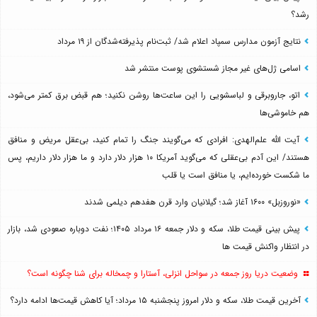
رشد؟
نتایج آزمون مدارس سمپاد اعلام شد/ ثبت‌نام پذیرفته‌شدگان از ۱۹ مرداد
اسامی ژل‌های غیر مجاز شستشوی پوست منتشر شد
اتو، جاروبرقی و لباسشویی را این ساعت‌ها روشن نکنید؛ هم قبض برق کمتر می‌شود،
هم خاموشی‌ها
آیت الله علم‌الهدی: افرادی که می‌گویند جنگ را تمام کنید، بی‌عقل مریض و منافق
هستند/ این آدم بی‌عقلی که می‌گوید آمریکا ۱۰ هزار دلار دارد و ما هزار دلار داریم، پس
ما شکست خورده‌ایم، یا منافق است یا قلب
«نوروزبل» ۱۶۰۰ آغاز شد؛ گیلانیان وارد قرن هفدهم دیلمی شدند
پیش بینی قیمت طلا، سکه و دلار جمعه ۱۶ مرداد ۱۴۰۵؛ نفت دوباره صعودی شد، بازار
در انتظار واکنش قیمت ها
وضعیت دریا روز جمعه در سواحل انزلی، آستارا و چمخاله برای شنا چگونه است؟
آخرین قیمت طلا، سکه و دلار امروز پنجشنبه ۱۵ مرداد؛ آیا کاهش قیمت‌ها ادامه دارد؟