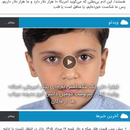
هستند/ این آدم بی‌عقلی که می‌گوید آمریکا ۱۰ هزار دلار دارد و ما هزار دلار داریم،
پس ما شکست خورده‌ایم، یا منافق است یا قلب
ویدئو
بيشتر ...
فیلم/ دفن یک لنگه کفش به جای پیکر امیرعلی ۸ساله؛
روایت تلخ از سرنوشت دومین دانش آموز مدرسه میناب
بعد از ماکان
آخرین خبرها
بيشتر ...
پیش بینی قیمت طلا، سکه و دلار شنبه ۱۷ مرداد ۱۴۰۵. بازار در انتظار تثبیت یا ادامه