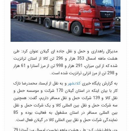
مدیرکل راهداری و حمل و نقل جاده ای گیلان عنوان کرد: طی
هشت ماهه امسال 353 هزار و 296 تن کالا از استان ترانزیت
شده که از این میزان، 291 هزار و 998 تن از مرز آستارا و 61 هزار
و 298 تن از مرز انزلی ترانزیت شده است.
به گزارش پایگاه خبری
کلانشهر
و به نقل از ایسنا، محمدرضا نازک
کار با بیان اینکه در استان گیلان 170 شرکت و موسسه حمل و
نقل کالا و 139 شرکت حمل و نقل مسافر داریم، گفت: همچنین
سه شرکت حمل و نقل بین المللی کالا و یک شرکت حمل و نقل
بین المللی مسافر در استان مشغول به فعالیت بوده و 85
نمایندگی شرکت حمل و نقل بین المللی کالا در گیلان فعال است.
وی خاطرنشان کرد: طی هشت ماهه نخست امسال مرز آستارا 79