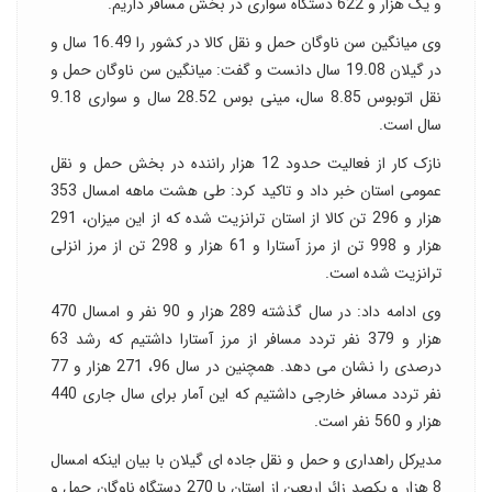
و یک هزار و 622 دستگاه سواری در بخش مسافر داریم.
وی میانگین سن ناوگان حمل و نقل کالا در کشور را 16.49 سال و
در گیلان 19.08 سال دانست و گفت: میانگین سن ناوگان حمل و
نقل اتوبوس 8.85 سال، مینی بوس 28.52 سال و سواری 9.18
سال است.
نازک کار از فعالیت حدود 12 هزار راننده در بخش حمل و نقل
عمومی استان خبر داد و تاکید کرد: طی هشت ماهه امسال 353
هزار و 296 تن کالا از استان ترانزیت شده که از این میزان، 291
هزار و 998 تن از مرز آستارا و 61 هزار و 298 تن از مرز انزلی
ترانزیت شده است.
وی ادامه داد: در سال گذشته 289 هزار و 90 نفر و امسال 470
هزار و 379 نفر تردد مسافر از مرز آستارا داشتیم که رشد 63
درصدی را نشان می دهد. همچنین در سال 96، 271 هزار و 77
نفر تردد مسافر خارجی داشتیم که این آمار برای سال جاری 440
هزار و 560 نفر است.
مدیرکل راهداری و حمل و نقل جاده ای گیلان با بیان اینکه امسال
8 هزار و یکصد زائر اربعین از استان با 270 دستگاه ناوگان حمل و