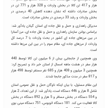
هزار و 417 تن کالا در بخش واردات و 328 هزار و 771 تن در
بخش صادرات داشته که نشان دهنده کاهش 40 درصدی در
بخش واردات و رشد 33 درصدی در بخش صادرات است.
مدیرکل راهداری و حمل و نقل جاده ای استان گیلان یادآور شد:
براساس بولتن سازمان راهداری و حمل و نقل جاده ای، مرز آستارا
در بین مرزهای جاده ای کشور در بحث واردات با 7 درصد کل
واردات از مرزهای جاده ای، مقام سوم را در بین این مرزها داشته
است.
وی همچنین از جابجایی بیش از 6 میلیون تن کالا توسط 440
هزار سفر در هشت ماهه امسال از استان خبر داد و تصریح کرد:
همچنین 3 میلیون و 408 هزار و 685 نفر مستفر توسط 498 هزار
و 817 سفر در مدت مذکور جابجا شدند.
این مقام مسئول، با بیان اینکه ناوگان حمل و نقل عمومی استان
شامل 8 هزار و 446 دستگاه است، یادآور شد: از این تعداد، 2 هزار
و 554 دستگاه در بخش مسافر و 5 هزار و 892 دستگاه در بخش
کالا فعالیت می کند. 181 دستگاه اتوبوس، 751 دستگاه مینی بوی