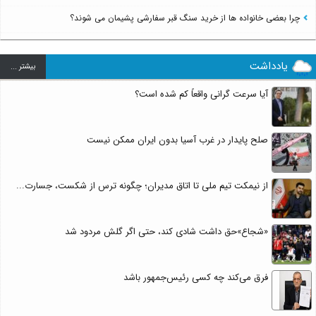
چرا بعضی خانواده ها از خرید سنگ قبر سفارشی پشیمان می شوند؟
یادداشت
بيشتر ...
آیا سرعت گرانی واقعاً کم شده است؟
صلح پایدار در غرب آسیا بدون ایران ممکن نیست
از نیمکت تیم ملی تا اتاق مدیران؛ چگونه ترس از شکست، جسارت...
«شجاع»حق داشت شادی کند، حتی اگر گلش مردود شد
فرق می‌کند چه کسی رئیس‌جمهور باشد