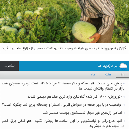
us
Next
گزارش تصویری؛ هندوانه های «چاف» رسیده اند؛ برداشت محصول از مزارع ساحلی لنگرود
پر بازدید ها
بيشتر ...
روز
هفته
ماه
پیش بینی قیمت طلا، سکه و دلار جمعه ۱۶ مرداد ۱۴۰۵؛ نفت دوباره صعودی شد،
بازار در انتظار واکنش قیمت ها
«نوروزبل» ۱۶۰۰ آغاز شد؛ گیلانیان وارد قرن هفدهم دیلمی شدند
وضعیت دریا روز جمعه در سواحل انزلی، آستارا و چمخاله برای شنا چگونه است؟
اسامی ژل‌های غیر مجاز شستشوی پوست منتشر شد
اتو، جاروبرقی و لباسشویی را این ساعت‌ها روشن نکنید؛ هم قبض برق کمتر
می‌شود، هم خاموشی‌ها