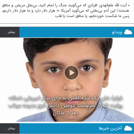
آیت الله علم‌الهدی: افرادی که می‌گویند جنگ را تمام کنید، بی‌عقل مریض و منافق
هستند/ این آدم بی‌عقلی که می‌گوید آمریکا ۱۰ هزار دلار دارد و ما هزار دلار داریم،
پس ما شکست خورده‌ایم، یا منافق است یا قلب
ویدئو
بيشتر ...
فیلم/ دفن یک لنگه کفش به جای پیکر امیرعلی ۸ساله؛
روایت تلخ از سرنوشت دومین دانش آموز مدرسه میناب
بعد از ماکان
آخرین خبرها
بيشتر ...