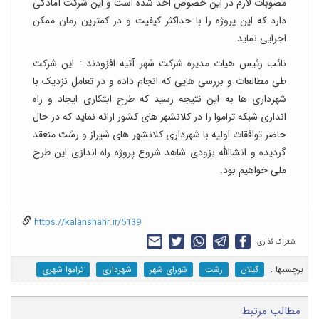
مصوبات لازم در این خصوص اخذ شده است و این شرکت آمادگی
دارد که این پروژه را با حداکثر کیفیت و در کمترین زمان ممکن
اجرایی نماید.
نائب رئیس هیات مدیره شرکت شهر آتیه افزودند : این شرکت
طی مطالعات و بررسی هایی که انجام داده و در تعامل نزدیک با
شهرداری ها به این نتیجه رسید که طرح ابتکاری ایجاد و راه
اندازی شبکه تراموا را در کلانشهر های کشور ارائه نماید که در حال
حاضر توافقات اولیه با شهرداری کلانشهر های شیراز و رشت منعقد
گردیده و انشاالله بزودی شاهد شروع پروژه راه اندازی این طرح
ملی خواهیم بود.​
https://kalanshahr.ir/5139
اشتراک گذاری:
برچسب‎ها :
گیلان
رشت
شورای شهر
شهرداری
تراموا شهری
مطالب مرتبط