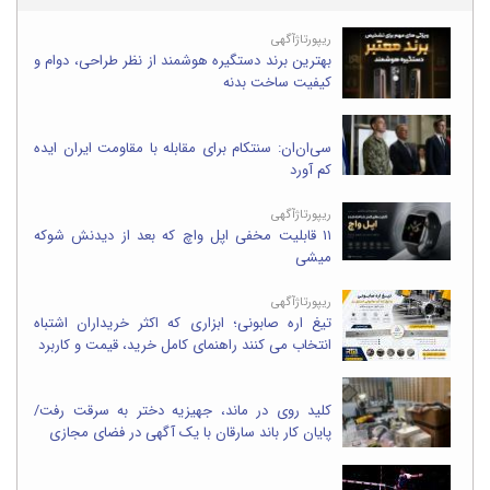
ریپورتاژآگهی
بهترین برند دستگیره هوشمند از نظر طراحی، دوام و
کیفیت ساخت بدنه
سی‌ان‌ان: سنتکام برای مقابله با مقاومت ایران ایده
کم آورد
ریپورتاژآگهی
۱۱ قابلیت مخفی اپل واچ که بعد از دیدنش شوکه
میشی
ریپورتاژآگهی
تیغ اره صابونی؛ ابزاری که اکثر خریداران اشتباه
انتخاب می کنند راهنمای کامل خرید، قیمت و کاربرد
کلید روی در ماند، جهیزیه دختر به سرقت رفت/
پایان کار باند سارقان با یک آگهی در فضای مجازی