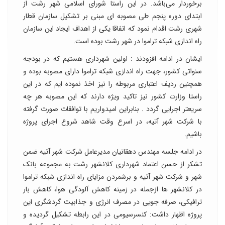
برخوردار می‌باشد. در این راستا شورای اسلامی شهر رشت از
ابتدای دوره پنجم طی مصوبه ای مبنی بر تشکیل سازمان قطار
شهری رشت اقدام نمود که اتفاقا یکی از اهداف ایجاد این سازمان
راه اندازی شبکه تراموا در شهر رشت بوده است.
ایشان در ادامه افزودند : اولین شهرداری هستیم که در بودجه
سنواتی کشور، جهت راه اندازی شبکه تراموا دارای مصوبه بوده و
همچنین ردیف اعتباری مربوطه را نیز اخذ نموده ایم که در این
راستا وزارت کشور نیز تاکید ویژه دارند که این مصوبه هر چه
سریعتر اجرایی گردد . بنابراین امیدواریم با توافقات صورت گرفته
با شرکت شهر آتیه، در اسرع وقت شاهد شروع اجرای پروژه
باشیم.
در ادامه جلسه مهندس دهقانیان مدیرعامل شرکت شهر آتیه ضمن
تشکر از حسن اعتماد شهرداری کلانشهر رشت به مجموعه بانک
شهر و شرکت شهر آتیه و برشمردن مزایای راه اندازی شبکه تراموا
در کلانشهر ها ازجمله در زمینه کاهش آلودگی هوا، کاهش بار
ترافیکی، صرفه جویی در مصرف انرژی و جذابیت گردشگری این
پروژه اظهار داشت: کنسرسیومی در این رابطه تشکیل گردیده و