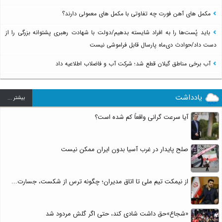
مکمل های آهن فورت چه تفاوتی با مکمل های معمولی دارند؟
باید پُست‌ها را به افراد شایسته بدهیم/دولت با شهادت رهبری پشتوانه بزرگی را از
دست داد/حوادث دی‌ماه پارسال قابل فراموشی نیست
آب برخی مناطق گیلان قطع شد؛ شرکت آب و فاضلاب اطلاعیه داد
یادداشت
بيشتر ...
آیا سرعت گرانی واقعاً کم شده است؟
صلح پایدار در غرب آسیا بدون ایران ممکن نیست
از نیمکت تیم ملی تا اتاق مدیران؛ چگونه ترس از شکست، جسارت...
«شجاع»حق داشت شادی کند، حتی اگر گلش مردود شد