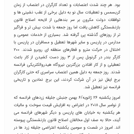
بود. هر چند شدت اعتصابات و تعداد کارگران در اعتصاب از زمان
کریسمس و تعطیلات سال نو به دلیل برخی از عقب نشینی ها و
توافقات دولت مکرون بر سر بندهایی از لایحه اصلاح قانون
بازنشستگی کاهش یافت اما روز جمعه با شدت بیش تر و فراگیر
تر از روزهای گذشته پی گرفته شد. بسیاری از خدمات عمومی و
مدارس در پاریس و سایر شهرها تعطیل و مسافران در پاریس با
اختلال در حرکت مترو و قطارهای منطقه ای روبرو شدند. ۲۰۰
کارگر بندر در گرنوبل پس از ۳ روز دست کشیدن از کار باعث
تعطیلی و از کار افتادن بزرگترین نیروگاه هیدروالکتریکی فرانسه
شدند. روز جمعه به دلیل همین اعتصاب سراسری که حتی کارگران
برج ایفل نیز در آن شرکت کردند، این برج نمادین و تاریخی
فرانسه نیز تعطیل شد.
امروز یکشنبه ۲۶ ژانویه/۶ بهمن جنبش جلیقه زردهای فرانسه که
از نوامبر سال ۲۰۱۸ در اعتراض به افزایش قیمت سوخت و مالیات
هر یکشنبه به خیابان های پاریس و دیگر شهرهای فرانسه می
آیند، حالا به صف اول مخالفان اصلاح قانون بازنشستگی پیوسته
اند. امروز در شصت و سومین یکشنبه اعتراضی جلیقه زرد ها در