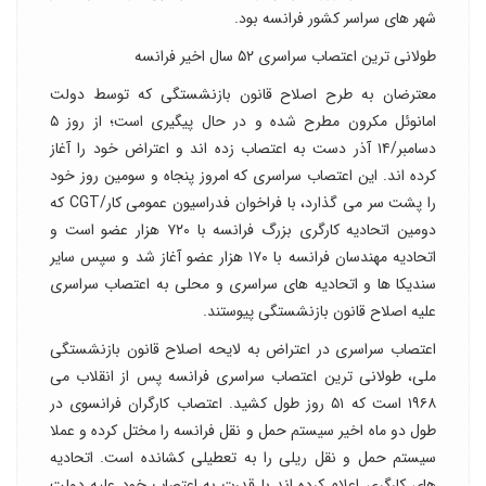
شهر های سراسر کشور فرانسه بود.
طولانی ترین اعتصاب سراسری ۵۲ سال اخیر فرانسه
معترضان به طرح اصلاح قانون بازنشستگی که توسط دولت
امانوئل مکرون مطرح شده و در حال پیگیری است؛ از روز ۵
دسامبر/۱۴ آذر دست به اعتصاب زده اند و اعتراض خود را آغاز
کرده اند. این اعتصاب سراسری که امروز پنجاه و سومین روز خود
را پشت سر می گذارد، با فراخوان فدراسیون عمومی کار/CGT که
دومین اتحادیه کارگری بزرگ فرانسه با ۷۲۰ هزار عضو است و
اتحادیه مهندسان فرانسه با ۱۷۰ هزار عضو آغاز شد و سپس سایر
سندیکا ها و اتحادیه های سراسری و محلی به اعتصاب سراسری
علیه اصلاح قانون بازنشستگی پیوستند.
اعتصاب سراسری در اعتراض به لایحه اصلاح قانون بازنشستگی
ملی، طولانی ترین اعتصاب سراسری فرانسه پس از انقلاب می
۱۹۶۸ است که ۵۱ روز طول کشید. اعتصاب کارگران فرانسوی در
طول دو ماه اخیر سیستم حمل و نقل فرانسه را مختل کرده و عملا
سیستم حمل و نقل ریلی را به تعطیلی کشانده است. اتحادیه
های کارگری اعلام کرده اند با قدرت به اعتصاب خود علیه دولت