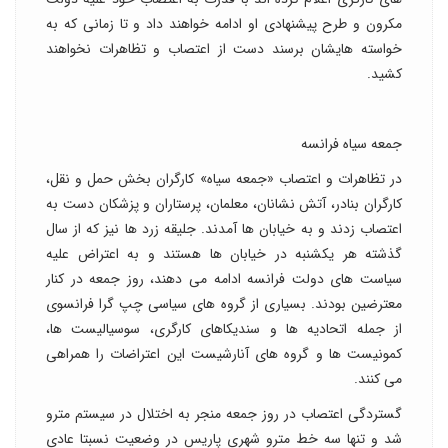
مکرون و طرح پیشنهادی او ادامه خواهند داد و تا زمانی که به
خواسته هایشان برسند دست از اعتصاب و تظاهرات نخواهند
کشید.
جمعه سیاه فرانسه
در تظاهرات و اعتصاب «جمعه سیاه» کارگران بخش حمل و نقل،
کارگران بنادر، آتش نشانان، معلمان، پرستاران و پزشکان دست به
اعتصاب زدند و به خیابان ها آمدند. جلیقه زرد ها نیز که از سال
گذشته هر یکشنبه در خیابان ها هستند و به اعتراض علیه
سیاست های دولت فرانسه ادامه می دهند، روز جمعه در کنار
معترضین بودند. بسیاری از گروه های سیاسی چپ گرا فرانسوی
از جمله اتحادیه ها و سندیکاهای کارگری، سوسیالیست ها،
کمونیست ها و گروه های آنارشیست این اعتراضات را همراهی
می کنند.
گستردگی اعتصاب در روز جمعه منجر به اختلال در سیستم مترو
شد و تنها سه خط مترو شهری پاریس در وضعیت نسبتا عادی