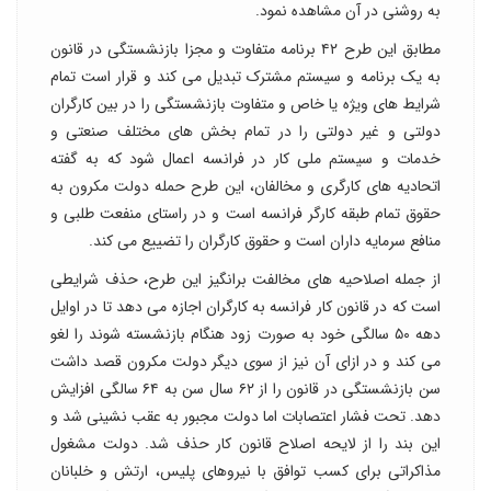
به روشنی در آن مشاهده نمود.
مطابق این طرح ۴۲ برنامه متفاوت و مجزا بازنشستگی در قانون
به یک برنامه و سیستم مشترک تبدیل می کند و قرار است تمام
شرایط های ویژه یا خاص و متفاوت بازنشستگی را در بین کارگران
دولتی و غیر دولتی را در تمام بخش های مختلف صنعتی و
خدمات و سیستم ملی کار در فرانسه اعمال شود که به گفته
اتحادیه های کارگری و مخالفان، این طرح حمله دولت مکرون به
حقوق تمام طبقه کارگر فرانسه است و در راستای منفعت طلبی و
منافع سرمایه داران است و حقوق کارگران را تضییع می کند.
از جمله اصلاحیه های مخالفت برانگیز این طرح، حذف شرایطی
است که در قانون کار فرانسه به کارگران اجازه می دهد تا در اوایل
دهه ۵۰ سالگی خود به صورت زود هنگام بازنشسته شوند را لغو
می کند و در ازای آن نیز از سوی دیگر دولت مکرون قصد داشت
سن بازنشستگی در قانون را از ۶۲ سال سن به ۶۴ سالگی افزایش
دهد. تحت فشار اعتصابات اما دولت مجبور به عقب نشینی شد و
این بند را از لایحه اصلاح قانون کار حذف شد. دولت مشغول
مذاکراتی برای کسب توافق با نیروهای پلیس، ارتش و خلبانان