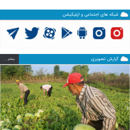
شبکه های اجتماعی و اپلیکیشن
گزارش تصویری
بيشتر ...
us
Next