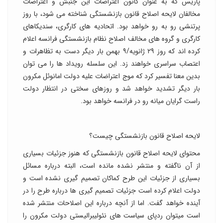
پاریس که به عنوان کانون اعتراضات این جنبش و اعتراضات
مخالفان لایحه اصلاح قانون بازنشستگی شناخته می شود، با روز
پرتنشی رو به رو خواهد بود. اتحادیه های کارگری، سندیکاهای
کارگری و گروه های مخالف اصلاح نظام بازنشستگی فرانسه اعلام
کرده اند که روز ۲۹ ژانویه/۹ بهمن بار دیگر دست به تظاهرات و
اعتصاب سراسری خواهند زد. این سلسله رویداد ها را می توان
بدین معنا تفسیر کرد که موج اعتراضات علیه دولت امانوئل مکرون
بار دیگر تشدید خواهد شد و روزهای سختی در انتظار دولت
راست گرایان میانه رو در فرانسه خواهد بود.
لایحه اصلاح قانون بازنشستگی چیست؟
محتوای لایحه اصلاح قانون بازنشستگی که هنوز جزئیات بسیاری
از آن ناگفته و منتشر نشده مانده است، البته درباره مسائل
بسیاری از جزئیات این طرح کماکان تصمیم گیری نشده است و
دولت اعلام کرده است جزئیات تصمیم گیری ها درباره طرح را در
آینده خواهد گفت. اما از آنچه درباره این اصلاحات منتشر شده
است میتوان ردپای سیاست های نئولیبرالیستی دولت مکرون را