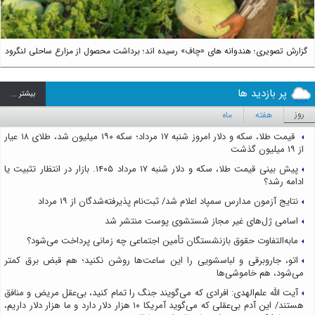
گزارش تصویری؛ هندوانه های «چاف» رسیده اند؛ برداشت محصول از مزارع ساحلی لنگرود
پر بازدید ها
بيشتر ...
روز
هفته
ماه
قیمت طلا، سکه و دلار امروز شنبه ۱۷ مرداد؛ سکه ۱۹۰ میلیون شد، طلای ۱۸ عیار
از ۱۹ میلیون گذشت
پیش بینی قیمت طلا، سکه و دلار شنبه ۱۷ مرداد ۱۴۰۵. بازار در انتظار تثبیت یا
ادامه رشد؟
نتایج آزمون مدارس سمپاد اعلام شد/ ثبت‌نام پذیرفته‌شدگان از ۱۹ مرداد
اسامی ژل‌های غیر مجاز شستشوی پوست منتشر شد
مابه‌التفاوت حقوق بازنشستگان تأمین اجتماعی چه زمانی پرداخت می‌شود؟
اتو، جاروبرقی و لباسشویی را این ساعت‌ها روشن نکنید؛ هم قبض برق کمتر
می‌شود، هم خاموشی‌ها
آیت الله علم‌الهدی: افرادی که می‌گویند جنگ را تمام کنید، بی‌عقل مریض و منافق
هستند/ این آدم بی‌عقلی که می‌گوید آمریکا ۱۰ هزار دلار دارد و ما هزار دلار داریم،