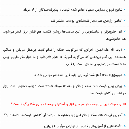
نتایج آزمون مدارس سمپاد اعلام شد/ ثبت‌نام پذیرفته‌شدگان از ۱۹ مرداد
اسامی ژل‌های غیر مجاز شستشوی پوست منتشر شد
اتو، جاروبرقی و لباسشویی را این ساعت‌ها روشن نکنید؛ هم قبض برق کمتر می‌شود،
هم خاموشی‌ها
آیت الله علم‌الهدی: افرادی که می‌گویند جنگ را تمام کنید، بی‌عقل مریض و منافق
هستند/ این آدم بی‌عقلی که می‌گوید آمریکا ۱۰ هزار دلار دارد و ما هزار دلار داریم، پس
ما شکست خورده‌ایم، یا منافق است یا قلب
«نوروزبل» ۱۶۰۰ آغاز شد؛ گیلانیان وارد قرن هفدهم دیلمی شدند
پیش بینی قیمت طلا، سکه و دلار جمعه ۱۶ مرداد ۱۴۰۵؛ نفت دوباره صعودی شد، بازار
در انتظار واکنش قیمت ها
وضعیت دریا روز جمعه در سواحل انزلی، آستارا و چمخاله برای شنا چگونه است؟
آخرین قیمت طلا، سکه و دلار امروز پنجشنبه ۱۵ مرداد؛ آیا کاهش قیمت‌ها ادامه دارد؟
ناگفته‌هایی از آمپول‌های لاغری؛ از عوارض مرگبار تا زیبایی