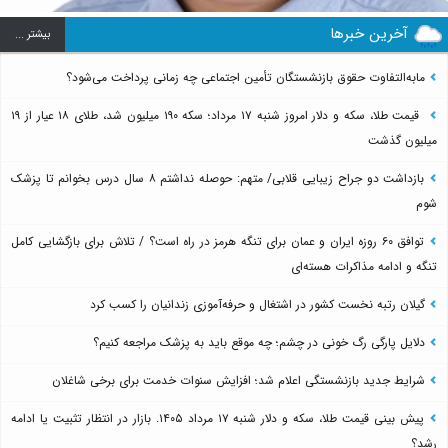
آخرین خبرها
بيشتر ...
مابه‌التفاوت حقوق بازنشستگان تأمین اجتماعی چه زمانی پرداخت می‌شود؟
قیمت طلا، سکه و دلار امروز شنبه ۱۷ مرداد؛ سکه ۱۹۰ میلیون شد، طلای ۱۸ عیار از ۱۹
میلیون گذشت
بازداشت دو جراح زیبایی قلابی/ متهم: حوصله نداشتم ۸ سال درس بخوانم تا پزشک
شوم
توافق ۶۰ روزه ایران و عمان برای تنگه هرمز در راه است؟ / تلاش برای بازگشایی کامل
تنگه و ادامه مذاکرات هسته‌ای
گیلان رتبه نخست کشور در اشتغال و حرفه‌آموزی زندانیان را کسب کرد
دلایل پارگی رگ خونی در چشم؛ چه موقع باید به پزشک مراجعه کنیم؟
شرایط جدید بازنشستگی اعلام شد؛ افزایش سنوات خدمت برای برخی شاغلان
پیش بینی قیمت طلا، سکه و دلار شنبه ۱۷ مرداد ۱۴۰۵. بازار در انتظار تثبیت یا ادامه
رشد؟