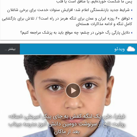
پس ما شکست خورده‌ایم، یا منافق است یا قلب
شرایط جدید بازنشستگی اعلام شد؛ افزایش سنوات خدمت برای برخی شاغلان
توافق ۶۰ روزه ایران و عمان برای تنگه هرمز در راه است؟ / تلاش برای بازگشایی
کامل تنگه و ادامه مذاکرات هسته‌ای
دلایل پارگی رگ خونی در چشم؛ چه موقع باید به پزشک مراجعه کنیم؟
ویدئو
بيشتر ...
فیلم/ دفن یک لنگه کفش به جای پیکر امیرعلی ۸ساله؛
روایت تلخ از سرنوشت دومین دانش آموز مدرسه میناب
بعد از ماکان