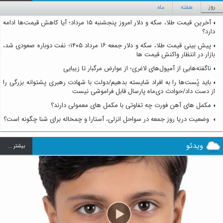
روز
هفته
ماه
آخرین قیمت طلا، سکه و دلار امروز پنجشنبه ۱۵ مرداد؛ آیا کاهش قیمت‌ها ادامه
دارد؟
پیش بینی قیمت طلا، سکه و دلار جمعه ۱۶ مرداد ۱۴۰۵؛ نفت دوباره صعودی شد،
بازار در انتظار واکنش قیمت ها
ناگفته‌هایی از آمپول‌های لاغری؛ از عوارض مرگبار تا زیبایی
باید پُست‌ها را به افراد شایسته بدهیم/دولت با شهادت رهبری پشتوانه بزرگی را
از دست داد/حوادث دی‌ماه پارسال قابل فراموشی نیست
مکمل های آهن فورت چه تفاوتی با مکمل های معمولی دارند؟
وضعیت دریا روز جمعه در سواحل انزلی، آستارا و چمخاله برای شنا چگونه است؟
ویدئو
بيشتر ...