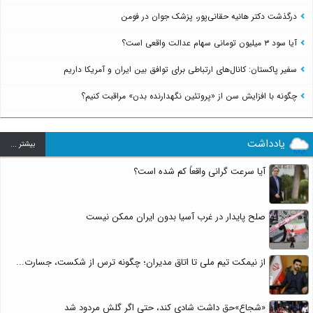
درگذشت دکتر هانیه حقانی‌پور، پزشک جوان در فومن
آیا سود ۳ میلیون تومانی سهام عدالت واقعی است؟
سفیر پاکستان: کانال‌های ارتباطی برای توافق بین ایران و آمریکا داریم
چگونه با افزایش سن از «پروتئین نگهدارنده بدن» مراقبت کنیم؟
یادداشت
بيشتر ...
آیا سرعت گرانی واقعاً کم شده است؟
صلح پایدار در غرب آسیا بدون ایران ممکن نیست
از نیمکت تیم ملی تا اتاق مدیران؛ چگونه ترس از شکست، جسارت...
«شجاع»حق داشت شادی کند، حتی اگر گلش مردود شد