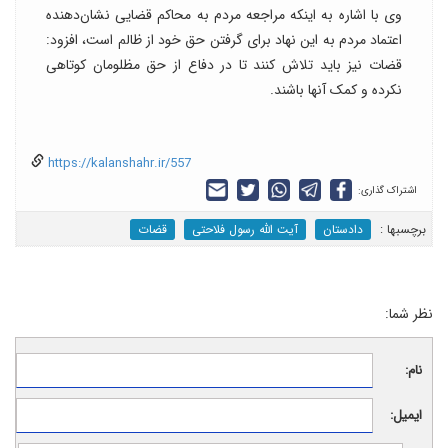
وی با اشاره به اینکه مراجعه مردم به محاکم قضایی نشان‌دهنده
اعتماد مردم به این نهاد برای گرفتن حق خود از ظالم است، افزود:
قضات نیز باید تلاش کنند تا در دفاع از حق مظلومان کوتاهی
نکرده و کمک آنها باشند.
https://kalanshahr.ir/557
اشتراک گذاری:
برچسب‎ها :
دادستان
آیت الله رسول فلاحتی
قضات
نظر شما:
نام:
ایمیل: