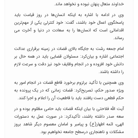
خداوند متعال پنهان نبوده و نخواهد ماند.
وی در ادامه با اشاره به اینکه انسان‌ها در روز قیامت باید
پاسخگوی اعمال خود باشند، گفت: خود کنترلی یکی از مهم‌ترین
اقداماتی است که انسان‌ها را به سعادت در دنیا و آخرت می
رساند.
امام جمعه رشت به جایگاه بالای قضات در زمینه برقراری عدالت
اجتماعی اشاره و بیان‌کرد: مسئولان قضایی باید در همه حال بر
دانش خود افزوده و در انجام وظایف خود نیز دقت و سرعت لازم
را داشته باشند.
وی همچنین با تأکید برلزوم برخورد قاطع قضات در انجام امور به
ویژه صدور حکم، تصریح‌کرد: قضات زمانی که در یک پرونده به
حکم قطعی دست یافتند باید با قاطعیت آن را اعلام و اجرا کنند.
آیت الله فلاحتی با بیان اینکه قضات باید حامی مظلوم بوده و در
سعه صدر داشته باشند، تأکیدکرد: در صورت عمل به دستورات
الهی، ائمه اطهار(ع) و پیامبر و امامان معصوم دیگر شاهد بروز
مشکلات و ناهنجاری درسطح جامعه نخواهیم بود.