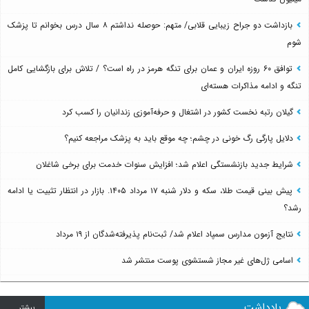
بازداشت دو جراح زیبایی قلابی/ متهم: حوصله نداشتم ۸ سال درس بخوانم تا پزشک
شوم
توافق ۶۰ روزه ایران و عمان برای تنگه هرمز در راه است؟ / تلاش برای بازگشایی کامل
تنگه و ادامه مذاکرات هسته‌ای
گیلان رتبه نخست کشور در اشتغال و حرفه‌آموزی زندانیان را کسب کرد
دلایل پارگی رگ خونی در چشم؛ چه موقع باید به پزشک مراجعه کنیم؟
شرایط جدید بازنشستگی اعلام شد؛ افزایش سنوات خدمت برای برخی شاغلان
پیش بینی قیمت طلا، سکه و دلار شنبه ۱۷ مرداد ۱۴۰۵. بازار در انتظار تثبیت یا ادامه
رشد؟
نتایج آزمون مدارس سمپاد اعلام شد/ ثبت‌نام پذیرفته‌شدگان از ۱۹ مرداد
اسامی ژل‌های غیر مجاز شستشوی پوست منتشر شد
یادداشت
بيشتر ...