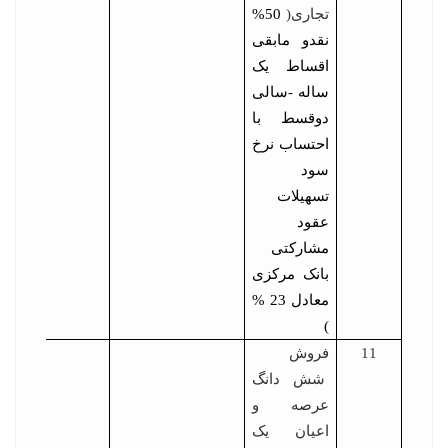
تجاری(
50%
نقدو مابقی
اقساط یک
ساله -سالی
دوقسط با
احتساب نرخ
سود
تسهیلات
عقود
مشارکتی
بانک مرکزی
معادل 23 %
)
11
فروش
شش دانگ
عرصه و
اعیان یک