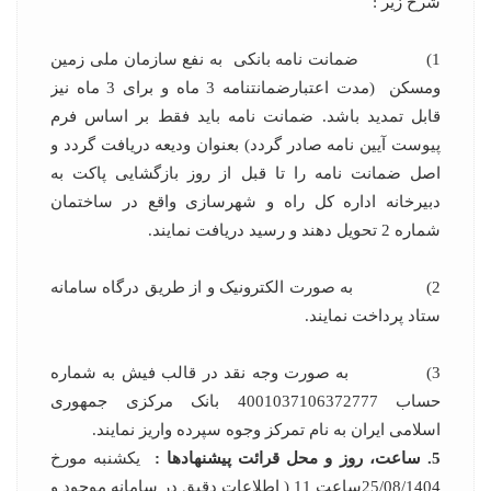
شرح زیر :
1) ضمانت نامه بانکی به نفع سازمان ملی زمین
ومسکن (مدت اعتبارضمانتنامه 3 ماه و برای 3 ماه نیز
قابل تمدید باشد. ضمانت نامه باید فقط بر اساس فرم
پیوست آیین نامه صادر گردد) بعنوان ودیعه دریافت گردد و
اصل ضمانت نامه را تا قبل از روز بازگشایی پاکت به
دبیرخانه اداره کل راه و شهرسازی واقع در ساختمان
شماره 2 تحویل دهند و رسید دریافت نمایند.
2) به صورت الکترونیک و از طریق درگاه سامانه
ستاد پرداخت نمایند.
3) به صورت وجه نقد در قالب فیش به شماره
حساب 4001037106372777 بانک مرکزی جمهوری
اسلامی ایران به نام تمرکز وجوه سپرده واریز نمایند.
5. ساعت، روز و محل قرائت پیشنهادها :
یکشنبه مورخ
25/08/1404ساعت 11 ( اطلاعات دقیق در سامانه موجود و