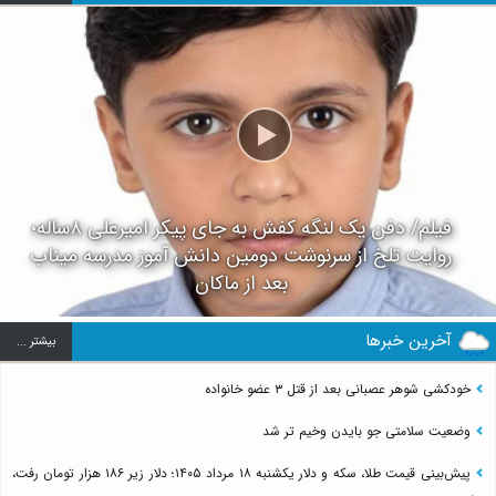
فیلم/ دفن یک لنگه کفش به جای پیکر امیرعلی ۸ساله؛
روایت تلخ از سرنوشت دومین دانش آموز مدرسه میناب
بعد از ماکان
آخرین خبرها
بيشتر ...
خودکشی شوهر عصبانی بعد از قتل ۳ عضو خانواده
وضعیت سلامتی جو بایدن وخیم تر شد
پیش‌بینی قیمت طلا، سکه و دلار یکشنبه ۱۸ مرداد ۱۴۰۵؛ دلار زیر ۱۸۶ هزار تومان رفت،