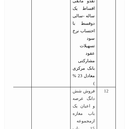
نقدو مابقی
اقساط یک
ساله -سالی
دوقسط با
احتساب نرخ
سود
تسهیلات
عقود
مشارکتی
بانک مرکزی
معادل 23 %
)
12
فروش شش
دانگ عرصه
و اعیان یک
باب مغازه
ازمجموعه
15 باب