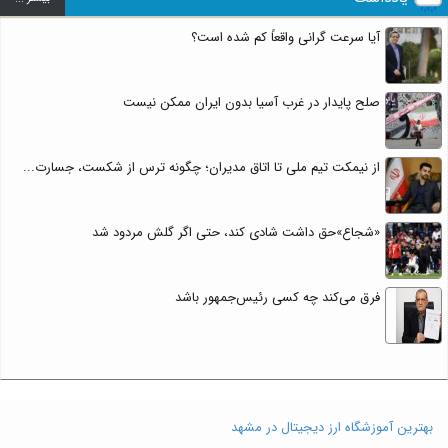
آیا سرعت گرانی واقعاً کم شده است؟
صلح پایدار در غرب آسیا بدون ایران ممکن نیست
از نیمکت تیم ملی تا اتاق مدیران؛ چگونه ترس از شکست، جسارت...
«شجاع»حق داشت شادی کند، حتی اگر گلش مردود شد
فرق می‌کند چه کسی رئیس‌جمهور باشد
بهترین آموزشگاه ارز دیجیتال در مشهد