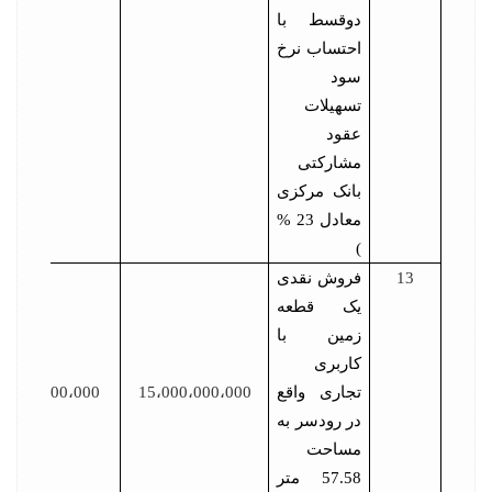
دوقسط با
احتساب نرخ
سود
تسهیلات
عقود
مشارکتی
بانک مرکزی
معادل 23 %
)
13
فروش نقدی
یک قطعه
زمین با
کاربری
تجاری واقع
15،000،000،000
750،000،000
در رودسر به
مساحت
57.58 متر