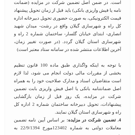
است. در ضمن اصل تضمین شرکت در مزایده (ضمانت
نامه یا فیش واریزی بانکی) باید قبل از زمان تحویل پیشنهاد
قیمت الکترونیکی، به صورت حضوری تحویل دبیرخانه اداره
کل راه و شهرسازی گیلان واقع در رشت- میدان شهید
انصاری- ابتدای خیابان گلسار- ساختمان شماره 2 راه و
شهرسازی استان گیلان گردد. (در صورت تغییر زمان،
آخرین اطلاعات منتشر شده در سامانه ستاد معتبر است)
با توجه به اینکه واگذاری طبق ماده 100 قانون تنظیم
بخشی از مقررات مالی دولت انجام می شود، لذا لازم
است متقاضیان اسناد و مدارک صلاحیت خود را به همراه
اصل ضمانتنامه بانکی یا اصل فیش واریزی بابت تضمین
شرکت در مزایده، یک روز قبل از زمان بازگشایی
پیشنهادات، تحویل دبیرخانه ساختمان شماره 2 اداره کل
راه و شهرسازی استان گیلان نمایند.
4. تضمین شرکت در مزایده:
بر اساس آیین نامه تضمین
معاملات دولتی به شماره 123402مورخ 22/9/1394 به