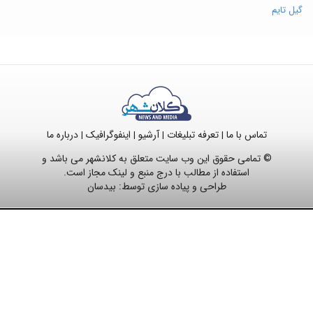
گیل تایم
تماس با ما
تعرفه تبلیغات
آرشیو
اینفوگرافیک
درباره ما
|
|
|
|
© تمامی حقوق این وب سایت متعلق به کلانشهر می باشد و
استفاده از مطالب با درج منبع و لینک مجاز است.
طراحی و پیاده سازی توسط:
بیدسان