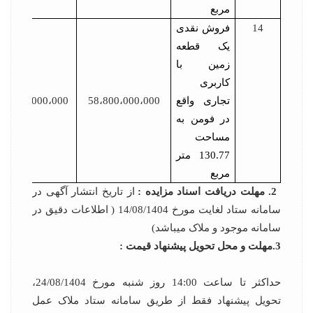
مربع
14
فروش نقدی
یک قطعه
زمین با
کاربری
تجاری واقع
58،800،000،000
2،940،000،000
در فومن به
مساحت
130.77 متر
مربع
2. مهلت دریافت اسناد مزایده :
از تاریخ انتشار آگهی در
سامانه ستاد لغایت مورخ 14/08/1404 ( اطلاعات دقیق در
سامانه موجود و ملاک می­باشد)
3.مهلت و محل تحویل پیشنهاد قیمت :
حداکثر تا ساعت 14:00 روز شنبه مورخ 24/08/1404،
تحویل پیشنهاد فقط از طریق سامانه ستاد ملاک عمل