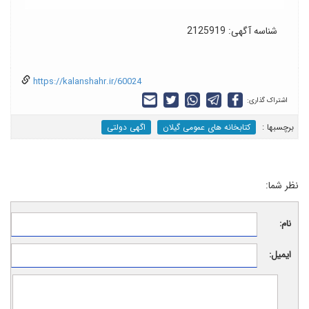
شناسه آگهی: 2125919
https://kalanshahr.ir/60024
اشتراک گذاری:
برچسب‎ها :
کتابخانه های عمومی گیلان
اگهی دولتی
نظر شما:
نام:
ایمیل: