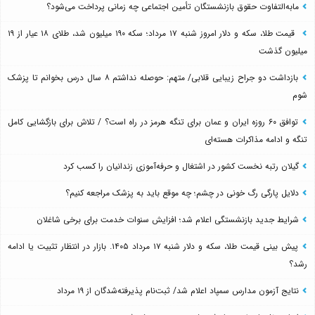
مابه‌التفاوت حقوق بازنشستگان تأمین اجتماعی چه زمانی پرداخت می‌شود؟
قیمت طلا، سکه و دلار امروز شنبه ۱۷ مرداد؛ سکه ۱۹۰ میلیون شد، طلای ۱۸ عیار از ۱۹
میلیون گذشت
بازداشت دو جراح زیبایی قلابی/ متهم: حوصله نداشتم ۸ سال درس بخوانم تا پزشک
شوم
توافق ۶۰ روزه ایران و عمان برای تنگه هرمز در راه است؟ / تلاش برای بازگشایی کامل
تنگه و ادامه مذاکرات هسته‌ای
گیلان رتبه نخست کشور در اشتغال و حرفه‌آموزی زندانیان را کسب کرد
دلایل پارگی رگ خونی در چشم؛ چه موقع باید به پزشک مراجعه کنیم؟
شرایط جدید بازنشستگی اعلام شد؛ افزایش سنوات خدمت برای برخی شاغلان
پیش بینی قیمت طلا، سکه و دلار شنبه ۱۷ مرداد ۱۴۰۵. بازار در انتظار تثبیت یا ادامه
رشد؟
نتایج آزمون مدارس سمپاد اعلام شد/ ثبت‌نام پذیرفته‌شدگان از ۱۹ مرداد