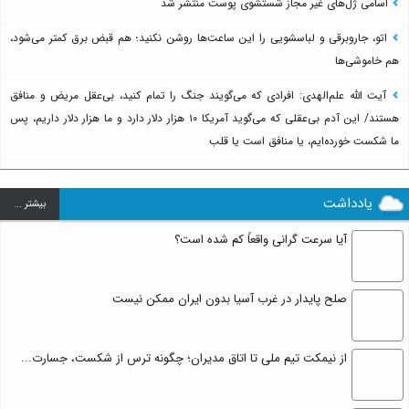
اسامی ژل‌های غیر مجاز شستشوی پوست منتشر شد
اتو، جاروبرقی و لباسشویی را این ساعت‌ها روشن نکنید؛ هم قبض برق کمتر می‌شود،
هم خاموشی‌ها
آیت الله علم‌الهدی: افرادی که می‌گویند جنگ را تمام کنید، بی‌عقل مریض و منافق
هستند/ این آدم بی‌عقلی که می‌گوید آمریکا ۱۰ هزار دلار دارد و ما هزار دلار داریم، پس
ما شکست خورده‌ایم، یا منافق است یا قلب
یادداشت
بيشتر ...
آیا سرعت گرانی واقعاً کم شده است؟
صلح پایدار در غرب آسیا بدون ایران ممکن نیست
از نیمکت تیم ملی تا اتاق مدیران؛ چگونه ترس از شکست، جسارت...