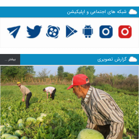
شبکه های اجتماعی و اپلیکیشن
گزارش تصویری
بيشتر ...
us
Next