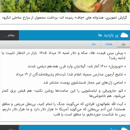
گزارش تصویری؛ هندوانه های «چاف» رسیده اند؛ برداشت محصول از مزارع ساحلی لنگرود
پر بازدید ها
بيشتر ...
روز
هفته
ماه
پیش بینی قیمت طلا، سکه و دلار شنبه ۱۷ مرداد ۱۴۰۵. بازار در انتظار تثبیت یا
ادامه رشد؟
«نوروزبل» ۱۶۰۰ آغاز شد؛ گیلانیان وارد قرن هفدهم دیلمی شدند
نتایج آزمون مدارس سمپاد اعلام شد/ ثبت‌نام پذیرفته‌شدگان از ۱۹ مرداد
اسامی ژل‌های غیر مجاز شستشوی پوست منتشر شد
اتو، جاروبرقی و لباسشویی را این ساعت‌ها روشن نکنید؛ هم قبض برق کمتر
می‌شود، هم خاموشی‌ها
آیت الله علم‌الهدی: افرادی که می‌گویند جنگ را تمام کنید، بی‌عقل مریض و منافق
هستند/ این آدم بی‌عقلی که می‌گوید آمریکا ۱۰ هزار دلار دارد و ما هزار دلار داریم،
پس ما شکست خورده‌ایم، یا منافق است یا قلب