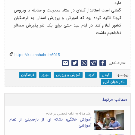
دارد.
گفتنی است استاندار گیلان در ستاد مدیریت و مقابله با ویروس
کرونا تاکید کرده بود که آموزش و پرورش استان به فرهنگیان
کشور اعلام کند در ایام عید حتی برای یک نفر پذیرش مسافر
نخواهیم داشت.
https://kalanshahr.ir/6015
اشتراک گذاری:
برچسب‎ها :
گیلان
کرونا
آموزش و پرورش
نوروز
فرهنگیان
نادر جهان آرای
مطالب مرتبط
رشد علاقه به ادامه تحصیل در خانه؛
آموزش خانگی؛ نشانه ای از نارضایتی از نظام
آموزشی