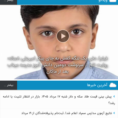
ویدئو
بيشتر ...
فیلم/ دفن یک لنگه کفش به جای پیکر امیرعلی ۸ساله؛
روایت تلخ از سرنوشت دومین دانش آموز مدرسه میناب
بعد از ماکان
آخرین خبرها
بيشتر ...
پیش بینی قیمت طلا، سکه و دلار شنبه ۱۷ مرداد ۱۴۰۵. بازار در انتظار تثبیت یا ادامه
رشد؟
نتایج آزمون مدارس سمپاد اعلام شد/ ثبت‌نام پذیرفته‌شدگان از ۱۹ مرداد