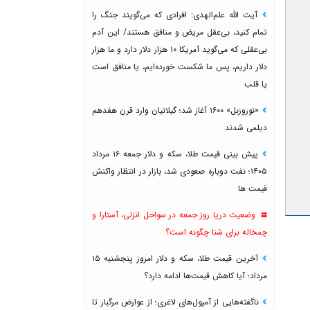
آیت الله علم‌الهدی: افرادی که می‌گویند جنگ را
تمام کنید، بی‌عقل مریض و منافق هستند/ این آدم
بی‌عقلی که می‌گوید آمریکا ۱۰ هزار دلار دارد و ما هزار
دلار داریم، پس ما شکست خورده‌ایم، یا منافق است
یا قلب
«نوروزبل» ۱۶۰۰ آغاز شد؛ گیلانیان وارد قرن هفدهم
دیلمی شدند
پیش بینی قیمت طلا، سکه و دلار جمعه ۱۶ مرداد
۱۴۰۵؛ نفت دوباره صعودی شد، بازار در انتظار واکنش
قیمت ها
وضعیت دریا روز جمعه در سواحل انزلی، آستارا و
چمخاله برای شنا چگونه است؟
آخرین قیمت طلا، سکه و دلار امروز پنجشنبه ۱۵
مرداد؛ آیا کاهش قیمت‌ها ادامه دارد؟
ناگفته‌هایی از آمپول‌های لاغری؛ از عوارض مرگبار تا