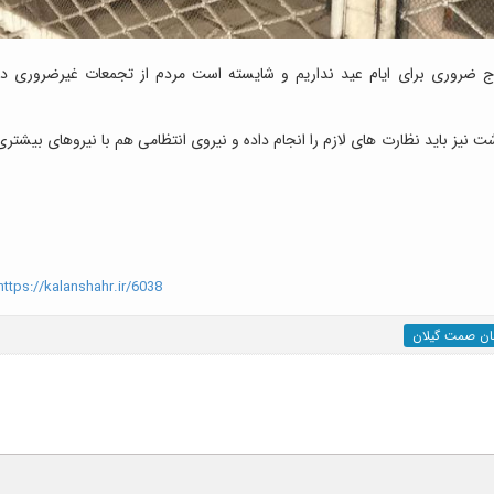
اج ضروری برای ایام عید نداریم و شایسته است مردم از تجمعات غیرضروری در
یز باید نظارت های لازم را انجام داده و نیروی انتظامی هم با نیروهای بیشتری
ttps://kalanshahr.ir/6038
ان صمت گیلان