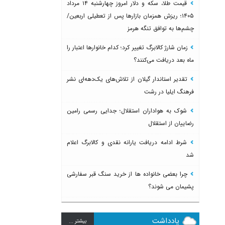
قیمت طلا، سکه و دلار امروز چهارشنبه ۱۴ مرداد
۱۴۰۵؛ ریزش همزمان بازارها پس از تعطیلی اربعین/
چشم‌ها به توافق تنگه هرمز
زمان شارژ کالابرگ تغییر کرد؛ کدام خانوارها اعتبار را
ماه بعد دریافت می‌کنند؟
تقدیر استاندار گیلان از تلاش‌های یک‌دهه‌ای نشر
فرهنگ ایلیا در رشت
شوک به هواداران استقلال؛ جدایی رسمی رامین
رضاییان از استقلال
شرط ادامه دریافت یارانه نقدی و کالابرگ اعلام
شد
چرا بعضی خانواده ها از خرید سنگ قبر سفارشی
پشیمان می شوند؟
یادداشت
بيشتر ...