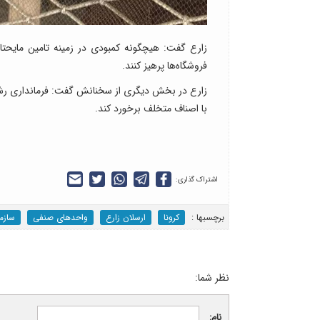
زارع گفت: هیچگونه کمبودی در زمینه تامین مایحت
فروشگاه‌ها پرهیز کنند.
زارع در بخش دیگری از سخنانش گفت: فرمانداری رشت ن
با اصناف متخلف برخورد کند.
اشتراک گذاری:
برچسب‎ها :
کرونا
ارسلان زارع
واحدهای صنفی
سازم
نظر شما:
نام: