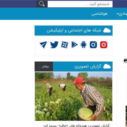
ادی
هواشناسی
شبکه های اجتماعی و اپلیکیشن
گزارش تصویری
بيشتر ...
Previous
Next
گزارش تصویری؛ هندوانه های «چاف» رسیده اند؛