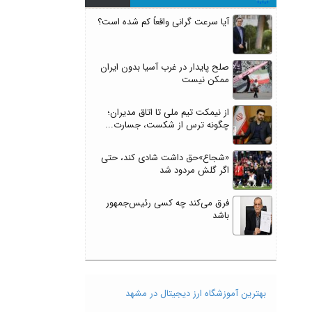
آیا سرعت گرانی واقعاً کم شده است؟
صلح پایدار در غرب آسیا بدون ایران
ممکن نیست
از نیمکت تیم ملی تا اتاق مدیران؛
چگونه ترس از شکست، جسارت...
«شجاع»حق داشت شادی کند، حتی
اگر گلش مردود شد
فرق می‌کند چه کسی رئیس‌جمهور
باشد
بهترین آموزشگاه ارز دیجیتال در مشهد