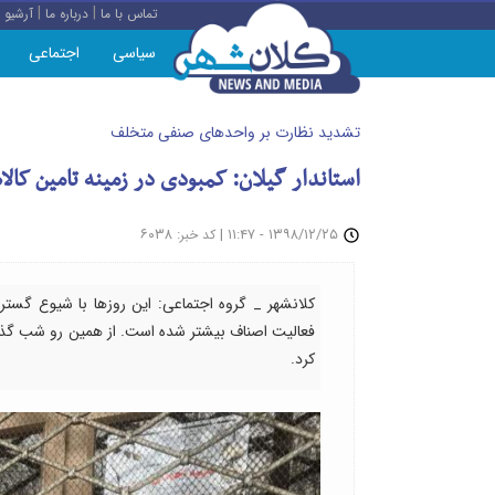
|
|
تماس با ما
درباره ما
آرشیو
سیاسی
اجتماعی
تشدید نظارت بر واحدهای صنفی متخلف
استاندار گیلان: کمبودی در زمینه تامین کال
: ۶۰۳۸
|
۱۳۹۸/۱۲/۲۵ - ۱۱:۴۷
کد خبر
کلانشهر _ گروه اجتماعی: این روزها با شیوع گستر
فعالیت اصناف بیشتر شده است. از همین رو شب گذشته 
کرد.