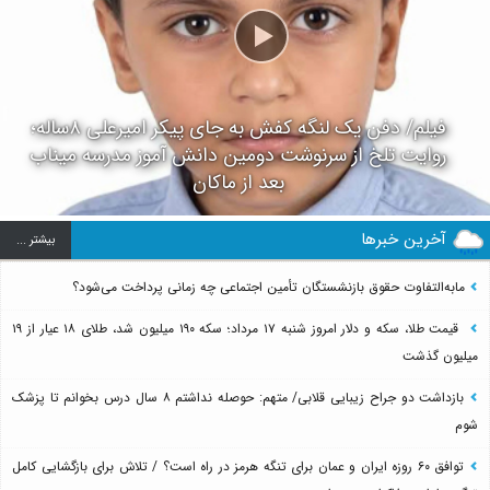
فیلم/ دفن یک لنگه کفش به جای پیکر امیرعلی ۸ساله؛
روایت تلخ از سرنوشت دومین دانش آموز مدرسه میناب
بعد از ماکان
آخرین خبرها
بيشتر ...
مابه‌التفاوت حقوق بازنشستگان تأمین اجتماعی چه زمانی پرداخت می‌شود؟
قیمت طلا، سکه و دلار امروز شنبه ۱۷ مرداد؛ سکه ۱۹۰ میلیون شد، طلای ۱۸ عیار از ۱۹
میلیون گذشت
بازداشت دو جراح زیبایی قلابی/ متهم: حوصله نداشتم ۸ سال درس بخوانم تا پزشک
شوم
توافق ۶۰ روزه ایران و عمان برای تنگه هرمز در راه است؟ / تلاش برای بازگشایی کامل