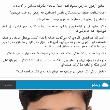
نتایج آزمون مدارس سمپاد اعلام شد/ ثبت‌نام پذیرفته‌شدگان از ۱۹ مرداد
مابه‌التفاوت حقوق بازنشستگان تأمین اجتماعی چه زمانی پرداخت می‌شود؟
اسامی ژل‌های غیر مجاز شستشوی پوست منتشر شد
اتو، جاروبرقی و لباسشویی را این ساعت‌ها روشن نکنید؛ هم قبض برق کمتر
می‌شود، هم خاموشی‌ها
آیت الله علم‌الهدی: افرادی که می‌گویند جنگ را تمام کنید، بی‌عقل مریض و منافق
هستند/ این آدم بی‌عقلی که می‌گوید آمریکا ۱۰ هزار دلار دارد و ما هزار دلار داریم،
پس ما شکست خورده‌ایم، یا منافق است یا قلب
شرایط جدید بازنشستگی اعلام شد؛ افزایش سنوات خدمت برای برخی شاغلان
توافق ۶۰ روزه ایران و عمان برای تنگه هرمز در راه است؟ / تلاش برای بازگشایی
کامل تنگه و ادامه مذاکرات هسته‌ای
دلایل پارگی رگ خونی در چشم؛ چه موقع باید به پزشک مراجعه کنیم؟
ویدئو
بيشتر ...