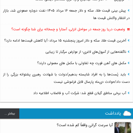
پیش بینی قیمت طلا، سکه و دلار جمعه ۱۶ مرداد ۱۴۰۵؛ نفت دوباره صعودی شد، بازار
در انتظار واکنش قیمت ها
وضعیت دریا روز جمعه در سواحل انزلی، آستارا و چمخاله برای شنا چگونه است؟
آخرین قیمت طلا، سکه و دلار امروز پنجشنبه ۱۵ مرداد؛ آیا کاهش قیمت‌ها ادامه دارد؟
ناگفته‌هایی از آمپول‌های لاغری؛ از عوارض مرگبار تا زیبایی
مکمل های آهن فورت چه تفاوتی با مکمل های معمولی دارند؟
باید پُست‌ها را به افراد شایسته بدهیم/دولت با شهادت رهبری پشتوانه بزرگی را از
دست داد/حوادث دی‌ماه پارسال قابل فراموشی نیست
آب برخی مناطق گیلان قطع شد؛ شرکت آب و فاضلاب اطلاعیه داد
یادداشت
بيشتر ...
آیا سرعت گرانی واقعاً کم شده است؟