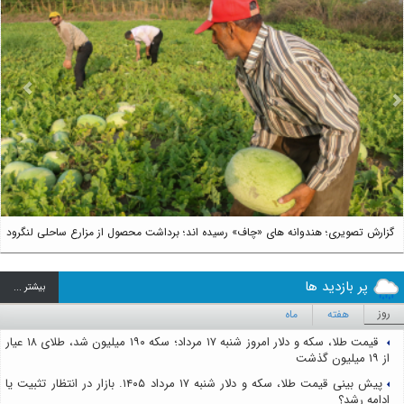
us
Next
گزارش تصویری؛ هندوانه های «چاف» رسیده اند؛ برداشت محصول از مزارع ساحلی لنگرود
پر بازدید ها
بيشتر ...
روز
هفته
ماه
قیمت طلا، سکه و دلار امروز شنبه ۱۷ مرداد؛ سکه ۱۹۰ میلیون شد، طلای ۱۸ عیار
از ۱۹ میلیون گذشت
پیش بینی قیمت طلا، سکه و دلار شنبه ۱۷ مرداد ۱۴۰۵. بازار در انتظار تثبیت یا
ادامه رشد؟