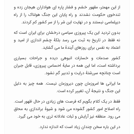
از این مهمتر، مقهور خشم و فشار پاره ای هواداران هیجان زده و
تندخوی حکومت نشدند و راه پایان این جنگ هولناک را از راه
دیپلماسی نبستند و در نهایت این شر را از سر کشور کم کردند.
بدون تردید این یک پیروزی سیاسی درخشان برای ایران است که
نه فقط در تاریخ به ثبت می رسد بلکهٔ چشم اندازی از امید و
اعتماد به نفس برای روزهای آیندهٔ ما می گشاید.
کشور صدمات و خسارات انبوهی دیده و جراحات بسیاری
برداشته است، اما این همه در سایهٔ احساس پیروزی، قابل جبران
است چنانچه سررشتهٔ درایت و تدبیر گم نشود.
ما ایرانی ها امروزمان چون دیروزمان نیست. همه چیز به دلیل
این جنگ و نتیجهٔ آن، تغییر کرده است.
فقط در یک کلام بگویم که فرصت های زیادی در حال ظهور است.
راه اصلاح امور کشور گشوده می شود و شیوهٔ براندازی به محاق
می رود. منطقه نیز آرایش و ثبات عادلانه تری به خود می گیرد.
در این باره سخن چندان زیاد است که اندازه ندارد.