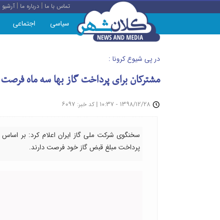
|
|
تماس با ما
درباره ما
آرشیو
سیاسی
اجتماعی
در پی شیوع کرونا :
مشترکان برای پرداخت گاز بها سه ماه فرصت 
: ۶۰۹۷
|
۱۳۹۸/۱۲/۲۸ - ۱۰:۳۷
کد خبر
سخنگوی شرکت ملی گاز ایران اعلام کرد: بر اساس ت
پرداخت مبلغ قبض گاز خود فرصت دارند.