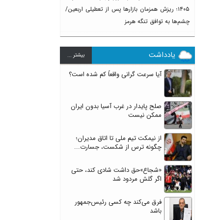
۱۴۰۵؛ ریزش همزمان بازارها پس از تعطیلی اربعین/
چشم‌ها به توافق تنگه هرمز
یادداشت
بيشتر ...
آیا سرعت گرانی واقعاً کم شده است؟
صلح پایدار در غرب آسیا بدون ایران
ممکن نیست
از نیمکت تیم ملی تا اتاق مدیران؛
چگونه ترس از شکست، جسارت...
«شجاع»حق داشت شادی کند، حتی
اگر گلش مردود شد
فرق می‌کند چه کسی رئیس‌جمهور
باشد