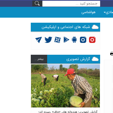
ادی
هواشناسی
شبکه های اجتماعی و اپلیکیشن
گزارش تصویری
بيشتر ...
Previous
Next
گزارش تصویری؛ هندوانه های «چاف» رسیده اند؛