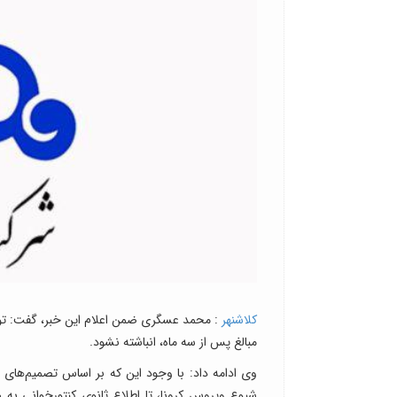
کلاشنهر
: محمد عسگری ضمن اعلام این خبر، گفت: توص
مبالغ پس از سه ماه، انباشته نشود.
وی ادامه داد: با وجود این که بر اساس تصمیم‌های
شیوع ویروس کرونا، تا اطلاع ثانوی کنتورخوانی به 