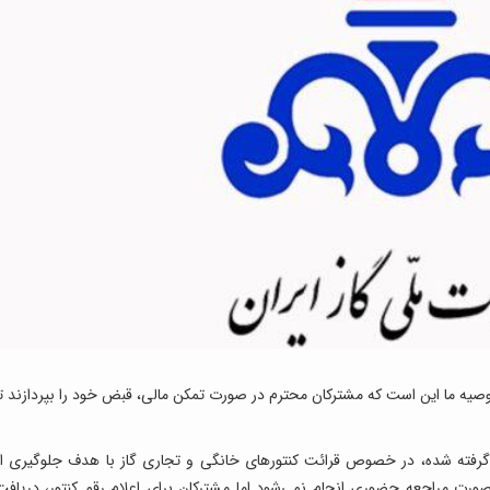
یه ما این است که مشترکان محترم در صورت تمکن مالی، قبض خود را بپردازند تا
 گرفته شده، در خصوص قرائت کنتورهای خانگی و تجاری گاز با هدف جلوگیری از
صورت مراجعه حضوری انجام نمی‌شود اما مشترکان برای اعلام رقم کنتور، دریافت