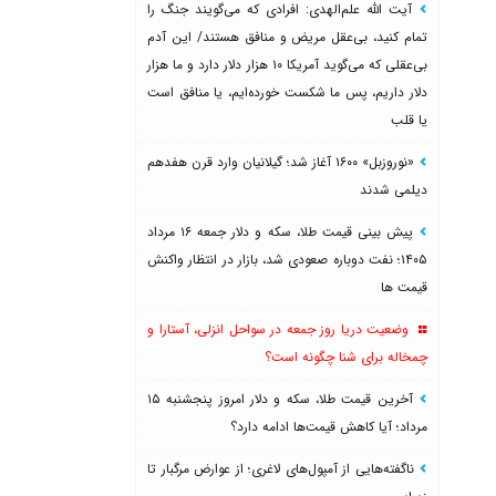
آیت الله علم‌الهدی: افرادی که می‌گویند جنگ را
تمام کنید، بی‌عقل مریض و منافق هستند/ این آدم
بی‌عقلی که می‌گوید آمریکا ۱۰ هزار دلار دارد و ما هزار
دلار داریم، پس ما شکست خورده‌ایم، یا منافق است
یا قلب
«نوروزبل» ۱۶۰۰ آغاز شد؛ گیلانیان وارد قرن هفدهم
دیلمی شدند
پیش بینی قیمت طلا، سکه و دلار جمعه ۱۶ مرداد
۱۴۰۵؛ نفت دوباره صعودی شد، بازار در انتظار واکنش
قیمت ها
وضعیت دریا روز جمعه در سواحل انزلی، آستارا و
چمخاله برای شنا چگونه است؟
آخرین قیمت طلا، سکه و دلار امروز پنجشنبه ۱۵
مرداد؛ آیا کاهش قیمت‌ها ادامه دارد؟
ناگفته‌هایی از آمپول‌های لاغری؛ از عوارض مرگبار تا