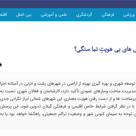
اقتص
ورزشی
فرهنگی
گردشگری
علمی و آموزشی
بین الملل
 های بی هویتِ نما سنگی؟
چاپ
وسعه شهری و بهره گیری بهینه از اراضی در شهرهای رشت و انزلی در آستانه اجرا
و مدیریت ساخت وسازهای عمودی تأکید دارد، کارشناسان و فعالان شهری نسبت به
زیرساخت ها و از دست رفتن هویت معماری این شهرهای شمالی ابراز نگرانی جدی
و با در نظر گرفتن شرایط خاص اقلیمی و فرهنگی گیلان تدوین شود، این پرسش
ن توجه به سیمای کنونی شهر و وضعیت تراکم جمعیتی، راهگشا خواهد بود یا به