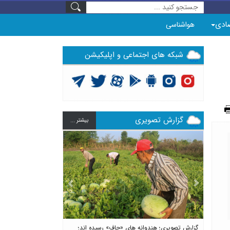
ادی
هواشناسی
شبکه های اجتماعی و اپلیکیشن
گزارش تصویری
بيشتر ...
Previous
Next
گزارش تصویری؛ هندوانه های «چاف» رسیده اند؛