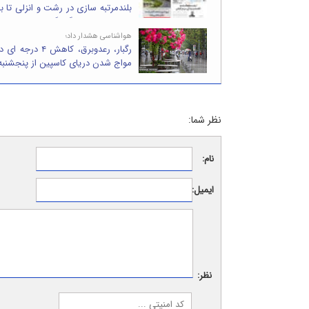
بلندمرتبه سازی در رشت و انزلی تا بح
روایت های فرهنگی گیلان
هواشناسی هشدار داد؛
رگبار، رعدوبرق، کاهش 
مواج شدن دریای کاسپین از پنجشنبه
نظر شما:
نام:
ایمیل:
نظر: