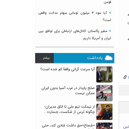
فومن
آیا سود ۳ میلیون تومانی سهام عدالت واقعی
است؟
سفیر پاکستان: کانال‌های ارتباطی برای توافق بین
ایران و آمریکا داریم
یادداشت
بيشتر ...
آیا سرعت گرانی واقعاً کم شده است؟
h
صلح پایدار در غرب آسیا بدون ایران
ممکن نیست
از نیمکت تیم ملی تا اتاق مدیران؛
چگونه ترس از شکست، جسارت...
«شجاع»حق داشت شادی کند، حتی
نخستین