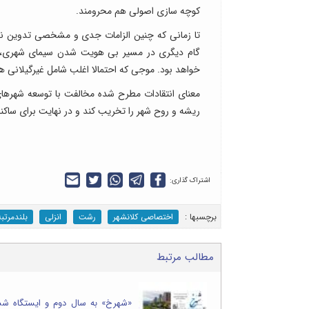
کوچه سازی اصولی هم محرومند.
تا زمانی که چنین الزامات جدی و مشخصی تدوین نشد
گام دیگری در مسیر بی هویت شدن سیمای شهری، ت
خواهد بود. موجی که احتمالا اغلب شامل غیرگیلانی 
معنای انتقادات مطرح شده مخالفت با توسعه شهرهای 
ریشه و روح شهر را تخریب کند و در نهایت برای ساک
اشتراک گذاری:
برچسب‎ها :
اختصاصی کلانشهر
رشت
انزلی
بلندمرتب
مطالب مرتبط
«شهرخ» به سال دوم و ایستگاه شش