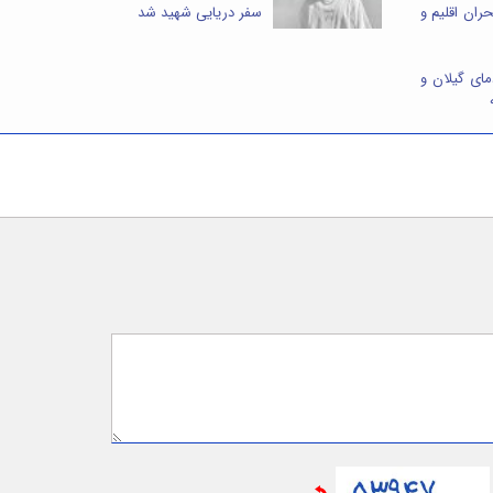
ران اقلیم و
سفر دریایی شهید شد
۴ درجه ای دمای گیلان و