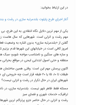
در این ارتباط بخوانید:
آغاز اجرای طرح پایلوت بلندمرتبه سازی در رشت و بندرا
یکی از مهم ترین دلایل نگاه انتقادی به این طرح، 
مهم رشت و انزلی است. شهرهایی که سال هاست زیر
گفتن از «بلندمرتبه سازی» بدون اشاره به وضعیت فع
امروز کافی است در خیابانهای این شهرها قدم بزنیم 
و سازه های سنگین و نامتناسب مواجه شویم؛ سبک هایی 
منطقه و حتی اصول ابتدایی ایمنی در مواقع بحرانی ما
طبقات تا ۱۰، ۱۵ یا ۲۰ طبقه قرار است
شهرهای ایران در حال تکرار در رشت و انزلی نیست؟
مسئله فقط ظاهر شهر نیست. بلندمرتبه سازی، در ذات
ترافیک، خدمات شهری و فضای سبز.
رشت و انزلی در حال حاضر جزو پرتراکم ترین شهرهای