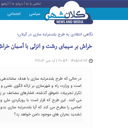
|
|
تماس با ما
درباره ما
آرشیو
سیاسی
اجتماعی
نگاهی انتقادی به طرح بلندمرتبه سازی در گیلان؛
خراش بر سیمای رشت و انزلی با آسمان خراش
: ۶۱۲۰۶
|
۱۴۰۵/۰۲/۱۲ - ۲۰:۵۹
کد خبر
در حالی که طرح بلندمرتبه سازی با هدف ساماندهی ت
است و وزارت راه و شهرسازی بر ارائه الگوی علمی 
تکرار تجربیات ناموفق گذشته، فشارهای مضاعف بر 
می کنند. این طرح که قرار است با رویکردی ملی 
اساسی را مطرح می کند که آیا بلندمرتبه سازی بدو
تشدید بحران های موجود دامن خواهد زد؟