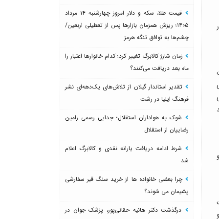
قیمت طلا، سکه و دلار امروز چهارشنبه ۱۴ مرداد
۱۴۰۵؛ ریزش همزمان بازارها پس از تعطیلی اربعین/
چشم‌ها به توافق تنگه هرمز
زمان شارژ کالابرگ تغییر کرد؛ کدام خانوارها اعتبار را
ماه بعد دریافت می‌کنند؟
تقدیر استاندار گیلان از تلاش‌های یک‌دهه‌ای نشر
فرهنگ ایلیا در رشت
شوک به هواداران استقلال؛ جدایی رسمی رامین
رضاییان از استقلال
شرط ادامه دریافت یارانه نقدی و کالابرگ اعلام
شد
چرا بعضی خانواده ها از خرید سنگ قبر سفارشی
پشیمان می شوند؟
درگذشت دکتر هانیه حقانی‌پور، پزشک جوان در