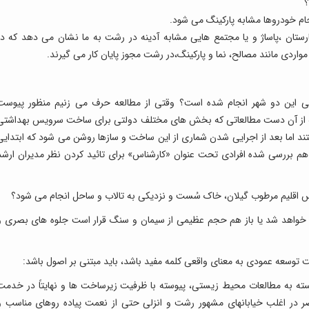
؟
دحام خودروها مشابه پارکینگ می شود.
مارستان ،پاساژ و یا مجتمع هایی مشابه آدینه در رشت به ما نشان می دهد که در
واردی مانند مصالح، نما و پارکینگ،در رشت مجوز پایان کار می گیرند.
نایی این دو شهر انجام شده است؟ وقتی از مطالعه حرف می زنیم منظور پیوست
ه از آن دست مطالعاتی که بخش های مختلف دولتی برای ساخت سرویس بهداشتی
اما بعد از اجرایی شدن شماری از این ساخت و سازها روشن می شود که ابتدایی
 هم بررسی شده افرادی تحت عنوان «کارشناس» برای تائید کردن نظر مدیران ارشد
ده خواهد شد یا باز هم حجم عظیمی از سیمان و سنگ قرار است جلوه های بصری و
توسعه عمودی به معنای واقعی کلمه مفید باشد، باید مبتنی بر اصول باشد:
سته به مطالعات محیط زیستی، پیوسته با ظرفیت زیرساخت ها و نهایتاً در خدمت
 در اغلب خیابانهای مشهور رشت و انزلی حتی از نعمت پیاده روهای مناسب و