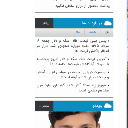
برداشت محصول از مزارع ساحلی لنگرود
پر بازدید ها
بيشتر ...
روز
هفته
ماه
پیش بینی قیمت طلا، سکه و دلار جمعه ۱۶
مرداد ۱۴۰۵؛ نفت دوباره صعودی شد، بازار در
انتظار واکنش قیمت ها
آخرین قیمت طلا، سکه و دلار امروز پنجشنبه
۱۵ مرداد؛ آیا کاهش قیمت‌ها ادامه دارد؟
وضعیت دریا روز جمعه در سواحل انزلی، آستارا
و چمخاله برای شنا چگونه است؟
«نوروزبل» ۱۶۰۰ آغاز شد؛ گیلانیان وارد قرن
هفدهم دیلمی شدند
ویدئو
بيشتر ...