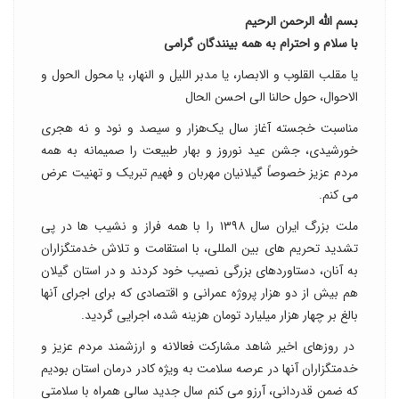
بسم الله الرحمن الرحیم
با سلام و احترام به همه بینندگان گرامی
یا مقلب القلوب و الابصار، یا مدبر اللیل و النهار، یا محول الحول و
الاحوال، حول حالنا الی احسن الحال
مناسبت خجسته آغاز سال یک‌هزار و سیصد و نود و نه هجری
خورشیدی، جشن عید نوروز و بهار طبیعت را صمیمانه به همه
مردم عزیز خصوصاً گیلانیان مهربان و فهیم تبریک و تهنیت عرض
می کنم.
ملت بزرگ ایران سال ۱۳۹۸ را با همه فراز و نشیب ها در پی
تشدید تحریم های بین المللی، با استقامت و تلاش خدمتگزاران
به آنان، دستاوردهای بزرگی نصیب خود کردند و در استان گیلان
هم بیش از دو هزار پروژه عمرانی و اقتصادی که برای اجرای آنها
بالغ بر چهار هزار میلیارد تومان هزینه شده، اجرایی گردید.
در روزهای اخیر شاهد مشارکت فعالانه و ارزشمند مردم عزیز و
خدمتگزاران آنها در عرصه سلامت به ویژه کادر درمان استان بودیم
که ضمن قدردانی، آرزو می کنم سال جدید سالی همراه با سلامتی