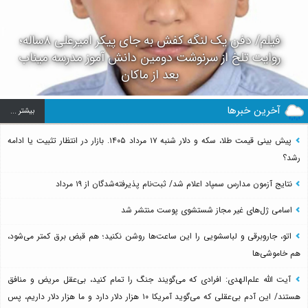
فیلم/ دفن یک لنگه کفش به جای پیکر امیرعلی ۸ساله؛
روایت تلخ از سرنوشت دومین دانش آموز مدرسه میناب
بعد از ماکان
آخرین خبرها
بيشتر ...
پیش بینی قیمت طلا، سکه و دلار شنبه ۱۷ مرداد ۱۴۰۵. بازار در انتظار تثبیت یا ادامه
رشد؟
نتایج آزمون مدارس سمپاد اعلام شد/ ثبت‌نام پذیرفته‌شدگان از ۱۹ مرداد
اسامی ژل‌های غیر مجاز شستشوی پوست منتشر شد
اتو، جاروبرقی و لباسشویی را این ساعت‌ها روشن نکنید؛ هم قبض برق کمتر می‌شود،
هم خاموشی‌ها
آیت الله علم‌الهدی: افرادی که می‌گویند جنگ را تمام کنید، بی‌عقل مریض و منافق
هستند/ این آدم بی‌عقلی که می‌گوید آمریکا ۱۰ هزار دلار دارد و ما هزار دلار داریم، پس