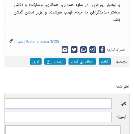
و توفیق روزافزون در سایه همدلی، همکاری، مشارکت و تلاش
بیشتر خدمتگزاران به مردم فهیم، هوشمند و عزیز استان گیلان
باشد.
https://kalanshahr.ir/6138
اشتراک گذاری:
برچسب‎ها :
گیلان
استانداری گیلان
ارسلان زارع
نوروز
نظر شما:
نام:
ایمیل: