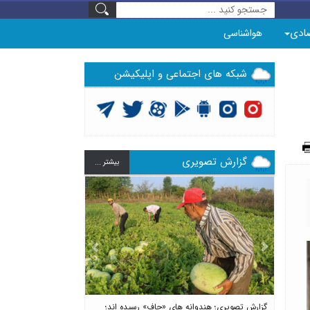
ادی
هواشناسی
شبکه های اجتماعی و اپلیکیشن
گزارش تصویری
بيشتر ...
Previous
Next
گزارش تصویری؛ هندوانه های «چاف» رسیده اند؛