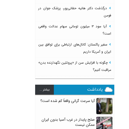
درگذشت دکتر هانیه حقانی‌پور، پزشک جوان در
فومن
آیا سود ۳ میلیون تومانی سهام عدالت واقعی
است؟
سفیر پاکستان: کانال‌های ارتباطی برای توافق بین
ایران و آمریکا داریم
چگونه با افزایش سن از «پروتئین نگهدارنده بدن»
مراقبت کنیم؟
یادداشت
بيشتر ...
آیا سرعت گرانی واقعاً کم شده است؟
صلح پایدار در غرب آسیا بدون ایران
ممکن نیست