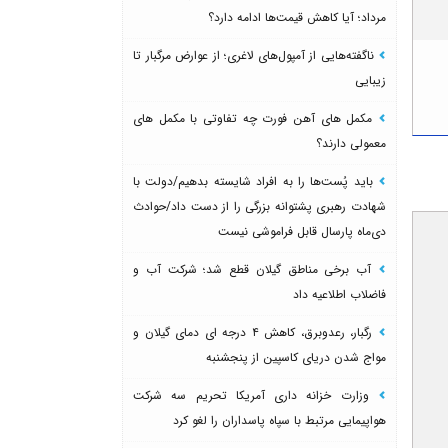
مرداد؛ آیا کاهش قیمت‌ها ادامه دارد؟
ناگفته‌هایی از آمپول‌های لاغری؛ از عوارض مرگبار تا
زیبایی
مکمل های آهن فورت چه تفاوتی با مکمل های
معمولی دارند؟
باید پُست‌ها را به افراد شایسته بدهیم/دولت با
شهادت رهبری پشتوانه بزرگی را از دست داد/حوادث
دی‌ماه پارسال قابل فراموشی نیست
آب برخی مناطق گیلان قطع شد؛ شرکت آب و
فاضلاب اطلاعیه داد
رگبار، رعدوبرق، کاهش ۴ درجه ای دمای گیلان و
مواج شدن دریای کاسپین از پنجشنبه
وزارت خزانه داری آمریکا تحریم سه شرکت
هواپیمایی مرتبط با سپاه پاسداران را لغو کرد