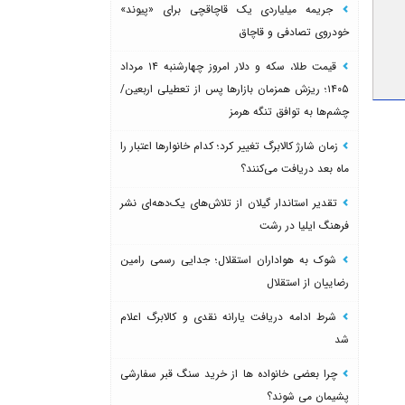
جریمه میلیاردی یک قاچاقچی برای «پیوند»
خودروی تصادفی و قاچاق
قیمت طلا، سکه و دلار امروز چهارشنبه ۱۴ مرداد
۱۴۰۵؛ ریزش همزمان بازارها پس از تعطیلی اربعین/
چشم‌ها به توافق تنگه هرمز
زمان شارژ کالابرگ تغییر کرد؛ کدام خانوارها اعتبار را
ماه بعد دریافت می‌کنند؟
تقدیر استاندار گیلان از تلاش‌های یک‌دهه‌ای نشر
فرهنگ ایلیا در رشت
شوک به هواداران استقلال؛ جدایی رسمی رامین
رضاییان از استقلال
شرط ادامه دریافت یارانه نقدی و کالابرگ اعلام
شد
چرا بعضی خانواده ها از خرید سنگ قبر سفارشی
پشیمان می شوند؟