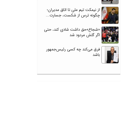
از نیمکت تیم ملی تا اتاق مدیران؛
چگونه ترس از شکست، جسارت...
«شجاع»حق داشت شادی کند، حتی
اگر گلش مردود شد
فرق می‌کند چه کسی رئیس‌جمهور
باشد
بهترین آموزشگاه ارز دیجیتال در مشهد
گیل تایم