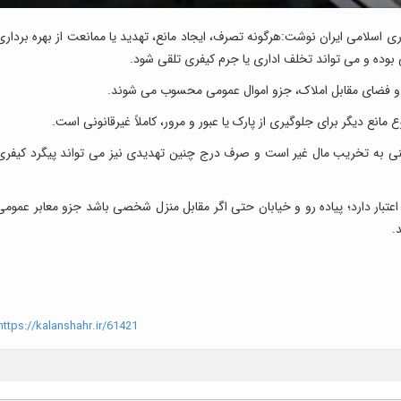
اسلامی ایران نوشت:هرگونه تصرف، ایجاد مانع، تهدید یا ممانعت از بهره برداری
وده و می تواند تخلف اداری یا جرم کیفری تلقی شود.
و و فضای مقابل املاک، جزو اموال عمومی محسوب می شوند.
مانع دیگر برای جلوگیری از پارک یا عبور و مرور، کاملاً غیرقانونی است.
نی به تخریب مال غیر است و صرف درج چنین تهدیدی نیز می تواند پیگرد کیفری
تبار دارد؛ پیاده رو و خیابان حتی اگر مقابل منزل شخصی باشد جزو معابر عمومی
.
ttps://kalanshahr.ir/61421