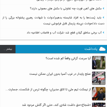
مکمل های آهن فورت چه تفاوتی با مکمل های معمولی دارند؟
باید پُست‌ها را به افراد شایسته بدهیم/دولت با شهادت رهبری پشتوانه بزرگی را از
دست داد/حوادث دی‌ماه پارسال قابل فراموشی نیست
آب برخی مناطق گیلان قطع شد؛ شرکت آب و فاضلاب اطلاعیه داد
یادداشت
بيشتر ...
آیا سرعت گرانی واقعاً کم شده است؟
صلح پایدار در غرب آسیا بدون ایران ممکن نیست
از نیمکت تیم ملی تا اتاق مدیران؛ چگونه ترس از شکست، جسارت...
«شجاع»حق داشت شادی کند، حتی اگر گلش مردود شد