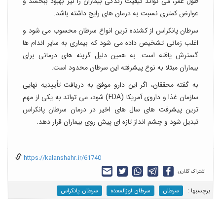
طول عمر، می تواند کیفیت زندگی بیماران را نیز بهبود ببخشد و
عوارض کمتری نسبت به درمان های رایج داشته باشد.
سرطان پانکراس از کشنده ترین انواع سرطان محسوب می شود و
اغلب زمانی تشخیص داده می شود که بیماری به سایر اندام ها
گسترش یافته است. به همین دلیل گزینه های درمانی برای
بیماران مبتلا به نوع پیشرفته این سرطان محدود است.
به گفته محققان، اگر این دارو موفق به دریافت تأییدیه نهایی
سازمان غذا و داروی آمریکا (FDA) شود، می تواند به یکی از مهم
ترین پیشرفت های سال های اخیر در درمان سرطان پانکراس
تبدیل شود و چشم انداز تازه ای پیش روی بیماران قرار دهد.
https://kalanshahr.ir/61740
اشتراک گذاری:
برچسب‎ها :
سرطان
سرطان لوزالمعده
سرطان پانکراس