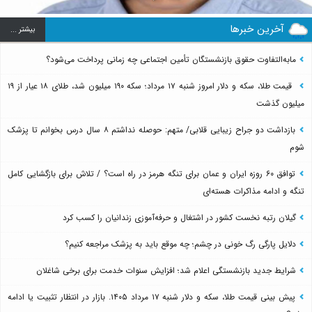
آخرین خبرها
بيشتر ...
مابه‌التفاوت حقوق بازنشستگان تأمین اجتماعی چه زمانی پرداخت می‌شود؟
قیمت طلا، سکه و دلار امروز شنبه ۱۷ مرداد؛ سکه ۱۹۰ میلیون شد، طلای ۱۸ عیار از ۱۹
میلیون گذشت
بازداشت دو جراح زیبایی قلابی/ متهم: حوصله نداشتم ۸ سال درس بخوانم تا پزشک
شوم
توافق ۶۰ روزه ایران و عمان برای تنگه هرمز در راه است؟ / تلاش برای بازگشایی کامل
تنگه و ادامه مذاکرات هسته‌ای
گیلان رتبه نخست کشور در اشتغال و حرفه‌آموزی زندانیان را کسب کرد
دلایل پارگی رگ خونی در چشم؛ چه موقع باید به پزشک مراجعه کنیم؟
شرایط جدید بازنشستگی اعلام شد؛ افزایش سنوات خدمت برای برخی شاغلان
پیش بینی قیمت طلا، سکه و دلار شنبه ۱۷ مرداد ۱۴۰۵. بازار در انتظار تثبیت یا ادامه