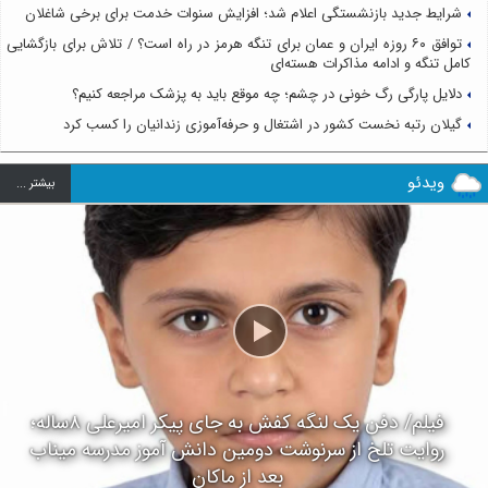
شرایط جدید بازنشستگی اعلام شد؛ افزایش سنوات خدمت برای برخی شاغلان
توافق ۶۰ روزه ایران و عمان برای تنگه هرمز در راه است؟ / تلاش برای بازگشایی
کامل تنگه و ادامه مذاکرات هسته‌ای
دلایل پارگی رگ خونی در چشم؛ چه موقع باید به پزشک مراجعه کنیم؟
گیلان رتبه نخست کشور در اشتغال و حرفه‌آموزی زندانیان را کسب کرد
ویدئو
بيشتر ...
فیلم/ دفن یک لنگه کفش به جای پیکر امیرعلی ۸ساله؛
روایت تلخ از سرنوشت دومین دانش آموز مدرسه میناب
بعد از ماکان