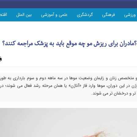
اقتص
ورزشی
فرهنگی
گردشگری
علمی و آموزشی
بین الملل
ادران برای ریزش مو چه موقع باید به پزشک مراجعه کنند؟
چاپ
 متخصص زنان و زایمان وضعیت موها در سه ماهه دوم و سوم بارداری به طور
ن در این دوران، موها وارد فاز «آناژن» یا همان مرحله رشد فعال می شوند؛ در
تر و درخشان تر می شوند.