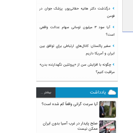
درگذشت دکتر هانیه حقانی‌پور، پزشک جوان در
فومن
آیا سود ۳ میلیون تومانی سهام عدالت واقعی
است؟
سفیر پاکستان: کانال‌های ارتباطی برای توافق بین
ایران و آمریکا داریم
چگونه با افزایش سن از «پروتئین نگهدارنده بدن»
مراقبت کنیم؟
یادداشت
بيشتر ...
آیا سرعت گرانی واقعاً کم شده است؟
صلح پایدار در غرب آسیا بدون ایران
ممکن نیست