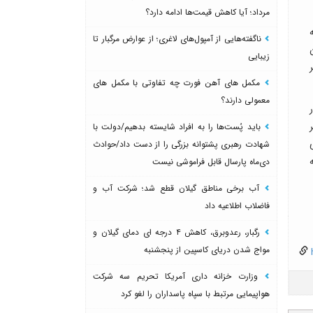
مرداد؛ آیا کاهش قیمت‌ها ادامه دارد؟
ناگفته‌هایی از آمپول‌های لاغری؛ از عوارض مرگبار تا
زیبایی
مکمل های آهن فورت چه تفاوتی با مکمل های
معمولی دارند؟
باید پُست‌ها را به افراد شایسته بدهیم/دولت با
شهادت رهبری پشتوانه بزرگی را از دست داد/حوادث
دی‌ماه پارسال قابل فراموشی نیست
آب برخی مناطق گیلان قطع شد؛ شرکت آب و
فاضلاب اطلاعیه داد
رگبار، رعدوبرق، کاهش ۴ درجه ای دمای گیلان و
مواج شدن دریای کاسپین از پنجشنبه
h
وزارت خزانه داری آمریکا تحریم سه شرکت
هواپیمایی مرتبط با سپاه پاسداران را لغو کرد