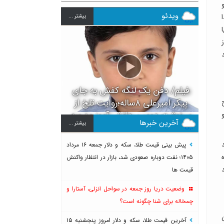
ویدئو
بيشتر ...
فیلم/ دفن یک لنگه کفش به جای
پیکر امیرعلی ۸ساله؛روایت تلخ از
سرنوشت دومین دانش آموز مدرسه
آخرین خبرها
بيشتر ...
میناب بعد از ماکان
پیش بینی قیمت طلا، سکه و دلار جمعه ۱۶ مرداد
۱۴۰۵؛ نفت دوباره صعودی شد، بازار در انتظار واکنش
قیمت ها
وضعیت دریا روز جمعه در سواحل انزلی، آستارا و
چمخاله برای شنا چگونه است؟
آخرین قیمت طلا، سکه و دلار امروز پنجشنبه ۱۵