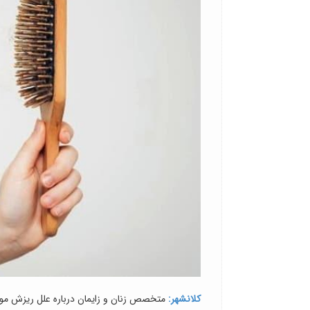
کلانشهر:
متخصص زنان و زایمان درباره علل ریزش موی