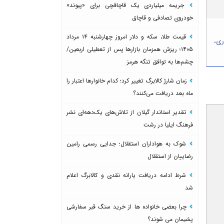
جریمه میلیاردی یک قاچاقچی برای «پیوند»
خودروی تصادفی و قاچاق
قیمت طلا، سکه و دلار امروز چهارشنبه ۱۴ مرداد
ری،
۱۴۰۵؛ ریزش همزمان بازارها پس از تعطیلی اربعین/
چشم‌ها به توافق تنگه هرمز
زمان شارژ کالابرگ تغییر کرد؛ کدام خانوارها اعتبار را
ماه بعد دریافت می‌کنند؟
تقدیر استاندار گیلان از تلاش‌های یک‌دهه‌ای نشر
فرهنگ ایلیا در رشت
شوک به هواداران استقلال؛ جدایی رسمی رامین
رضاییان از استقلال
شرط ادامه دریافت یارانه نقدی و کالابرگ اعلام
شد
چرا بعضی خانواده ها از خرید سنگ قبر سفارشی
پشیمان می شوند؟