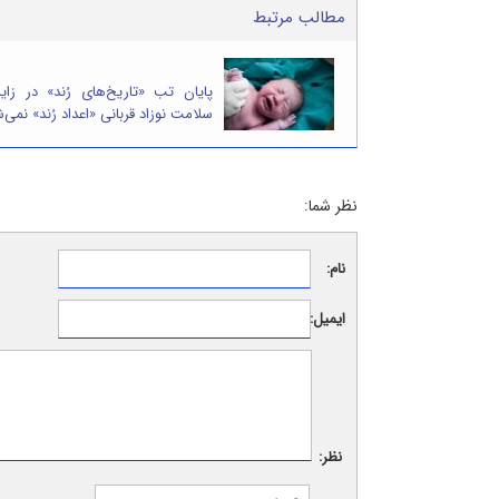
مطالب مرتبط
پایان تب «تاریخ‌های رُند» در زایم
سلامت نوزاد قربانی «اعداد رُند» نمی‌
نظر شما:
نام:
ایمیل:
نظر: