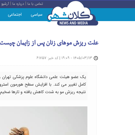
|
|
تماس با ما
درباره ما
آرشیو
سیاسی
اجتماعی
علت ریزش موهای زنان پس از زایمان چیست؟م
: ۶۱۷۵۷
|
۱۴۰۵/۰۳/۱۳ - ۱۹:۰۹
کد خبر
یک عضو هیئت علمی دانشگاه علوم پزشکی تهران و
کامل تغییر می کند. با افزایش سطح هورمون استروژ
نتیجه ریزش مو به شدت کاهش یافته و تارها ضخیم 