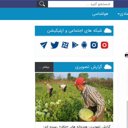
ادی
هواشناسی
شبکه های اجتماعی و اپلیکیشن
گزارش تصویری
بيشتر ...
Previous
Next
گزارش تصویری؛ هندوانه های «چاف» رسیده اند؛