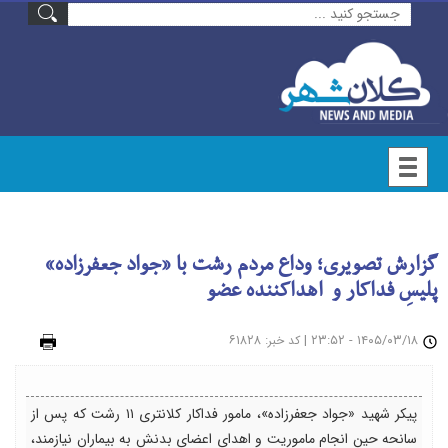
گزارش تصویری؛ وداع مردم رشت با «جواد جعفرزاده»
پلیسِ فداکار و اهداکننده عضو
۱۴۰۵/۰۳/۱۸ - ۲۳:۵۲
|
: ۶۱۸۲۸
چاپ
کد خبر
پیکر شهید «جواد جعفرزاده»، مامور فداکار کلانتری ۱۱ رشت که پس از
سانحه حین انجام ماموریت و اهدای اعضای بدنش به بیماران نیازمند،