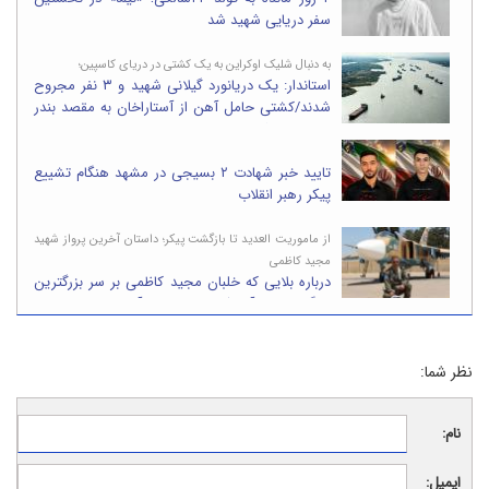
سفر دریایی شهید شد
به دنبال شلیک اوکراین به یک کشتی در دریای کاسپین؛
استاندار: یک دریانورد گیلانی شهید و ۳ نفر مجروح
شدند/کشتی حامل آهن از آستاراخان به مقصد بندر
انزلی در حرکت بود
تایید خبر شهادت ۲ بسیجی در مشهد هنگام تشییع
پیکر رهبر انقلاب
از ماموریت العدید تا بازگشت پیکر؛ داستان آخرین پرواز شهید
مجید کاظمی
درباره بلایی که خلبان مجید کاظمی بر سر بزرگترین
پایگاه نظامی آمریکا در خاورمیانه آورد/تصاویر
نظر شما:
نام:
ایمیل: