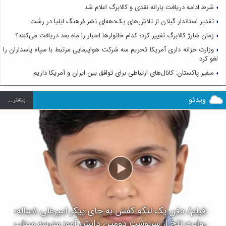
شرط ادامه دریافت یارانه نقدی و کالابرگ اعلام شد
تقدیر استاندار گیلان از تلاش‌های یک‌دهه‌ای نشر فرهنگ ایلیا در رشت
زمان شارژ کالابرگ تغییر کرد؛ کدام خانوارها اعتبار را ماه بعد دریافت می‌کنند؟
وزارت خزانه داری آمریکا تحریم سه شرکت هواپیمایی مرتبط با سپاه پاسداران را
لغو کرد
سفیر پاکستان: کانال‌های ارتباطی برای توافق بین ایران و آمریکا داریم
ویدئو
بيشتر ...
فیلم/ دفن یک لنگه کفش به جای پیکر امیرعلی ۸ساله؛
روایت تلخ از سرنوشت دومین دانش آموز مدرسه میناب