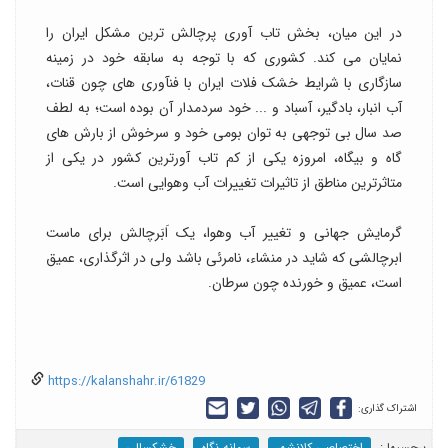
در این میان، بخش تاب آوری پرچالش ترین مشکل ایران را
نمایان می کند. کشوری که با توجه به سابقه خود در زمینه
سازگاری با شرایط خشک فلات ایران با فنآوری های چون قنات،
آب انبار، بادگیر، آسباد و ... خود سردمدار آن بوده است؛ به لطف
صد سال بی توجهی به توان بومی خود و سرخوش از بارش های
گاه و بیگاه، امروزه یکی از کم تاب آورترین کشور در یکی از
متاثرترین مناطق از تاثیرات تغییرات آب وهوایی است.
گرمایش جهانی و تغییر آب وهوا، یک اَبَرچالش برای ماست
ابرچالشی که شاید در منشاء، نامرئی باشد ولی در اثرگذاری، عمیق
است، عمیق و خورنده چون سرطان.
https://kalanshahr.ir/61829
اشتراک گذاری:
برچسب‎ها :
اختصاصی کلانشهر
سمانه نگاه
خشکسالی