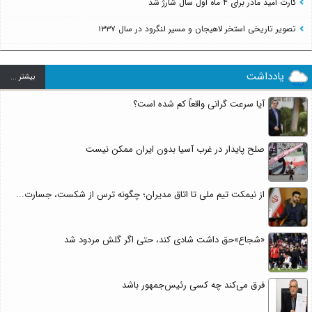
کارت امید مادر برای ۴ ماه اول سال شارژ شد
تصویر تاریخی استخر لاهیجان و مسیر لنگرود در سال ۱۳۳۷
یادداشت
بيشتر ...
آیا سرعت گرانی واقعاً کم شده است؟
صلح پایدار در غرب آسیا بدون ایران ممکن نیست
از نیمکت تیم ملی تا اتاق مدیران؛ چگونه ترس از شکست، جسارت...
«شجاع»حق داشت شادی کند، حتی اگر گلش مردود شد
فرق می‌کند چه کسی رئیس‌جمهور باشد