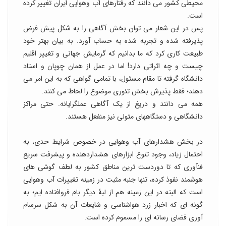
محیطی کشور می دانند که رفتارهای آب وهوایی ایران تغییر کرده
است.
پس در این شعار می توان بخش آگاهی را به شکل پیش فرض
پذیرفته شده و تجربه شده به حساب آورد. به بیان بهتر خود
طبیعت کاری کرد که ما بدانیم که گرمایش جهانی و تغییر اقلیم
چیست و چه اثراتی دارد! اما در عمل از همان چوپان و استاد
دانشگاه گرفته تا مقام مسئول، با تمامی گواهی که به این امر می
دهند؛ فقط پذیرش بخش تئوری موضوع را لحاط می کنند.
همه می دانند و دریغ از یک آگاهی عملگرایانه. حتی مراکز
دانشگاهی و دستگاههای متولی نیز منفعل هستند.
در بخش هشدارهای آب وهوایی در خصوص شرایط حدی، به
احتمال زیاد، وجود تنوع ابزارهای هشداردهنده و پیشرفت سریع
فنآوری که تا دوردست ترین مناطق کشور به لطف گوشی های
هوشمند نفوذ کرده، تنها جنبه مثبت در زمینه تغییرات آب وهوایی
است که البته در این زمینه هم از لبۀ دیگر بام فروافتاده ایم؛ به
گونه ای که اخبار زرد هواشناسی و شایعات آن به شکل سرسام
آوری فضای رسانه ای را مسموم کرده است.