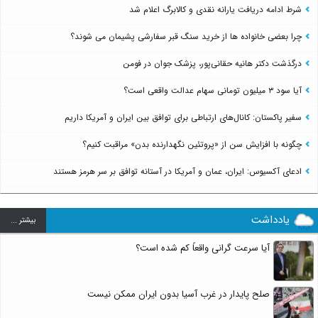
شرط ادامه دریافت یارانه نقدی و کالابرگ اعلام شد
چرا بعضی خانواده ها از خرید سنگ قبر سفارشی پشیمان می شوند؟
درگذشت دکتر هانیه حقانی‌پور، پزشک جوان در فومن
آیا سود ۳ میلیون تومانی سهام عدالت واقعی است؟
سفیر پاکستان: کانال‌های ارتباطی برای توافق بین ایران و آمریکا داریم
چگونه با افزایش سن از «پروتئین نگهدارنده بدن» مراقبت کنیم؟
ادعای آکسیوس: ایران، عمان و آمریکا در آستانه توافق بر سر هرمز هستند
یادداشت
بيشتر ...
آیا سرعت گرانی واقعاً کم شده است؟
صلح پایدار در غرب آسیا بدون ایران ممکن نیست