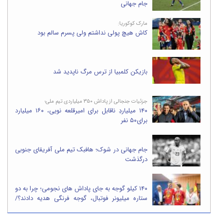
جام جهانی
مارک کوکوریا:
کاش هیچ پولی نداشتم ولی پسرم سالم بود
بازیکن کلمبیا از ترس مرگ ناپدید شد
جزئیات جنجالی از پاداش ۳۵۰ میلیاردی تیم ملی؛
۱۴۰ میلیاردِ ناقابل برای امیرقلعه نویی، ۱۶۰ میلیارد
برای۵۰ نفر
جام جهانی در شوک؛ هافبک تیم ملی آفریقای جنوبی
درگذشت
۱۴۰ کیلو گوجه به جای پاداش های نجومی؛ چرا به دو
ستاره میلیونر فوتبال، گوجه فرنگی هدیه دادند؟/
تصاویر