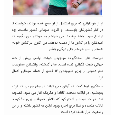
او از هوادارانی که برای استقبال از او جمع شده بودند، خواست تا
در کنار کشورشان بایستند. او افزود: سومالی کشور ماست، چه
اوضاع خوب باشد چه بد. می خواهم به جوانان مان بگویم که
امیدشان را در کشور ما از دست ندهند. من اکنون در کشور خودم
هستم و نمی خواهم جای دیگری باشم.
سیاست های سختگیرانه مهاجرتی دولت ترامپ پیش از جام
جهانی باعث نگرانی شده است. سال گذشته، واشنگتن ممنوعیت
سفر عمومی را برای شهروندان ۱۲ کشور از جمله سومالی اعمال
کرد.
سخنگوی فیفا گفت که آرتان نمی تواند در جام جهانی که فردا،
پنجشنبه، در ایالات متحده، کانادا و مکزیک آغاز می شود، قضاوت
کند. دولت سومالی اعلام کرد که تلاش ناموفقی برای مذاکره با
ایالات متحده و فیفا برای اجازه ورود آرتان به کشور داشته و از این
وضعیت ابراز تاسف کرده است.