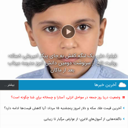
فیلم/ دفن یک لنگه کفش به جای پیکر امیرعلی ۸ساله؛
روایت تلخ از سرنوشت دومین دانش آموز مدرسه میناب
بعد از ماکان
آخرین خبرها
بيشتر ...
وضعیت دریا روز جمعه در سواحل انزلی، آستارا و چمخاله برای شنا چگونه است؟
آخرین قیمت طلا، سکه و دلار امروز پنجشنبه ۱۵ مرداد؛ آیا کاهش قیمت‌ها ادامه دارد؟
ناگفته‌هایی از آمپول‌های لاغری؛ از عوارض مرگبار تا زیبایی