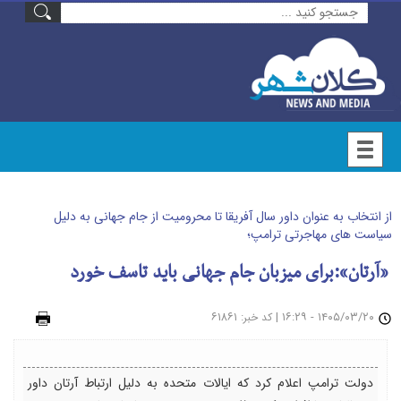
از انتخاب به عنوان داور سال آفریقا تا محرومیت از جام جهانی به دلیل
سیاست های مهاجرتی ترامپ؛
«آرتان»:برای میزبان جام جهانی باید تاسف خورد
۱۴۰۵/۰۳/۲۰ - ۱۶:۲۹
|
: ۶۱۸۶۱
چاپ
کد خبر
دولت ترامپ اعلام کرد که ایالات متحده به دلیل ارتباط آرتان داور