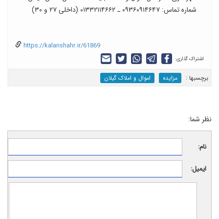
شماره تماس: ۰۹۳۶۰۹۱۴۶۴۷ ـ ۰۱۳۳۲۱۱۴۶۶۲ (داخلی ۲۷ و ۳۰)
https://kalanshahr.ir/61869
اشتراک گذاری:
برچسب‎ها :
مزایده
اموال و املاک گیلان
نظر شما:
نام:
ایمیل: