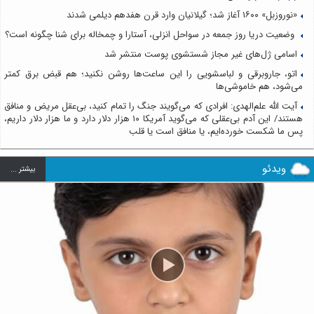
«نوروزبل» ۱۶۰۰ آغاز شد؛ گیلانیان وارد قرن هفدهم دیلمی شدند
وضعیت دریا روز جمعه در سواحل انزلی، آستارا و چمخاله برای شنا چگونه است؟
اسامی ژل‌های غیر مجاز شستشوی پوست منتشر شد
اتو، جاروبرقی و لباسشویی را این ساعت‌ها روشن نکنید؛ هم قبض برق کمتر
می‌شود، هم خاموشی‌ها
آیت الله علم‌الهدی: افرادی که می‌گویند جنگ را تمام کنید، بی‌عقل مریض و منافق
هستند/ این آدم بی‌عقلی که می‌گوید آمریکا ۱۰ هزار دلار دارد و ما هزار دلار داریم،
پس ما شکست خورده‌ایم، یا منافق است یا قلب
ویدئو
بيشتر ...