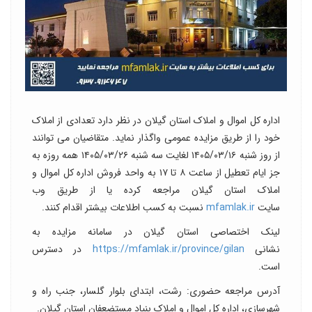
اداره کل اموال و املاک استان گیلان در نظر دارد تعدادی از املاک
خود را از طریق مزایده عمومی واگذار نماید. متقاضیان می توانند
از روز شنبه ۱۴۰۵/۰۳/۱۶ لغایت سه شنبه ۱۴۰۵/۰۳/۲۶ همه روزه به
جز ایام تعطیل از ساعت ۸ تا ۱۷ به واحد فروش اداره کل اموال و
املاک استان گیلان مراجعه کرده یا از طریق وب
سایت
mfamlak.ir
نسبت به کسب اطلاعات بیشتر اقدام کنند.
لینک اختصاصی استان گیلان در سامانه مزایده به
نشانی
https://mfamlak.ir/province/gilan
در دسترس
است.
آدرس مراجعه حضوری: رشت، ابتدای بلوار گلسار، جنب راه و
شهرسازی، اداره کل اموال و املاک بنیاد مستضعفان استان گیلان.