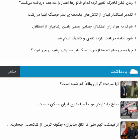
زمان شارژ کالابرگ تغییر کرد؛ کدام خانوارها اعتبار را ماه بعد دریافت می‌کنند؟
تقدیر استاندار گیلان از تلاش‌های یک‌دهه‌ای نشر فرهنگ ایلیا در رشت
شوک به هواداران استقلال؛ جدایی رسمی رامین رضاییان از استقلال
شرط ادامه دریافت یارانه نقدی و کالابرگ اعلام شد
چرا بعضی خانواده ها از خرید سنگ قبر سفارشی پشیمان می شوند؟
یادداشت
بيشتر ...
آیا سرعت گرانی واقعاً کم شده است؟
صلح پایدار در غرب آسیا بدون ایران ممکن نیست
از نیمکت تیم ملی تا اتاق مدیران؛ چگونه ترس از شکست، جسارت...