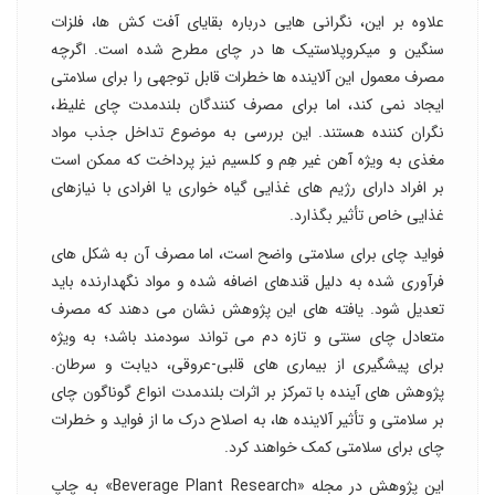
علاوه بر این، نگرانی هایی درباره بقایای آفت کش ها، فلزات
سنگین و میکروپلاستیک ها در چای مطرح شده است. اگرچه
مصرف معمول این آلاینده ها خطرات قابل توجهی را برای سلامتی
ایجاد نمی کند، اما برای مصرف کنندگان بلندمدت چای غلیظ،
نگران کننده هستند. این بررسی به موضوع تداخل جذب مواد
مغذی به ویژه آهن غیر هِم و کلسیم نیز پرداخت که ممکن است
بر افراد دارای رژیم های غذایی گیاه خواری یا افرادی با نیازهای
غذایی خاص تأثیر بگذارد.
فواید چای برای سلامتی واضح است، اما مصرف آن به شکل های
فرآوری شده به دلیل قندهای اضافه شده و مواد نگهدارنده باید
تعدیل شود. یافته های این پژوهش نشان می دهند که مصرف
متعادل چای سنتی و تازه دم می تواند سودمند باشد؛ به ویژه
برای پیشگیری از بیماری های قلبی-عروقی، دیابت و سرطان.
پژوهش های آینده با تمرکز بر اثرات بلندمدت انواع گوناگون چای
بر سلامتی و تأثیر آلاینده ها، به اصلاح درک ما از فواید و خطرات
چای برای سلامتی کمک خواهند کرد.
این پژوهش در مجله «Beverage Plant Research» به چاپ