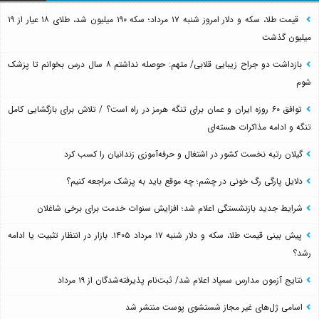
بعد از ماکان
قیمت طلا، سکه و دلار امروز شنبه ۱۷ مرداد؛ سکه ۱۹۰ میلیون شد، طلای ۱۸ عیار از ۱۹
میلیون گذشت
بازداشت دو جراح زیبایی قلابی/ متهم: حوصله نداشتم ۸ سال درس بخوانم تا پزشک
شوم
توافق ۶۰ روزه ایران و عمان برای تنگه هرمز در راه است؟ / تلاش برای بازگشایی کامل
تنگه و ادامه مذاکرات هسته‌ای
گیلان رتبه نخست کشور در اشتغال و حرفه‌آموزی زندانیان را کسب کرد
دلایل پارگی رگ خونی در چشم؛ چه موقع باید به پزشک مراجعه کنیم؟
شرایط جدید بازنشستگی اعلام شد؛ افزایش سنوات خدمت برای برخی شاغلان
پیش بینی قیمت طلا، سکه و دلار شنبه ۱۷ مرداد ۱۴۰۵. بازار در انتظار تثبیت یا ادامه
رشد؟
نتایج آزمون مدارس سمپاد اعلام شد/ ثبت‌نام پذیرفته‌شدگان از ۱۹ مرداد
اسامی ژل‌های غیر مجاز شستشوی پوست منتشر شد