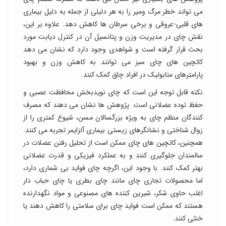
می تواند خطر مرگ ومیر را به هر دلیلی از جمله به دلیل بیماری
های قلبی-عروقی و برخی سرطان ها کاهش دهد. علاوه بر این،
نقش چای در مدیریت وزن و پتانسیل آن در کنترل دیابت مورد
بحث قرار گرفته است و شواهدی وجود دارد که نشان می دهد
کاتچین های چای سبز می توانند به کاهش وزن و بهبود
پارامترهای متابولیک در افراد چاق کمک کنند.
نکته قابل توجه این است که چای نویدبخش محافظت عصبی و
حفظ توده عضلانی است. پژوهش ها نشان می دهند که مصرف
کنندگان منظم چای به ویژه بزرگسالان مسن، شیوع کمتری را از
زوال شناختی و نشانگرهای زیستی بیماری آلزایمر تجربه می کنند.
همچنین، کاتچین های چای ممکن است از تحلیل رفتن عضلات در
سالمندان جلوگیری کنند و به عملکرد فیزیکی و قدرت عضلانی
بهتر کمک کنند. با وجود این، اگرچه چای فواید بی شماری دارد،
اما محصولات تجاری چای مانند چای بطری یا چای حباب دار
اغلب حاوی شکر، شیرین کننده های مصنوعی و مواد نگهدارنده
هستند که ممکن است فواید چای برای سلامتی را کاهش دهند یا
خنثی کنند.