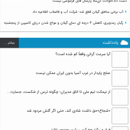
دست داد/حوادث دی‌ماه پارسال قابل فراموشی نیست
آب برخی مناطق گیلان قطع شد؛ شرکت آب و فاضلاب اطلاعیه داد
رگبار، رعدوبرق، کاهش ۴ درجه ای دمای گیلان و مواج شدن دریای کاسپین از پنجشنبه
یادداشت
بيشتر ...
آیا سرعت گرانی واقعاً کم شده است؟
صلح پایدار در غرب آسیا بدون ایران ممکن نیست
از نیمکت تیم ملی تا اتاق مدیران؛ چگونه ترس از شکست، جسارت...
«شجاع»حق داشت شادی کند، حتی اگر گلش مردود شد
فرق می‌کند چه کسی رئیس‌جمهور باشد