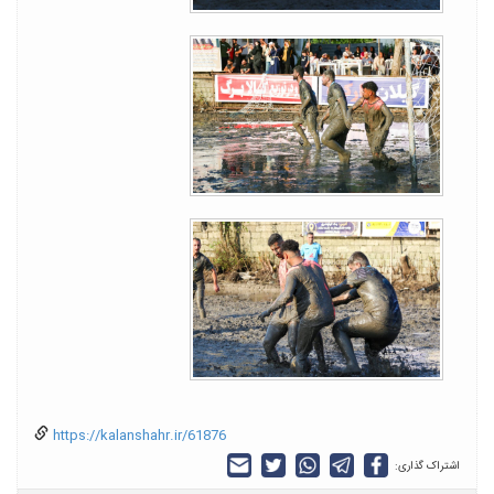
https://kalanshahr.ir/61876
اشتراک گذاری: