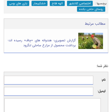
برچسب‎ها :
اختصاصی کلانشهر
الهه فلاح
خشکبیجار
بازی های بومی
روستای حاجی بکنده
مطالب مرتبط
گزارش تصویری؛ هندوانه های «چاف» رسیده اند؛
برداشت محصول از مزارع ساحلی لنگرود
نظر شما:
نام:
ایمیل: