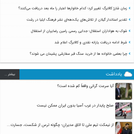
زمان شارژ کالابرگ تغییر کرد؛ کدام خانوارها اعتبار را ماه بعد دریافت می‌کنند؟
تقدیر استاندار گیلان از تلاش‌های یک‌دهه‌ای نشر فرهنگ ایلیا در رشت
شوک به هواداران استقلال؛ جدایی رسمی رامین رضاییان از استقلال
شرط ادامه دریافت یارانه نقدی و کالابرگ اعلام شد
چرا بعضی خانواده ها از خرید سنگ قبر سفارشی پشیمان می شوند؟
یادداشت
بيشتر ...
آیا سرعت گرانی واقعاً کم شده است؟
صلح پایدار در غرب آسیا بدون ایران ممکن نیست
از نیمکت تیم ملی تا اتاق مدیران؛ چگونه ترس از شکست، جسارت...