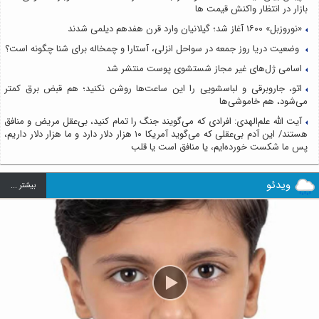
بازار در انتظار واکنش قیمت ها
«نوروزبل» ۱۶۰۰ آغاز شد؛ گیلانیان وارد قرن هفدهم دیلمی شدند
وضعیت دریا روز جمعه در سواحل انزلی، آستارا و چمخاله برای شنا چگونه است؟
اسامی ژل‌های غیر مجاز شستشوی پوست منتشر شد
اتو، جاروبرقی و لباسشویی را این ساعت‌ها روشن نکنید؛ هم قبض برق کمتر
می‌شود، هم خاموشی‌ها
آیت الله علم‌الهدی: افرادی که می‌گویند جنگ را تمام کنید، بی‌عقل مریض و منافق
هستند/ این آدم بی‌عقلی که می‌گوید آمریکا ۱۰ هزار دلار دارد و ما هزار دلار داریم،
پس ما شکست خورده‌ایم، یا منافق است یا قلب
ویدئو
بيشتر ...