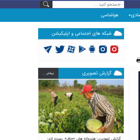
ادی
هواشناسی
شبکه های اجتماعی و اپلیکیشن
گزارش تصویری
بيشتر ...
Previous
Next
گزارش تصویری؛ هندوانه های «چاف» رسیده اند؛