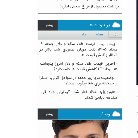
برداشت محصول از مزارع ساحلی لنگرود
پر بازدید ها
بيشتر ...
روز
هفته
ماه
پیش بینی قیمت طلا، سکه و دلار جمعه ۱۶
مرداد ۱۴۰۵؛ نفت دوباره صعودی شد، بازار در
انتظار واکنش قیمت ها
آخرین قیمت طلا، سکه و دلار امروز پنجشنبه
۱۵ مرداد؛ آیا کاهش قیمت‌ها ادامه دارد؟
وضعیت دریا روز جمعه در سواحل انزلی، آستارا
و چمخاله برای شنا چگونه است؟
«نوروزبل» ۱۶۰۰ آغاز شد؛ گیلانیان وارد قرن
ان
هفدهم دیلمی شدند
ند
ویدئو
بيشتر ...
ه