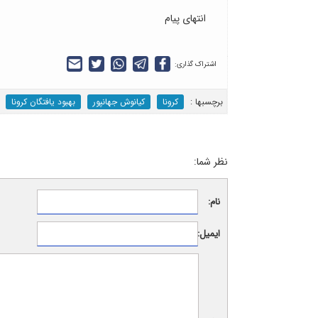
انتهای پیام
اشتراک گذاری:
برچسب‎ها :
کرونا
کیانوش جهانپور
بهبود یافتگان کرونا
نظر شما:
نام:
ایمیل: