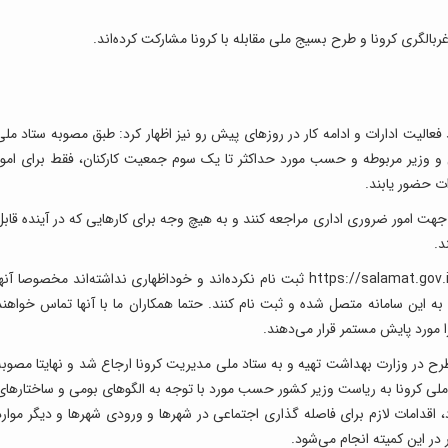
عالیت ادارات و ادامه کار در روزهای پیش رو نیز اظهار کرد: طبق مصوبه ستاد ملی
ی و وزیر مربوطه و حسب مورد حداکثر تا یک سوم جمعیت کارکنان، فقط برای امور
 حضور یابند.
 جهت امور ضروری اداری مراجعه کنند و به هیچ وجه برای کارهایی که در آینده قابل
د.
جهانپور همچنین از هموطنانی که تا کنون در سامانه https://salamat.gov.ir ثبت نام نکرده‌اند و خوداظهاری نداشته‌اند مخصوصا آنه
ه این سامانه متصل شده و ثبت نام کنند. حتما همکاران ما با آنها تماس خواهند
را مورد پایش مستمر قرار می‌دهند.
رح در وزارت بهداشت تهیه و به ستاد ملی مدیریت کرونا ارجاع شد و نهایتا مصوبه
 ملی کرونا به ریاست وزیر کشور حسب مورد با توجه به الگوهای بومی و ساختارهای
 اقدامات لازم برای فاصله گذاری اجتماعی در شهرها و ورودی شهرها و دیگر موارد
ر این کمیته انجام می‌شود.