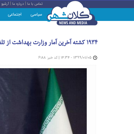
|
|
تماس با ما
درباره ما
آرشیو
سیاسی
اجتماعی
۱۹۳۴ کشته آخرین آمار وزارت بهداشت از تلفات کرونا
: ۶۱۸۸
|
۱۳۹۹/۰۱/۰۵ - ۱۴:۳۴
کد خبر