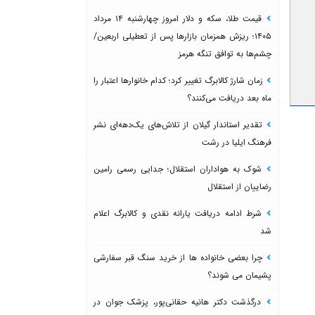
قیمت طلا، سکه و دلار امروز چهارشنبه ۱۴ مرداد
۱۴۰۵؛ ریزش همزمان بازارها پس از تعطیلی اربعین/
چشم‌ها به توافق تنگه هرمز
زمان شارژ کالابرگ تغییر کرد؛ کدام خانوارها اعتبار را
ماه بعد دریافت می‌کنند؟
تقدیر استاندار گیلان از تلاش‌های یک‌دهه‌ای نشر
فرهنگ ایلیا در رشت
شوک به هواداران استقلال؛ جدایی رسمی رامین
رضاییان از استقلال
شرط ادامه دریافت یارانه نقدی و کالابرگ اعلام
شد
چرا بعضی خانواده ها از خرید سنگ قبر سفارشی
پشیمان می شوند؟
درگذشت دکتر هانیه حقانی‌پور، پزشک جوان در