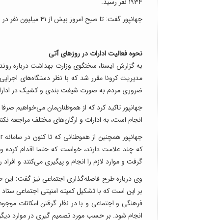
۱۹۳۴ نفر رسید.
جهانپور گفت: تا صبح امروز بیش از ۴۱ میلیون نفر در غربالگری کرونا و طرح بسیج ملی مقابله با کرونا مشارکت کرده‌اند.
نحوه فعالیت ادارات در روزهای آتی
به گزارش ایسنا، سخنگوی وزارت بهداشت درباره روند ف
مدیریت کرونا مقرر شد که با نظر دستگاه‌های اجرای
ضروری مردم به صورت شیفت بندی و کشیک در ادارات
جهانپور تاکید کرد که از هموطنان‌مان می‌خواهیم صرفا
انجام است، به ادارات و ارگان‌های مختلف مراجعه نکنن
که چند علامت دارند، خواست که حتما اقدام کرده و ب
گرفت و موارد لازم را انجام و پیگیری می‌کنند و افراد 
وی درباره طرح فاصله‌گذاری اجتماعی نیز گفت: این ط
بر این است که با تشکیل کمیته امنیتی اجتماعی ستاد
فرهنگی و اجتماعی و با در نظر گرفتن امکانات موجود،
انجام شود. بر حسب مورد تصمیم گیری در موارد دیگر د