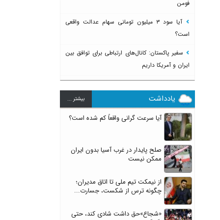
فومن
آیا سود ۳ میلیون تومانی سهام عدالت واقعی
است؟
سفیر پاکستان: کانال‌های ارتباطی برای توافق بین
ایران و آمریکا داریم
یادداشت
بيشتر ...
آیا سرعت گرانی واقعاً کم شده است؟
صلح پایدار در غرب آسیا بدون ایران
ممکن نیست
از نیمکت تیم ملی تا اتاق مدیران؛
چگونه ترس از شکست، جسارت...
«شجاع»حق داشت شادی کند، حتی