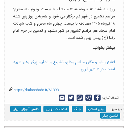
روز سه شنبه ۱۶ تیرماه ۱۴۰۵ مصادف با بیست ودوم ماه محرم:
مراسم تشییع در شهر قم برگزار می شود و همچنین روز پنج شنبه
۱۸ تیرماه ۱۴۰۵ مصادف با بیست چهارم ماه محرم و شب شهادت
امام سجاد هم مراسم تشییع در شهر مشهد و تدفین در حرم امام
رضا (ع) پیش بینی شده است.
بیشتر بخوانید:
اعلام زمان و مکان مراسم وداع، تشییع و تدفین پیکر رهبر شهید
انقلاب در ۳ شهر ایران
https://kalanshahr.ir/61898
اشتراک گذاری:
برچسب‎ها :
رهبر انقلاب
جنگ
امتحانات نهایی
دانش آموزان ایران
تشییع پیکر