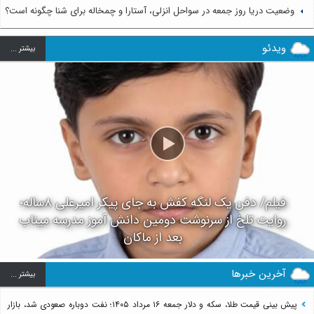
وضعیت دریا روز جمعه در سواحل انزلی، آستارا و چمخاله برای شنا چگونه است؟
ویدئو
بيشتر ...
فیلم/ دفن یک لنگه کفش به جای پیکر امیرعلی ۸ساله؛
روایت تلخ از سرنوشت دومین دانش آموز مدرسه میناب
بعد از ماکان
آخرین خبرها
بيشتر ...
پیش بینی قیمت طلا، سکه و دلار جمعه ۱۶ مرداد ۱۴۰۵؛ نفت دوباره صعودی شد، بازار