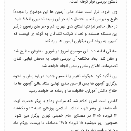
دستور بررسی قرار گرفته است.
وی افزود: قرار است ستاد عالی آزمون ها این موضوع را مجدداً
طرح و بررسی کند و احتمال دارد در این زمینه تدابیری اتخاذ شود.
در حال حاضر نیز تنها استان های تهران، قم و خراسان رضوی درگیر
این مسئله هستند و تعداد شرکت کنندگان به گونه ای نیست که
آسیبی به روند کلی برگزاری آزمون ها وارد کند.
صادقی ادامه داد: این موضوع امروز در شورای معاونان مطرح شد
و مقرر شد ابعاد مختلف آن بررسی شود. به محض نهایی شدن
تصمیمات، اطلاع رسانی رسمی انجام خواهد شد.
وی تأکید کرد: هرگونه تغییر یا تصمیم جدید درباره زمان و نحوه
برگزاری آزمون ها پس از جمع بندی نهایی ستاد عالی آزمون ها به
اطلاع دانش آموزان، خانواده ها و رسانه ها خواهد رسید.
گفتنی است امروز اعلام شد که مراسم وداع با پیکر حضرت آیت
الله خامنه ای رهبر شهید انقلاب اسلامی روزهای شنبه ۱۳ و یکشنبه
۱۴ تیرماه ۱۴۰۵ در مصلای امام خمینی تهران برگزار می شود.
همچنین روز دوشنبه ۱۵ تیرماه ۱۴۰۵ مصادف با بیست ویکم ماه
محرم: مراسم تشییع در تهران.