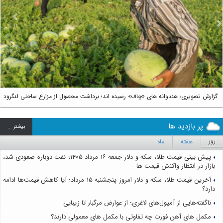
us
Next
گزارش تصویری؛ هندوانه های «چاف» رسیده اند؛ برداشت محصول از مزارع ساحلی لنگرود
پر بازدید ها
بيشتر ...
روز
هفته
ماه
پیش بینی قیمت طلا، سکه و دلار جمعه ۱۶ مرداد ۱۴۰۵؛ نفت دوباره صعودی شد،
بازار در انتظار واکنش قیمت ها
آخرین قیمت طلا، سکه و دلار امروز پنجشنبه ۱۵ مرداد؛ آیا کاهش قیمت‌ها ادامه
دارد؟
ناگفته‌هایی از آمپول‌های لاغری؛ از عوارض مرگبار تا زیبایی
مکمل های آهن فورت چه تفاوتی با مکمل های معمولی دارند؟