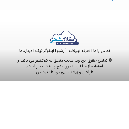
تماس با ما
تعرفه تبلیغات
آرشیو
اینفوگرافیک
درباره ما
|
|
|
|
© تمامی حقوق این وب سایت متعلق به کلانشهر می باشد و
استفاده از مطالب با درج منبع و لینک مجاز است.
طراحی و پیاده سازی توسط:
بیدسان