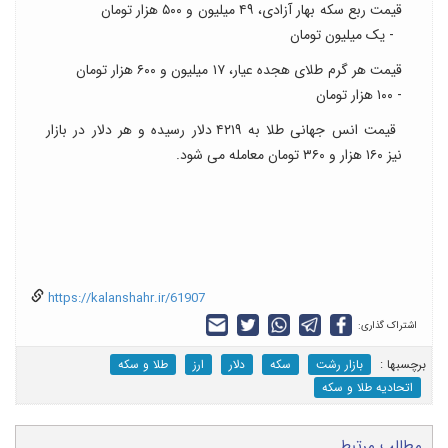
قیمت ربع سکه بهار آزادی، ۴۹ میلیون و ۵۰۰ هزار تومان
- یک میلیون تومان
قیمت هر گرم طلای هجده عیار، ۱۷ میلیون و ۶۰۰ هزار تومان
- ۱۰۰ هزار تومان
قیمت انس جهانی طلا به ۴۲۱۹ دلار رسیده و هر دلار در بازار
نیز ۱۶۰ هزار و ۳۶۰ تومان معامله می شود.
https://kalanshahr.ir/61907
اشتراک گذاری:
برچسب‎ها :
بازار رشت
سکه
دلار
ارز
طلا و سکه
اتحادیه طلا و سکه
مطالب مرتبط