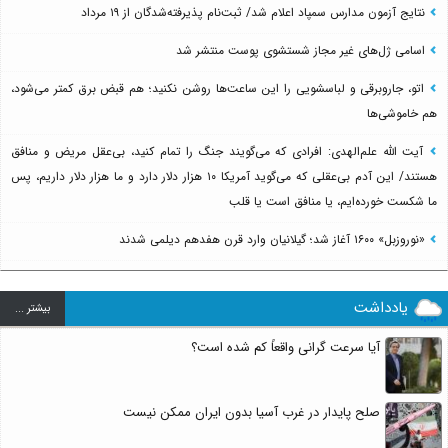
نتایج آزمون مدارس سمپاد اعلام شد/ ثبت‌نام پذیرفته‌شدگان از ۱۹ مرداد
اسامی ژل‌های غیر مجاز شستشوی پوست منتشر شد
اتو، جاروبرقی و لباسشویی را این ساعت‌ها روشن نکنید؛ هم قبض برق کمتر می‌شود،
هم خاموشی‌ها
آیت الله علم‌الهدی: افرادی که می‌گویند جنگ را تمام کنید، بی‌عقل مریض و منافق
هستند/ این آدم بی‌عقلی که می‌گوید آمریکا ۱۰ هزار دلار دارد و ما هزار دلار داریم، پس
ما شکست خورده‌ایم، یا منافق است یا قلب
«نوروزبل» ۱۶۰۰ آغاز شد؛ گیلانیان وارد قرن هفدهم دیلمی شدند
یادداشت
بيشتر ...
آیا سرعت گرانی واقعاً کم شده است؟
صلح پایدار در غرب آسیا بدون ایران ممکن نیست