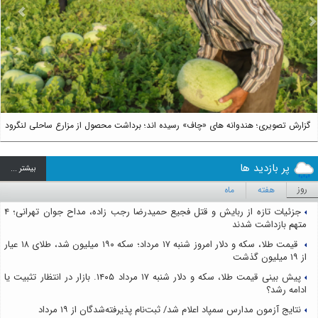
us
Next
گزارش تصویری؛ هندوانه های «چاف» رسیده اند؛ برداشت محصول از مزارع ساحلی لنگرود
پر بازدید ها
بيشتر ...
روز
هفته
ماه
جزئیات تازه از ربایش و قتل فجیع حمیدرضا رجب زاده، مداح جوان تهرانی؛ ۴
متهم بازداشت شدند
قیمت طلا، سکه و دلار امروز شنبه ۱۷ مرداد؛ سکه ۱۹۰ میلیون شد، طلای ۱۸ عیار
از ۱۹ میلیون گذشت
پیش بینی قیمت طلا، سکه و دلار شنبه ۱۷ مرداد ۱۴۰۵. بازار در انتظار تثبیت یا
ادامه رشد؟
نتایج آزمون مدارس سمپاد اعلام شد/ ثبت‌نام پذیرفته‌شدگان از ۱۹ مرداد