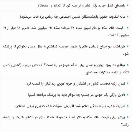
راهنمای کامل خرید رگال لباس؛ از میله گرد تا اندازه و استحکام
مابه‌التفاوت حقوق بازنشستگان تأمین اجتماعی چه زمانی پرداخت می‌شود؟
قیمت طلا، سکه و دلار امروز شنبه ۱۷ مرداد؛ سکه ۱۹۰ میلیون شد، طلای ۱۸ عیار از ۱۹
میلیون گذشت
بازداشت دو جراح زیبایی قلابی/ متهم: حوصله نداشتم ۸ سال درس بخوانم تا پزشک
شوم
توافق ۶۰ روزه ایران و عمان برای تنگه هرمز در راه است؟ / تلاش برای بازگشایی کامل
تنگه و ادامه مذاکرات هسته‌ای
گیلان رتبه نخست کشور در اشتغال و حرفه‌آموزی زندانیان را کسب کرد
دلایل پارگی رگ خونی در چشم؛ چه موقع باید به پزشک مراجعه کنیم؟
شرایط جدید بازنشستگی اعلام شد؛ افزایش سنوات خدمت برای برخی شاغلان
پیش بینی قیمت طلا، سکه و دلار شنبه ۱۷ مرداد ۱۴۰۵. بازار در انتظار تثبیت یا ادامه
رشد؟