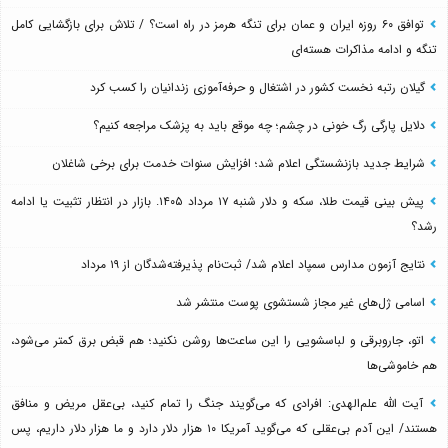
توافق ۶۰ روزه ایران و عمان برای تنگه هرمز در راه است؟ / تلاش برای بازگشایی کامل
تنگه و ادامه مذاکرات هسته‌ای
گیلان رتبه نخست کشور در اشتغال و حرفه‌آموزی زندانیان را کسب کرد
دلایل پارگی رگ خونی در چشم؛ چه موقع باید به پزشک مراجعه کنیم؟
شرایط جدید بازنشستگی اعلام شد؛ افزایش سنوات خدمت برای برخی شاغلان
پیش بینی قیمت طلا، سکه و دلار شنبه ۱۷ مرداد ۱۴۰۵. بازار در انتظار تثبیت یا ادامه
رشد؟
نتایج آزمون مدارس سمپاد اعلام شد/ ثبت‌نام پذیرفته‌شدگان از ۱۹ مرداد
اسامی ژل‌های غیر مجاز شستشوی پوست منتشر شد
اتو، جاروبرقی و لباسشویی را این ساعت‌ها روشن نکنید؛ هم قبض برق کمتر می‌شود،
هم خاموشی‌ها
آیت الله علم‌الهدی: افرادی که می‌گویند جنگ را تمام کنید، بی‌عقل مریض و منافق
هستند/ این آدم بی‌عقلی که می‌گوید آمریکا ۱۰ هزار دلار دارد و ما هزار دلار داریم، پس