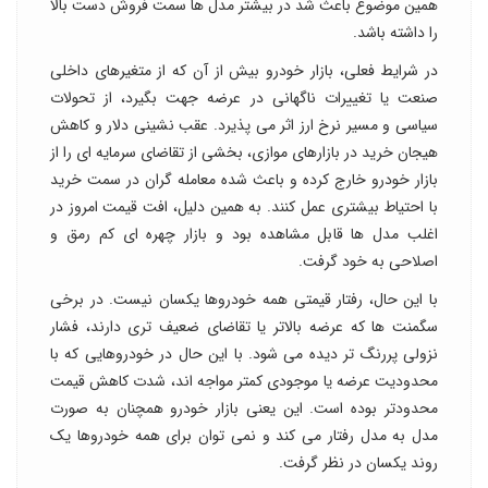
همین موضوع باعث شد در بیشتر مدل ها سمت فروش دست بالا
را داشته باشد.
در شرایط فعلی، بازار خودرو بیش از آن که از متغیرهای داخلی
صنعت یا تغییرات ناگهانی در عرضه جهت بگیرد، از تحولات
سیاسی و مسیر نرخ ارز اثر می پذیرد. عقب نشینی دلار و کاهش
هیجان خرید در بازارهای موازی، بخشی از تقاضای سرمایه ای را از
بازار خودرو خارج کرده و باعث شده معامله گران در سمت خرید
با احتیاط بیشتری عمل کنند. به همین دلیل، افت قیمت امروز در
اغلب مدل ها قابل مشاهده بود و بازار چهره ای کم رمق و
اصلاحی به خود گرفت.
با این حال، رفتار قیمتی همه خودروها یکسان نیست. در برخی
سگمنت ها که عرضه بالاتر یا تقاضای ضعیف تری دارند، فشار
نزولی پررنگ تر دیده می شود. با این حال در خودروهایی که با
محدودیت عرضه یا موجودی کمتر مواجه اند، شدت کاهش قیمت
محدودتر بوده است. این یعنی بازار خودرو همچنان به صورت
مدل به مدل رفتار می کند و نمی توان برای همه خودروها یک
روند یکسان در نظر گرفت.