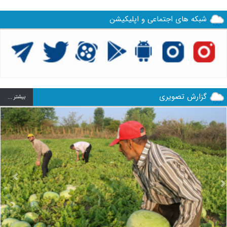
شبکه های اجتماعی و اپلیکیشن
گزارش تصویری
بيشتر ...
us
Next