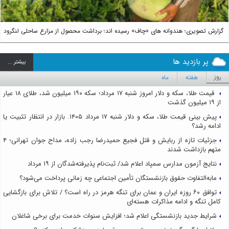
گزارش تصویری؛ هندوانه های «چاف» رسیده اند؛ برداشت محصول از مزارع ساحلی لنگرود
پر بازدید ها
بيشتر ...
روز
هفته
ماه
قیمت طلا، سکه و دلار امروز شنبه ۱۷ مرداد؛ سکه ۱۹۰ میلیون شد، طلای ۱۸ عیار
از ۱۹ میلیون گذشت
پیش بینی قیمت طلا، سکه و دلار شنبه ۱۷ مرداد ۱۴۰۵. بازار در انتظار تثبیت یا
ادامه رشد؟
جزئیات تازه از ربایش و قتل فجیع حمیدرضا رجب زاده، مداح جوان تهرانی؛ ۴
متهم بازداشت شدند
نتایج آزمون مدارس سمپاد اعلام شد/ ثبت‌نام پذیرفته‌شدگان از ۱۹ مرداد
مابه‌التفاوت حقوق بازنشستگان تأمین اجتماعی چه زمانی پرداخت می‌شود؟
توافق ۶۰ روزه ایران و عمان برای تنگه هرمز در راه است؟ / تلاش برای بازگشایی
کامل تنگه و ادامه مذاکرات هسته‌ای
شرایط جدید بازنشستگی اعلام شد؛ افزایش سنوات خدمت برای برخی شاغلان