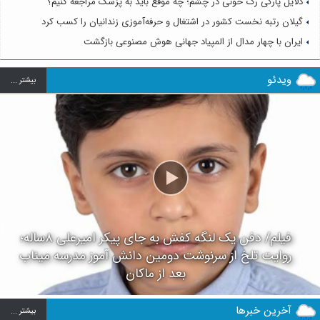
دلایل پارگی رگ خونی در چشم؛ چه موقع باید به پزشک مراجعه کنیم؟
گیلان رتبه نخست کشور در اشتغال و حرفه‌آموزی زندانیان را کسب کرد
ایران با چهار مدال از المپیاد جهانی هوش مصنوعی بازگشت
ویدئو
بيشتر ...
فیلم/ دفن یک لنگه کفش به جای پیکر امیرعلی ۸ساله؛
روایت تلخ از سرنوشت دومین دانش آموز مدرسه میناب
بعد از ماکان
آخرین خبرها
بيشتر ...