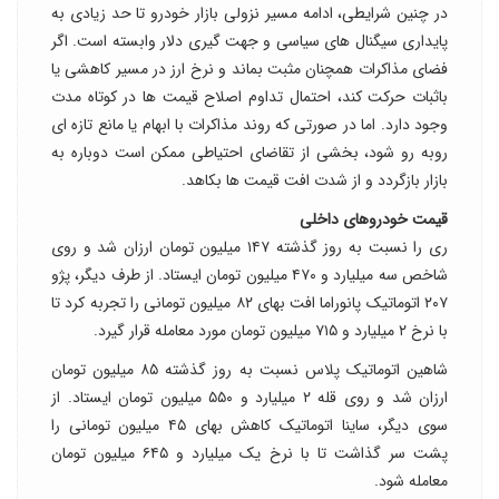
در چنین شرایطی، ادامه مسیر نزولی بازار خودرو تا حد زیادی به
پایداری سیگنال های سیاسی و جهت گیری دلار وابسته است. اگر
فضای مذاکرات همچنان مثبت بماند و نرخ ارز در مسیر کاهشی یا
باثبات حرکت کند، احتمال تداوم اصلاح قیمت ها در کوتاه مدت
وجود دارد. اما در صورتی که روند مذاکرات با ابهام یا مانع تازه ای
روبه رو شود، بخشی از تقاضای احتیاطی ممکن است دوباره به
بازار بازگردد و از شدت افت قیمت ها بکاهد.
قیمت خودروهای داخلی
ری را نسبت به روز گذشته ۱۴۷ میلیون تومان ارزان شد و روی
شاخص سه میلیارد و ۴۷۰ میلیون تومان ایستاد. از طرف دیگر، پژو
۲۰۷ اتوماتیک پانوراما افت بهای ۸۲ میلیون تومانی را تجربه کرد تا
با نرخ ۲ میلیارد و ۷۱۵ میلیون تومان مورد معامله قرار گیرد.
شاهین اتوماتیک پلاس نسبت به روز گذشته ۸۵ میلیون تومان
ارزان شد و روی قله ۲ میلیارد و ۵۵۰ میلیون تومان ایستاد. از
سوی دیگر، ساینا اتوماتیک کاهش بهای ۴۵ میلیون تومانی را
پشت سر گذاشت تا با نرخ یک میلیارد و ۶۴۵ میلیون تومان
معامله شود.