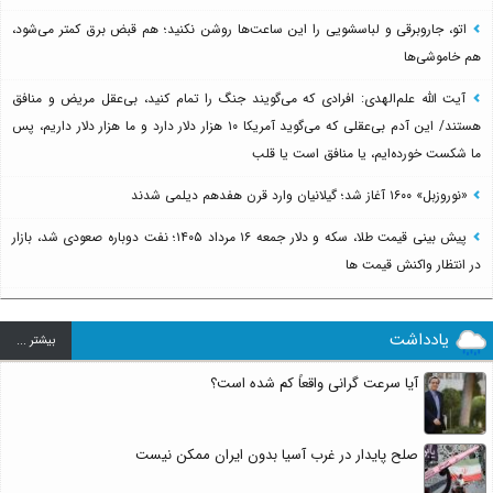
اتو، جاروبرقی و لباسشویی را این ساعت‌ها روشن نکنید؛ هم قبض برق کمتر می‌شود،
هم خاموشی‌ها
آیت الله علم‌الهدی: افرادی که می‌گویند جنگ را تمام کنید، بی‌عقل مریض و منافق
هستند/ این آدم بی‌عقلی که می‌گوید آمریکا ۱۰ هزار دلار دارد و ما هزار دلار داریم، پس
ما شکست خورده‌ایم، یا منافق است یا قلب
«نوروزبل» ۱۶۰۰ آغاز شد؛ گیلانیان وارد قرن هفدهم دیلمی شدند
پیش بینی قیمت طلا، سکه و دلار جمعه ۱۶ مرداد ۱۴۰۵؛ نفت دوباره صعودی شد، بازار
در انتظار واکنش قیمت ها
یادداشت
بيشتر ...
آیا سرعت گرانی واقعاً کم شده است؟
صلح پایدار در غرب آسیا بدون ایران ممکن نیست