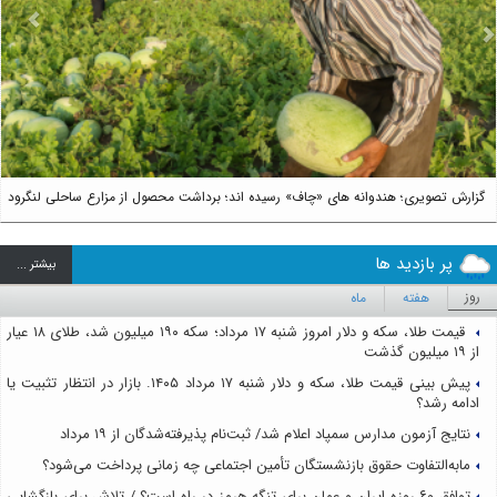
us
Next
گزارش تصویری؛ هندوانه های «چاف» رسیده اند؛ برداشت محصول از مزارع ساحلی لنگرود
پر بازدید ها
بيشتر ...
روز
هفته
ماه
قیمت طلا، سکه و دلار امروز شنبه ۱۷ مرداد؛ سکه ۱۹۰ میلیون شد، طلای ۱۸ عیار
از ۱۹ میلیون گذشت
پیش بینی قیمت طلا، سکه و دلار شنبه ۱۷ مرداد ۱۴۰۵. بازار در انتظار تثبیت یا
ادامه رشد؟
نتایج آزمون مدارس سمپاد اعلام شد/ ثبت‌نام پذیرفته‌شدگان از ۱۹ مرداد
مابه‌التفاوت حقوق بازنشستگان تأمین اجتماعی چه زمانی پرداخت می‌شود؟
توافق ۶۰ روزه ایران و عمان برای تنگه هرمز در راه است؟ / تلاش برای بازگشایی