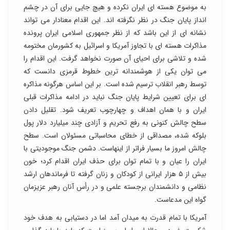
به موضوع هسته ای ایران نکرده و هیچ جایی برای آن در چشم
انداز پایان جنگ در نظر نگرفته اند. این اقدام معنادار می تواند
نشانه ای از این باشد که از نظر جمهوری اسلامی ایران پرونده
مذاکرات هسته ای با تجاوز آمریکا و اسرائیل به کشورمان مختومه
شده و تلاشی برای احیای آن صورت نخواهد گرفت. این اقدام را
می توان یکی از هوشمندانه ترین خطوط قرمزی دانست که
توسط رهبر انقلاب ترسیم شده است. بر این اساس هرگونه مذاکره
ای برای تعیین شرایط پایان جنگ نباید در ادامه مذاکرات قبلی
ایران و با همان اهداف و چهارچوب تعریف شود. تقلیل دادن
سطح چالش کنونی به رفع تحریم و آزادی چند میلیارد دلار پول
بلوکه شده، مصداقی از خطای محاسباتی مسئولان است. سطح
چالش امروز ما بسیار فراتر از اینهاست. دشمن جنگ موجودیتی با
ایران را عیان و با تمام توان برای حذف ایران اقدام کرد؛ خون
بیش از ۵ هزار ایرانی از کودکان و زنان گرفته تا فرماندهان ارشد
نظامی و دانشمندان برجسته علمی و در رأس آنان رهبر عزیزمان
گواه این مدعاست.
آمریکا با تمام قدرت به میدان آمد اما در دستیابی به هدف خود