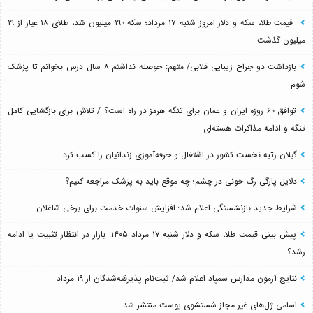
قیمت طلا، سکه و دلار امروز شنبه ۱۷ مرداد؛ سکه ۱۹۰ میلیون شد، طلای ۱۸ عیار از ۱۹
میلیون گذشت
بازداشت دو جراح زیبایی قلابی/ متهم: حوصله نداشتم ۸ سال درس بخوانم تا پزشک
شوم
توافق ۶۰ روزه ایران و عمان برای تنگه هرمز در راه است؟ / تلاش برای بازگشایی کامل
تنگه و ادامه مذاکرات هسته‌ای
گیلان رتبه نخست کشور در اشتغال و حرفه‌آموزی زندانیان را کسب کرد
دلایل پارگی رگ خونی در چشم؛ چه موقع باید به پزشک مراجعه کنیم؟
شرایط جدید بازنشستگی اعلام شد؛ افزایش سنوات خدمت برای برخی شاغلان
پیش بینی قیمت طلا، سکه و دلار شنبه ۱۷ مرداد ۱۴۰۵. بازار در انتظار تثبیت یا ادامه
رشد؟
نتایج آزمون مدارس سمپاد اعلام شد/ ثبت‌نام پذیرفته‌شدگان از ۱۹ مرداد
اسامی ژل‌های غیر مجاز شستشوی پوست منتشر شد