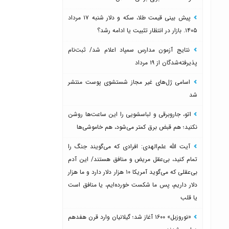
پیش بینی قیمت طلا، سکه و دلار شنبه ۱۷ مرداد
۱۴۰۵. بازار در انتظار تثبیت یا ادامه رشد؟
نتایج آزمون مدارس سمپاد اعلام شد/ ثبت‌نام
پذیرفته‌شدگان از ۱۹ مرداد
اسامی ژل‌های غیر مجاز شستشوی پوست منتشر
شد
اتو، جاروبرقی و لباسشویی را این ساعت‌ها روشن
نکنید؛ هم قبض برق کمتر می‌شود، هم خاموشی‌ها
آیت الله علم‌الهدی: افرادی که می‌گویند جنگ را
تمام کنید، بی‌عقل مریض و منافق هستند/ این آدم
بی‌عقلی که می‌گوید آمریکا ۱۰ هزار دلار دارد و ما هزار
دلار داریم، پس ما شکست خورده‌ایم، یا منافق است
یا قلب
«نوروزبل» ۱۶۰۰ آغاز شد؛ گیلانیان وارد قرن هفدهم