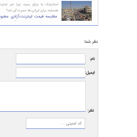
استارلینک به عراق رسید؛ چرا خبر اینترن
همسایه، برای ایرانی ها حسرت آور شد؟
مقایسه قیمت اینترنت،آزادی مطبوع
مردم عراق با ایران چه می گوید؟/تصاو
نظر شما:
نام:
ایمیل:
نظر: