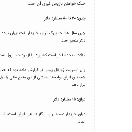
جنگ خواهان بازپس گیری آن است.
چین: ۲۰ تا ۵۰ میلیارد دلار
دلار متغیر است.
ایالات متحده قادر است کشورها را از پرداخت پول نفت ب
وال استریت ژورنال پیش تر گزارش داده بود که حتی 
همچنین ایران توانسته بخشی از این منابع مالی را بر
قرار دهد.
عراق: ۱۵ میلیارد دلار
عراق خریدار عمده برق و گاز طبیعی ایران است، اما
است.