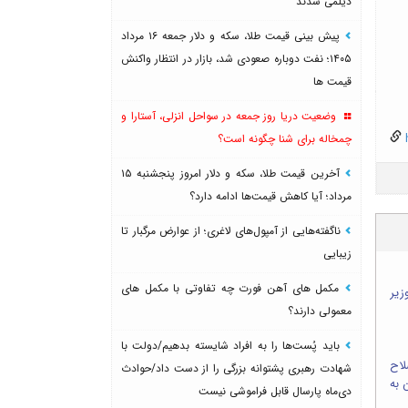
دیلمی شدند
پیش بینی قیمت طلا، سکه و دلار جمعه ۱۶ مرداد
۱۴۰۵؛ نفت دوباره صعودی شد، بازار در انتظار واکنش
قیمت ها
وضعیت دریا روز جمعه در سواحل انزلی، آستارا و
h
چمخاله برای شنا چگونه است؟
آخرین قیمت طلا، سکه و دلار امروز پنجشنبه ۱۵
مرداد؛ آیا کاهش قیمت‌ها ادامه دارد؟
ناگفته‌هایی از آمپول‌های لاغری؛ از عوارض مرگبار تا
زیبایی
مکمل های آهن فورت چه تفاوتی با مکمل های
زیر
معمولی دارند؟
باید پُست‌ها را به افراد شایسته بدهیم/دولت با
لاح
شهادت رهبری پشتوانه بزرگی را از دست داد/حوادث
 به
دی‌ماه پارسال قابل فراموشی نیست