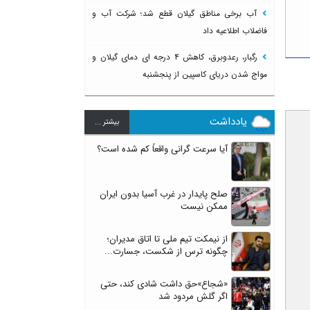
آب برخی مناطق گیلان قطع شد؛ شرکت آب و
فاضلاب اطلاعیه داد
رگبار، رعدوبرق، کاهش ۴ درجه ای دمای گیلان و
مواج شدن دریای کاسپین از پنجشنبه
یادداشت
بيشتر ...
آیا سرعت گرانی واقعاً کم شده است؟
صلح پایدار در غرب آسیا بدون ایران
ممکن نیست
از نیمکت تیم ملی تا اتاق مدیران؛
چگونه ترس از شکست، جسارت...
«شجاع»حق داشت شادی کند، حتی
اگر گلش مردود شد