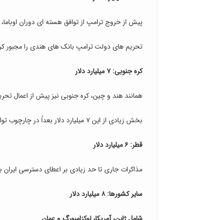
پیش از خروج ترامپ از توافق هسته ای دوران اوباما، 
تحریم های دولت ترامپ بانک های هندی را مجبور کرد
کره جنوبی: ۷ میلیارد دلار
همانند هند و چین، کره جنوبی نیز پیش از اعمال تح
بخش زیادی از این ۷ میلیارد دلار بعداً در چارچوب توافق تبادل زندانیان میان ایران و آمریکا به قطر منتقل شد.
قطر: ۶ میلیارد دلار
مذاکرات جاری تا حد زیادی بر اعطای دسترسی ایران به
سایر کشورها: ۸ میلیارد دلار
شامل ژاپن، آمریکا، لوکزامبورگ و عمان