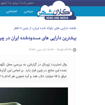
|
|
تماس با ما
درباره ما
آرشیو
سیاسی
اجتماعی
نقشه دارایی های بلوکه شده ایران؛ از چین تا قطر
بیشترین دارایی های مسدودشده ایران در چ
: ۶۱۹۷۱
|
۱۴۰۵/۰۳/۲۷ - ۱۷:۲۷
کد خبر
وال استریت ژورنال در گزارشی به بررسی محل نگ
عراق با ۱۵ میلیارد دلار، هند و کره جنوبی هر کدام با ۷ میلیارد دلار و قطر با ۶ میلیارد دلار قرار دارند.