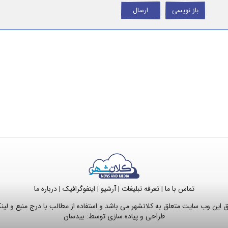
باز نویسی
ارسال
تماس با ما
تعرفه تبلیغات
آرشیو
اینفوگرافیک
درباره ما
|
|
|
|
این وب سایت متعلق به کلانشهر می باشد و استفاده از مطالب با درج منبع و لی
طراحی و پیاده سازی توسط:
بیدسان