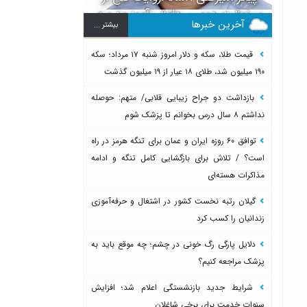
سرنوشت دومین دانش آموز مدرسه
آخرین خبرها
بيشتر ...
میناب بعد از ماکان
قیمت طلا، سکه و دلار امروز شنبه ۱۷ مرداد؛ سکه
۱۹۰ میلیون شد، طلای ۱۸ عیار از ۱۹ میلیون گذشت
بازداشت دو جراح زیبایی قلابی/ متهم: حوصله
نداشتم ۸ سال درس بخوانم تا پزشک شوم
توافق ۶۰ روزه ایران و عمان برای تنگه هرمز در راه
است؟ / تلاش برای بازگشایی کامل تنگه و ادامه
مذاکرات هسته‌ای
گیلان رتبه نخست کشور در اشتغال و حرفه‌آموزی
زندانیان را کسب کرد
دلایل پارگی رگ خونی در چشم؛ چه موقع باید به
پزشک مراجعه کنیم؟
شرایط جدید بازنشستگی اعلام شد؛ افزایش
سنوات خدمت برای برخی شاغلان