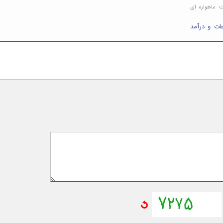
ت ماهواره ای
ات و درآمد
یر