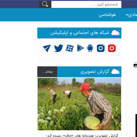
ادی
هواشناسی
شبکه های اجتماعی و اپلیکیشن
گزارش تصویری
بيشتر ...
Previous
Next
گزارش تصویری؛ هندوانه های «چاف» رسیده اند؛