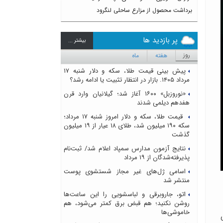
برداشت محصول از مزارع ساحلی لنگرود
پر بازدید ها
بيشتر ...
روز
هفته
ماه
پیش بینی قیمت طلا، سکه و دلار شنبه ۱۷
مرداد ۱۴۰۵. بازار در انتظار تثبیت یا ادامه رشد؟
«نوروزبل» ۱۶۰۰ آغاز شد؛ گیلانیان وارد قرن
هفدهم دیلمی شدند
قیمت طلا، سکه و دلار امروز شنبه ۱۷ مرداد؛
سکه ۱۹۰ میلیون شد، طلای ۱۸ عیار از ۱۹ میلیون
گذشت
نتایج آزمون مدارس سمپاد اعلام شد/ ثبت‌نام
پذیرفته‌شدگان از ۱۹ مرداد
اسامی ژل‌های غیر مجاز شستشوی پوست
منتشر شد
اتو، جاروبرقی و لباسشویی را این ساعت‌ها
روشن نکنید؛ هم قبض برق کمتر می‌شود، هم
خاموشی‌ها