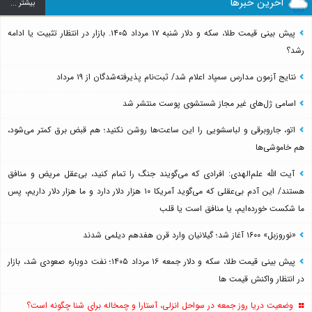
آخرین خبرها
بيشتر ...
پیش بینی قیمت طلا، سکه و دلار شنبه ۱۷ مرداد ۱۴۰۵. بازار در انتظار تثبیت یا ادامه
رشد؟
نتایج آزمون مدارس سمپاد اعلام شد/ ثبت‌نام پذیرفته‌شدگان از ۱۹ مرداد
اسامی ژل‌های غیر مجاز شستشوی پوست منتشر شد
اتو، جاروبرقی و لباسشویی را این ساعت‌ها روشن نکنید؛ هم قبض برق کمتر می‌شود،
هم خاموشی‌ها
آیت الله علم‌الهدی: افرادی که می‌گویند جنگ را تمام کنید، بی‌عقل مریض و منافق
هستند/ این آدم بی‌عقلی که می‌گوید آمریکا ۱۰ هزار دلار دارد و ما هزار دلار داریم، پس
ما شکست خورده‌ایم، یا منافق است یا قلب
«نوروزبل» ۱۶۰۰ آغاز شد؛ گیلانیان وارد قرن هفدهم دیلمی شدند
پیش بینی قیمت طلا، سکه و دلار جمعه ۱۶ مرداد ۱۴۰۵؛ نفت دوباره صعودی شد، بازار
در انتظار واکنش قیمت ها
وضعیت دریا روز جمعه در سواحل انزلی، آستارا و چمخاله برای شنا چگونه است؟