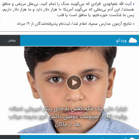
آیت الله علم‌الهدی: افرادی که می‌گویند جنگ را تمام کنید، بی‌عقل مریض و منافق
هستند/ این آدم بی‌عقلی که می‌گوید آمریکا ۱۰ هزار دلار دارد و ما هزار دلار داریم،
پس ما شکست خورده‌ایم، یا منافق است یا قلب
نتایج آزمون مدارس سمپاد اعلام شد/ ثبت‌نام پذیرفته‌شدگان از ۱۹ مرداد
ویدئو
بيشتر ...
فیلم/ دفن یک لنگه کفش به جای پیکر امیرعلی ۸ساله؛
روایت تلخ از سرنوشت دومین دانش آموز مدرسه میناب
بعد از ماکان