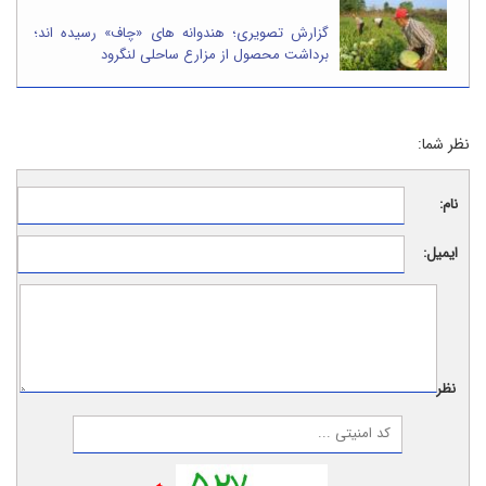
گزارش تصویری؛ هندوانه های «چاف» رسیده اند؛
برداشت محصول از مزارع ساحلی لنگرود
نظر شما:
نام:
ایمیل:
نظر: