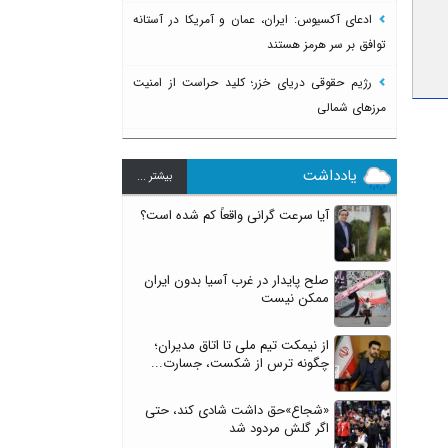
ادعای آکسیوس: ایران، عمان و آمریکا در آستانه
توافق بر سر هرمز هستند
رژیم حقوقی دریای خزر؛ کلید حراست از امنیت
مرزهای شمالی
یادداشت
بيشتر ...
آیا سرعت گرانی واقعاً کم شده است؟
صلح پایدار در غرب آسیا بدون ایران
ممکن نیست
از نیمکت تیم ملی تا اتاق مدیران؛
چگونه ترس از شکست، جسارت...
«شجاع»حق داشت شادی کند، حتی
اگر گلش مردود شد