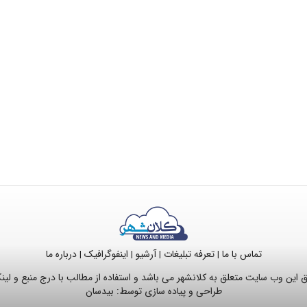
تماس با ما
تعرفه تبلیغات
آرشیو
اینفوگرافیک
درباره ما
|
|
|
|
این وب سایت متعلق به کلانشهر می باشد و استفاده از مطالب با درج منبع و لی
طراحی و پیاده سازی توسط:
بیدسان