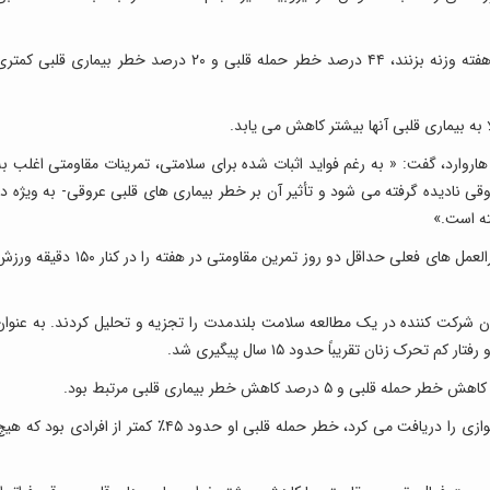
محققان دریافتند که اگر زنان دو ساعت یا بیشتر در هفته وزنه بزنند، ۴۴ درصد خطر حمله قلبی و ۲۰ درصد خطر بیماری قلبی کم
ا به بیماری قلبی آنها بیشتر کاهش می یابد.
اروارد، گفت: « به رغم فواید اثبات شده برای سلامتی، تمرینات مقاومتی اغلب به
قی نادیده گرفته می شود و تأثیر آن بر خطر بیماری های قلبی عروقی- به ویژه در
ته است.»
محققان در یادداشت های پیش زمینه گفتند که دستورالعمل های فعلی حداقل دو روز تمرین مقاومتی در هفته را در کنار ۱۵۰ دق
ی این مطالعه، محققان داده های بیش از ۱۱۷۰۰۰ زن شرکت کننده در یک مطالعه سلامت بلندمدت را تجزیه و تحلیل کردند. به عنوا
رک زنان تقریباً حدود ۱۵ سال پیگیری شد.
اگر زنی سطوح توصیه شده تمرین قدرتی و ورزش هوازی را دریافت می کرد، خطر حمله قلبی او حدود ۴۵٪ کمتر از افرادی بود که 