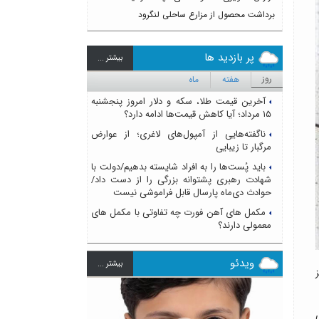
برداشت محصول از مزارع ساحلی لنگرود
پر بازدید ها
بيشتر ...
روز
هفته
ماه
آخرین قیمت طلا، سکه و دلار امروز پنجشنبه
۱۵ مرداد؛ آیا کاهش قیمت‌ها ادامه دارد؟
ناگفته‌هایی از آمپول‌های لاغری؛ از عوارض
مرگبار تا زیبایی
باید پُست‌ها را به افراد شایسته بدهیم/دولت با
شهادت رهبری پشتوانه بزرگی را از دست داد/
حوادث دی‌ماه پارسال قابل فراموشی نیست
مکمل های آهن فورت چه تفاوتی با مکمل های
معمولی دارند؟
ویدئو
بيشتر ...