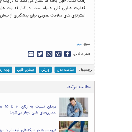
ژانگ گفت: «این یافته ها نشان می دهد که در یک جم
فعالیت هوازی کلی همراه است. در کنار فعالیت ها
استراتژی های سلامت عمومی برای پیشگیری از بیماری های قلب
منبع:
مهر
اشتراک گذاری:
برچسب‎ها :
سلامت بدن
ورزش
بیماری قلبی
وزنه زد
مطالب مرتبط
مردان نسب
بیماری‌های قلبی دچار می‌شوند
«پیلاتس» در شبکه‌های اجتماعی؛ مرز