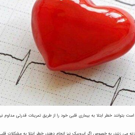
ت بتوانند خطر ابتلا به بیماری قلبی خود را از طریق تمرینات قدرتی مداوم نیز
نه می زنند، به خصوص اگر ایروبیک نیز انجام دهند، خطر ابتلا به مشکلات قلبی