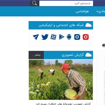
ادی
هواشناسی
شبکه های اجتماعی و اپلیکیشن
گزارش تصویری
بيشتر ...
Previous
Next
گزارش تصویری؛ هندوانه های «چاف» رسیده اند؛