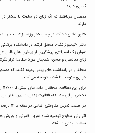
کمتری دارند.
دارند.
نتایج نشان داد که هر چه بیشتر وزنه بزنند، خطر ابتل
دکتر «تیانیو ژانگ»، محقق ارشد در دانشکده پزشکی ه
عنوان یک استراتژی پیشگیری از بیماری های قلبی عرو
زنان میانسال و مسن- همچنان مورد مطالعه قرار نگرف
هوازی متوسط تا شدید توصیه می کنند.
برا
بخشی از این مطالعه، فعالیت بدنی، تمرین مقاومتی و رفتار کم تح
هر ساعت تمرین مقاومتی اضافی در هفته با ۱۴ درصد کاهش خطر حمله قلبی و ۵ درصد کاهش خطر بیماری قلبی مرتبط بود.
فعالیت بدنی نداشتند.