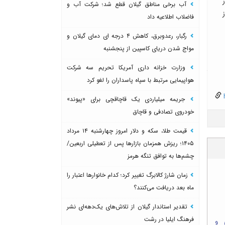
آب برخی مناطق گیلان قطع شد؛ شرکت آب و
فاضلاب اطلاعیه داد
رگبار، رعدوبرق، کاهش ۴ درجه ای دمای گیلان و
مواج شدن دریای کاسپین از پنجشنبه
وزارت خزانه داری آمریکا تحریم سه شرکت
هواپیمایی مرتبط با سپاه پاسداران را لغو کرد
h
جریمه میلیاردی یک قاچاقچی برای «پیوند»
خودروی تصادفی و قاچاق
قیمت طلا، سکه و دلار امروز چهارشنبه ۱۴ مرداد
۱۴۰۵؛ ریزش همزمان بازارها پس از تعطیلی اربعین/
چشم‌ها به توافق تنگه هرمز
زمان شارژ کالابرگ تغییر کرد؛ کدام خانوارها اعتبار را
ماه بعد دریافت می‌کنند؟
تقدیر استاندار گیلان از تلاش‌های یک‌دهه‌ای نشر
فرهنگ ایلیا در رشت
 و