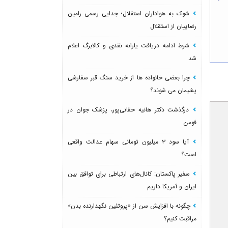
شوک به هواداران استقلال؛ جدایی رسمی رامین
رضاییان از استقلال
شرط ادامه دریافت یارانه نقدی و کالابرگ اعلام
شد
چرا بعضی خانواده ها از خرید سنگ قبر سفارشی
پشیمان می شوند؟
درگذشت دکتر هانیه حقانی‌پور، پزشک جوان در
فومن
آیا سود ۳ میلیون تومانی سهام عدالت واقعی
است؟
سفیر پاکستان: کانال‌های ارتباطی برای توافق بین
ایران و آمریکا داریم
چگونه با افزایش سن از «پروتئین نگهدارنده بدن»
مراقبت کنیم؟