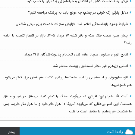
گیلان رتبه نخست کشور در اشتغال و حرفه‌آموزی زندانیان را کسب کرد
دلایل پارگی رگ خونی در چشم؛ چه موقع باید به پزشک مراجعه کنیم؟
شرایط جدید بازنشستگی اعلام شد؛ افزایش سنوات خدمت برای برخی شاغلان
پیش بینی قیمت طلا، سکه و دلار شنبه ۱۷ مرداد ۱۴۰۵. بازار در انتظار تثبیت یا ادامه
رشد؟
نتایج آزمون مدارس سمپاد اعلام شد/ ثبت‌نام پذیرفته‌شدگان از ۱۹ مرداد
اسامی ژل‌های غیر مجاز شستشوی پوست منتشر شد
اتو، جاروبرقی و لباسشویی را این ساعت‌ها روشن نکنید؛ هم قبض برق کمتر می‌شود،
هم خاموشی‌ها
آیت الله علم‌الهدی: افرادی که می‌گویند جنگ را تمام کنید، بی‌عقل مریض و منافق
هستند/ این آدم بی‌عقلی که می‌گوید آمریکا ۱۰ هزار دلار دارد و ما هزار دلار داریم، پس
ما شکست خورده‌ایم، یا منافق است یا قلب
یادداشت
بيشتر ...