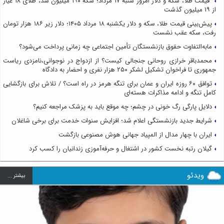
قیمت طلا، سکه و دلار امروز شنبه ۱۷ مرداد؛ سکه ۱۹۰ میلیون شد، طلای ۱۸ عیار
از ۱۹ میلیون گذشت
پیش‌بینی قیمت طلا، سکه و دلار یکشنبه ۱۸ مرداد ۱۴۰۵؛ دلار زیر ۱۸۶ هزار تومان
رفت، سکه عقب نشست
مابه‌التفاوت حقوق بازنشستگان تأمین اجتماعی چه زمانی پرداخت می‌شود؟
محمدباقر خرازی روحانی جنجالی کیست؟ از ازدواج در نوجوانی،نامزدی ریاست
جمهوری تا فراخوان تشکیل لشکر ۲۵۰ هزار نفری و احضار به دادگاه
توافق ۶۰ روزه ایران و عمان برای تنگه هرمز در راه است؟ / تلاش برای بازگشایی
کامل تنگه و ادامه مذاکرات هسته‌ای
دلایل پارگی رگ خونی در چشم؛ چه موقع باید به پزشک مراجعه کنیم؟
شرایط جدید بازنشستگی اعلام شد؛ افزایش سنوات خدمت برای برخی شاغلان
ایران با چهار مدال از المپیاد جهانی هوش مصنوعی بازگشت
گیلان رتبه نخست کشور در اشتغال و حرفه‌آموزی زندانیان را کسب کرد
ویدئو
بيشتر ...