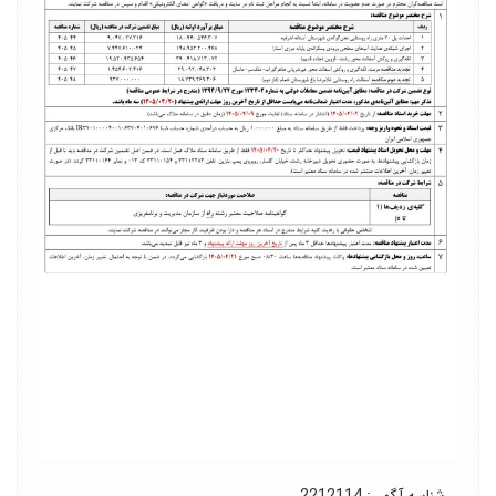
شناسه آگهی: 2212114