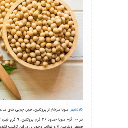
کلانشهر
: سویا سرشار از پروتئین، فیبر، چربی های سال
فسفر، ویتامین K و فولات وجود دارد. این ترکیب تغذیه ای، سویا را به منبعی مناسب برای گیاه خواران و وگان ها تبدیل می کند.