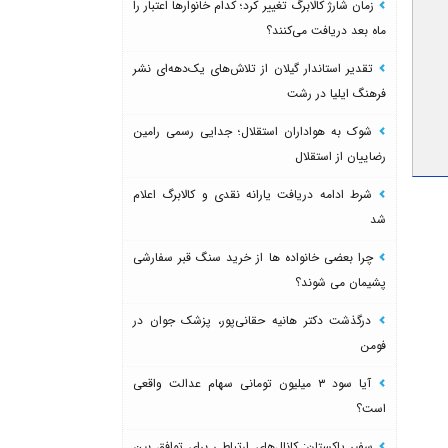
زمان شارژ کالابرگ تغییر کرد؛ کدام خانوارها اعتبار را
ماه بعد دریافت می‌کنند؟
تقدیر استاندار گیلان از تلاش‌های یک‌دهه‌ای نشر
فرهنگ ایلیا در رشت
شوک به هواداران استقلال؛ جدایی رسمی رامین
رضاییان از استقلال
شرط ادامه دریافت یارانه نقدی و کالابرگ اعلام
شد
چرا بعضی خانواده ها از خرید سنگ قبر سفارشی
پشیمان می شوند؟
درگذشت دکتر هانیه حقانی‌پور، پزشک جوان در
فومن
آیا سود ۳ میلیون تومانی سهام عدالت واقعی
است؟
سفیر پاکستان: کانال‌های ارتباطی برای توافق بین