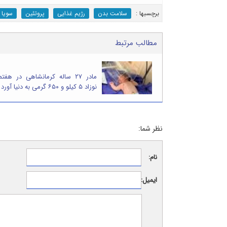
برچسب‎ها :
سلامت بدن
رژیم غذایی
پروتئین
سویا
مطالب مرتبط
مادر ۲۷ ساله کرمانشاهی در هفت
نوزاد ۵ کیلو و ۶۵۰ گرمی به دنیا آورد
نظر شما:
نام:
ایمیل: