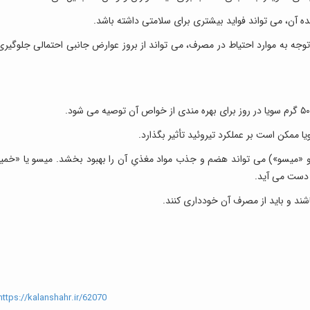
 آن، می تواند فواید بیشتری برای سلامتی داشته باشد.
وجه به موارد احتیاط در مصرف، می تواند از بروز عوارض جانبی احتمالی جلوگیری
 و «میسو») می تواند هضم و جذب مواد مغذیِ آن را بهبود بخشد. میسو یا «خمیر
 دست می آید.
ttps://kalanshahr.ir/62070