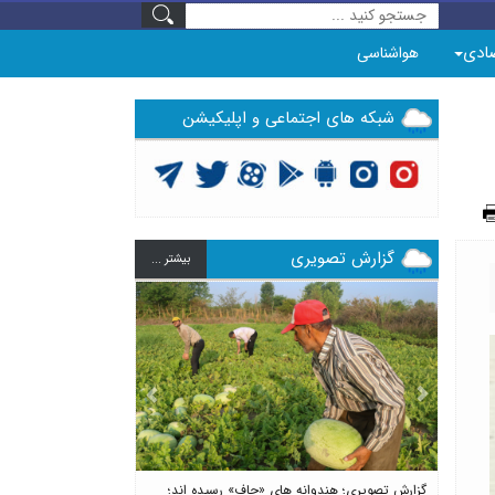
ادی
هواشناسی
شبکه های اجتماعی و اپلیکیشن
گزارش تصویری
بيشتر ...
Previous
Next
گزارش تصویری؛ هندوانه های «چاف» رسیده اند؛