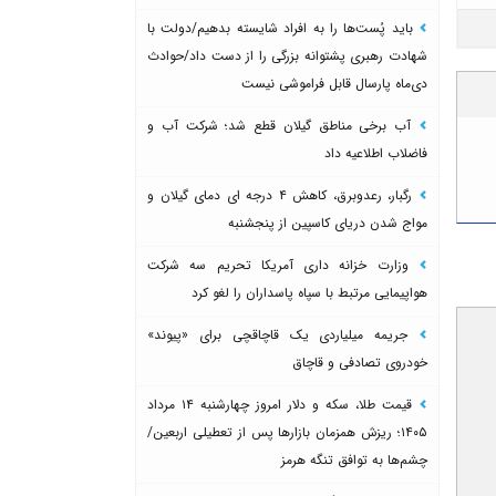
باید پُست‌ها را به افراد شایسته بدهیم/دولت با
شهادت رهبری پشتوانه بزرگی را از دست داد/حوادث
دی‌ماه پارسال قابل فراموشی نیست
آب برخی مناطق گیلان قطع شد؛ شرکت آب و
فاضلاب اطلاعیه داد
رگبار، رعدوبرق، کاهش ۴ درجه ای دمای گیلان و
مواج شدن دریای کاسپین از پنجشنبه
وزارت خزانه داری آمریکا تحریم سه شرکت
هواپیمایی مرتبط با سپاه پاسداران را لغو کرد
جریمه میلیاردی یک قاچاقچی برای «پیوند»
خودروی تصادفی و قاچاق
قیمت طلا، سکه و دلار امروز چهارشنبه ۱۴ مرداد
۱۴۰۵؛ ریزش همزمان بازارها پس از تعطیلی اربعین/
چشم‌ها به توافق تنگه هرمز