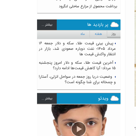
برداشت محصول از مزارع ساحلی لنگرود
پر بازدید ها
بيشتر ...
روز
هفته
ماه
پیش بینی قیمت طلا، سکه و دلار جمعه ۱۶
مرداد ۱۴۰۵؛ نفت دوباره صعودی شد، بازار در
انتظار واکنش قیمت ها
آخرین قیمت طلا، سکه و دلار امروز پنجشنبه
۱۵ مرداد؛ آیا کاهش قیمت‌ها ادامه دارد؟
وضعیت دریا روز جمعه در سواحل انزلی، آستارا
و چمخاله برای شنا چگونه است؟
ویدئو
بيشتر ...
نز،