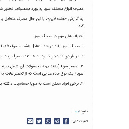
مصرف انواع مختلف سویا به ویژه محصولات تخمیر شده
به گزارش «هلث لاین»، با این حال مصرف متعادل و ت
کند.
احتیاط های مهم در مصرف سویا
۱. مصرف سویا باید در حد متعادل باشد. مصرف ۲۵ تا ۵۰ گرم سویا در روز برای بهره مندی از خواص آن توصیه می شود.
۲. در افرادی که دچار کمبود ید هستند، مصرف زیاد سویا ممکن است بر عملکرد تیروئید تأثیر بگذارد.
۳. تخمیر سویا (مانند تهیه محصولات آن شامل تمپه
سویا» یک نوع ماده غذایی است که از تخمیر غلات به
۴. برخی افراد ممکن است به سویا حساسیت داشته باشند و باید از مصرف آن خودداری کنند.
منبع:
ایسنا
اشتراک گذاری: