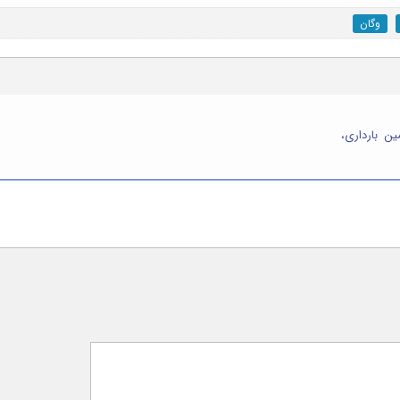
وگان
مین بارداری،