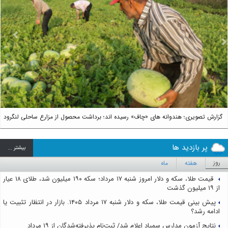
us
Next
گزارش تصویری؛ هندوانه های «چاف» رسیده اند؛ برداشت محصول از مزارع ساحلی لنگرود
پر بازدید ها
بيشتر ...
روز
هفته
ماه
قیمت طلا، سکه و دلار امروز شنبه ۱۷ مرداد؛ سکه ۱۹۰ میلیون شد، طلای ۱۸ عیار
از ۱۹ میلیون گذشت
پیش بینی قیمت طلا، سکه و دلار شنبه ۱۷ مرداد ۱۴۰۵. بازار در انتظار تثبیت یا
ادامه رشد؟
نتایج آزمون مدارس سمپاد اعلام شد/ ثبت‌نام پذیرفته‌شدگان از ۱۹ مرداد