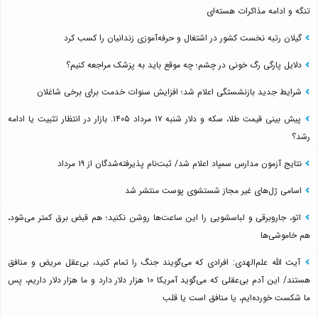
تنگه و ادامه مذاکرات هسته‌ای
گیلان رتبه نخست کشور در اشتغال و حرفه‌آموزی زندانیان را کسب کرد
دلایل پارگی رگ خونی در چشم؛ چه موقع باید به پزشک مراجعه کنیم؟
شرایط جدید بازنشستگی اعلام شد؛ افزایش سنوات خدمت برای برخی شاغلان
پیش بینی قیمت طلا، سکه و دلار شنبه ۱۷ مرداد ۱۴۰۵. بازار در انتظار تثبیت یا ادامه
رشد؟
نتایج آزمون مدارس سمپاد اعلام شد/ ثبت‌نام پذیرفته‌شدگان از ۱۹ مرداد
اسامی ژل‌های غیر مجاز شستشوی پوست منتشر شد
اتو، جاروبرقی و لباسشویی را این ساعت‌ها روشن نکنید؛ هم قبض برق کمتر می‌شود،
هم خاموشی‌ها
آیت الله علم‌الهدی: افرادی که می‌گویند جنگ را تمام کنید، بی‌عقل مریض و منافق
هستند/ این آدم بی‌عقلی که می‌گوید آمریکا ۱۰ هزار دلار دارد و ما هزار دلار داریم، پس
ما شکست خورده‌ایم، یا منافق است یا قلب