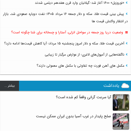
«نوروزبل» ۱۶۰۰ آغاز شد؛ گیلانیان وارد قرن هفدهم دیلمی شدند
پیش بینی قیمت طلا، سکه و دلار جمعه ۱۶ مرداد ۱۴۰۵؛ نفت دوباره صعودی شد، بازار
در انتظار واکنش قیمت ها
وضعیت دریا روز جمعه در سواحل انزلی، آستارا و چمخاله برای شنا چگونه است؟
آخرین قیمت طلا، سکه و دلار امروز پنجشنبه ۱۵ مرداد؛ آیا کاهش قیمت‌ها ادامه دارد؟
ناگفته‌هایی از آمپول‌های لاغری؛ از عوارض مرگبار تا زیبایی
مکمل های آهن فورت چه تفاوتی با مکمل های معمولی دارند؟
یادداشت
بيشتر ...
آیا سرعت گرانی واقعاً کم شده است؟
صلح پایدار در غرب آسیا بدون ایران ممکن نیست