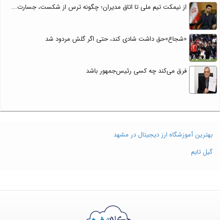
از نیمکت تیم ملی تا اتاق مدیران؛ چگونه ترس از شکست، جسارت...
«شجاع»حق داشت شادی کند، حتی اگر گلش مردود شد
فرق می‌کند چه کسی رئیس‌جمهور باشد
بهترین آموزشگاه ارز دیجیتال در مشهد
گیل تایم