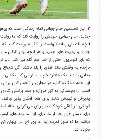
۲. این نخستین جام جهانی تمام زندگی است که پرهیز د
جدید، جام جهانی خودش را روایت کند که ما روایت کر
آنچه اقتضای زمانه آنهاست را آنگونه روایت کنند که 
جدید و روایت های جدید و هر آنچه بوی تازگی می دهد.
که پای تلویزیون حتی از خدا هم گله می کند. دیر ا
بازنده به وقتش بلند شدن را بلد باشند. گل شجاع و
بدانی باید با یک خاطره خوب به آرامی کنار بکشی و
این همه متلک و کنایه در مجازی را تحمل کنی برای 
لعنتی را بچسبانی به تور دروازه و بعد برایش شادی
پذیرش و فهمش شاید برای همه امکان پذیر نباشد. ا
کودکی در اتاقی کوچک تصویرش می کردی. حالا اینک
برای نسل های بعد از ما، برای این ملنیوم های لوس
نباشد! ما که هنوز نمرده ایم. ما وی اچ اس پنهان کن
نکرده اند.