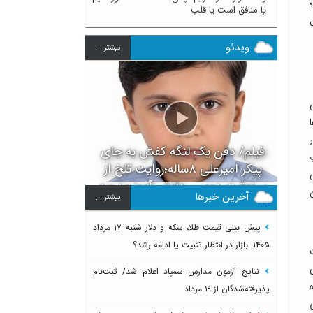
یا منافق است یا قلب
ویدئو
بيشتر ...
فیلم/ دفن یک لنگه کفش به جای
پیکر امیرعلی ۸ساله؛روایت تلخ از
سرنوشت دومین دانش آموز مدرسه
آخرین خبرها
بيشتر ...
میناب بعد از ماکان
پیش بینی قیمت طلا، سکه و دلار شنبه ۱۷ مرداد
۱۴۰۵. بازار در انتظار تثبیت یا ادامه رشد؟
نتایج آزمون مدارس سمپاد اعلام شد/ ثبت‌نام
پذیرفته‌شدگان از ۱۹ مرداد