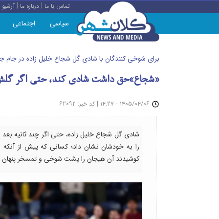
|
|
تماس با ما
درباره ما
آرشیو
سیاسی
اجتماعی
برای شوخی کنندگان با شادی گل شجاع خلیل زاده در جام ج
«شجاع»حق داشت شادی کند، حتی اگر گلش
: ۶۲۰۹۲
|
۱۴۰۵/۰۴/۰۶ - ۱۴:۲۷
کد خبر
شادی گل شجاع خلیل زاده، حتی اگر چند ثانیه بعد ب
را به خودشان نشان داد؛ کسانی که پیش از آنکه به
کوشیدند آن هیجان را پشت شوخی و تمسخر پنهان ک