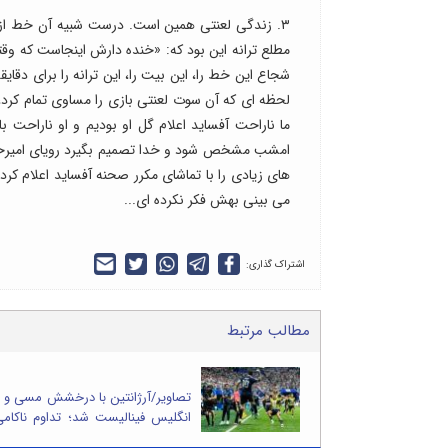
۳. زندگی لعنتی همین است. درست شبیه آن خط از ت
مطلع ترانه این بود که: «خنده دارش اینجاست که وقتی
شجاع این خط را، این بیت را، این ترانه را برای دقای
لحظه ای که آن سوت لعنتی بازی را مساوی تمام کرد،
ما ناراحت آفساید اعلام گل او بودیم و او ناراحت
امشب مشخص شود و خدا تصمیم بگیرد رویای امیرخان و
های زیادی را با تماشای مکرر صحنه آفساید اعلام کر
می بینی بهش فکر نکرده ای...
اشتراک گذاری:
مطالب مرتبط
تصاویر/آرژانتین با درخشش مسی و ک
انگلیس فینالیست شد؛ تداوم ناکام
در رسیدن به جام