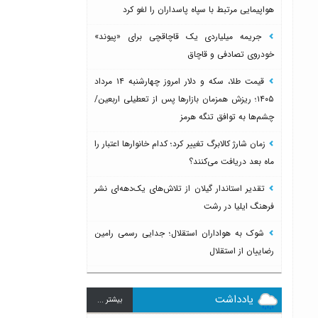
هواپیمایی مرتبط با سپاه پاسداران را لغو کرد
جریمه میلیاردی یک قاچاقچی برای «پیوند»
خودروی تصادفی و قاچاق
قیمت طلا، سکه و دلار امروز چهارشنبه ۱۴ مرداد
۱۴۰۵؛ ریزش همزمان بازارها پس از تعطیلی اربعین/
چشم‌ها به توافق تنگه هرمز
زمان شارژ کالابرگ تغییر کرد؛ کدام خانوارها اعتبار را
ماه بعد دریافت می‌کنند؟
تقدیر استاندار گیلان از تلاش‌های یک‌دهه‌ای نشر
فرهنگ ایلیا در رشت
شوک به هواداران استقلال؛ جدایی رسمی رامین
رضاییان از استقلال
یادداشت
بيشتر ...