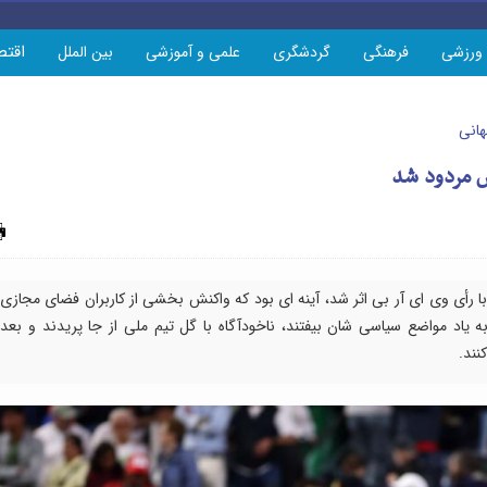
اقتص
ورزشی
فرهنگی
گردشگری
علمی و آموزشی
بین الملل
هانی
 مردود شد
چاپ
ا رأی وی ای آر بی اثر شد، آینه ای بود که واکنش بخشی از کاربران فضای مجازی
 یاد مواضع سیاسی شان بیفتند، ناخودآگاه با گل تیم ملی از جا پریدند و بعد
نند.