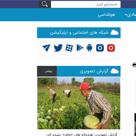
ادی
هواشناسی
شبکه های اجتماعی و اپلیکیشن
گزارش تصویری
بيشتر ...
Previous
Next
گزارش تصویری؛ هندوانه های «چاف» رسیده اند؛