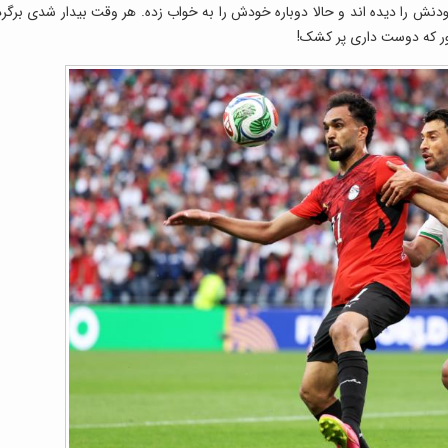
ودنش را دیده اند و حالا دوباره خودش را به خواب زده. هر وقت بیدار شدی برگرد
ور که دوست داری پر کشک!