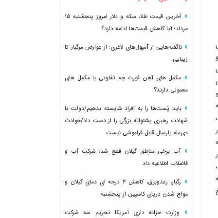
آخرین قیمت طلا، سکه و دلار امروز پنجشنبه ۱۵
مرداد؛ آیا کاهش قیمت‌ها ادامه دارد؟
ناگفته‌هایی از آمپول‌های لاغری؛ از عوارض مرگبار تا
زیبایی
مکمل های آهن فورت چه تفاوتی با مکمل های
معمولی دارند؟
باید پُست‌ها را به افراد شایسته بدهیم/دولت با
شهادت رهبری پشتوانه بزرگی را از دست داد/حوادث
دی‌ماه پارسال قابل فراموشی نیست
آب برخی مناطق گیلان قطع شد؛ شرکت آب و
فاضلاب اطلاعیه داد
رگبار، رعدوبرق، کاهش ۴ درجه ای دمای گیلان و
مواج شدن دریای کاسپین از پنجشنبه
وزارت خزانه داری آمریکا تحریم سه شرکت