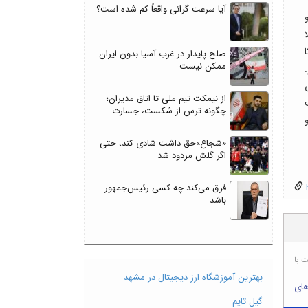
آیا سرعت گرانی واقعاً کم شده است؟
صلح پایدار در غرب آسیا بدون ایران
ممکن نیست
از نیمکت تیم ملی تا اتاق مدیران؛
چگونه ترس از شکست، جسارت...
«شجاع»حق داشت شادی کند، حتی
اگر گلش مردود شد
h
فرق می‌کند چه کسی رئیس‌جمهور
باشد
ت با
بهترین آموزشگاه ارز دیجیتال در مشهد
های
گیل تایم