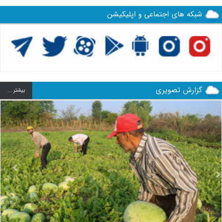
شبکه های اجتماعی و اپلیکیشن
گزارش تصویری
بيشتر ...
us
Next