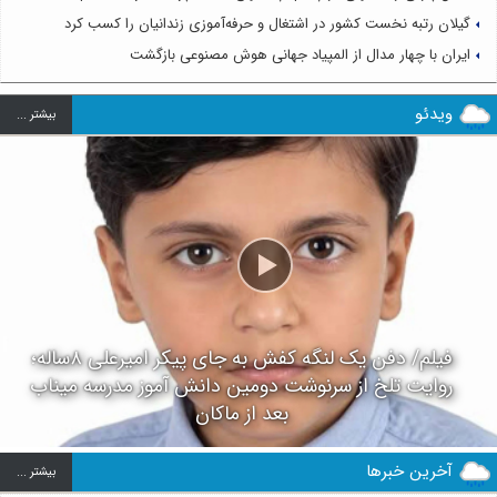
گیلان رتبه نخست کشور در اشتغال و حرفه‌آموزی زندانیان را کسب کرد
ایران با چهار مدال از المپیاد جهانی هوش مصنوعی بازگشت
ویدئو
بيشتر ...
فیلم/ دفن یک لنگه کفش به جای پیکر امیرعلی ۸ساله؛
روایت تلخ از سرنوشت دومین دانش آموز مدرسه میناب
بعد از ماکان
آخرین خبرها
بيشتر ...