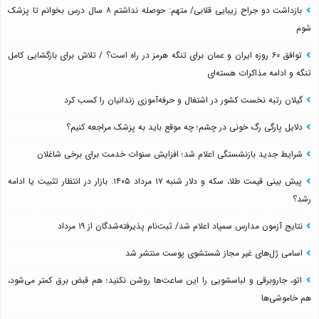
بازداشت دو جراح زیبایی قلابی/ متهم: حوصله نداشتم ۸ سال درس بخوانم تا پزشک
شوم
توافق ۶۰ روزه ایران و عمان برای تنگه هرمز در راه است؟ / تلاش برای بازگشایی کامل
تنگه و ادامه مذاکرات هسته‌ای
گیلان رتبه نخست کشور در اشتغال و حرفه‌آموزی زندانیان را کسب کرد
دلایل پارگی رگ خونی در چشم؛ چه موقع باید به پزشک مراجعه کنیم؟
شرایط جدید بازنشستگی اعلام شد؛ افزایش سنوات خدمت برای برخی شاغلان
پیش بینی قیمت طلا، سکه و دلار شنبه ۱۷ مرداد ۱۴۰۵. بازار در انتظار تثبیت یا ادامه
رشد؟
نتایج آزمون مدارس سمپاد اعلام شد/ ثبت‌نام پذیرفته‌شدگان از ۱۹ مرداد
اسامی ژل‌های غیر مجاز شستشوی پوست منتشر شد
اتو، جاروبرقی و لباسشویی را این ساعت‌ها روشن نکنید؛ هم قبض برق کمتر می‌شود،
هم خاموشی‌ها