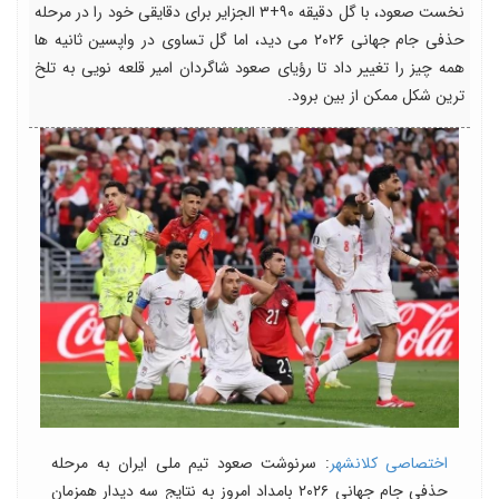
نخست صعود، با گل دقیقه ۹۰+۳ الجزایر برای دقایقی خود را در مرحله
حذفی جام جهانی ۲۰۲۶ می دید، اما گل تساوی در واپسین ثانیه ها
همه چیز را تغییر داد تا رؤیای صعود شاگردان امیر قلعه نویی به تلخ
ترین شکل ممکن از بین برود.
اختصاصی کلانشهر
: سرنوشت صعود تیم ملی ایران به مرحله
حذفی جام جهانی ۲۰۲۶ بامداد امروز به نتایج سه دیدار همزمان