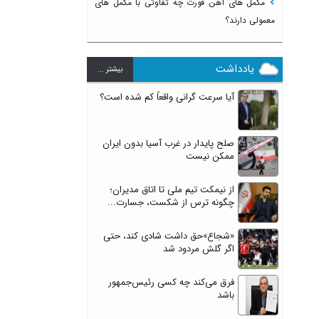
مکمل های آهن فورت چه تفاوتی با مکمل های
معمولی دارند؟
یادداشت
بيشتر ...
آیا سرعت گرانی واقعاً کم شده است؟
صلح پایدار در غرب آسیا بدون ایران
ممکن نیست
از نیمکت تیم ملی تا اتاق مدیران؛
چگونه ترس از شکست، جسارت...
«شجاع»حق داشت شادی کند، حتی
اگر گلش مردود شد
فرق می‌کند چه کسی رئیس‌جمهور
باشد