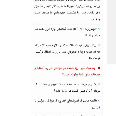
بی‌عقلی که می‌گوید آمریکا ۱۰ هزار دلار دارد و ما هزار
دلار داریم، پس ما شکست خورده‌ایم، یا منافق است
یا قلب
«نوروزبل» ۱۶۰۰ آغاز شد؛ گیلانیان وارد قرن هفدهم
دیلمی شدند
پیش بینی قیمت طلا، سکه و دلار جمعه ۱۶ مرداد
۱۴۰۵؛ نفت دوباره صعودی شد، بازار در انتظار واکنش
قیمت ها
وضعیت دریا روز جمعه در سواحل انزلی، آستارا و
چمخاله برای شنا چگونه است؟
آخرین قیمت طلا، سکه و دلار امروز پنجشنبه ۱۵
مرداد؛ آیا کاهش قیمت‌ها ادامه دارد؟
ناگفته‌هایی از آمپول‌های لاغری؛ از عوارض مرگبار تا
زیبایی