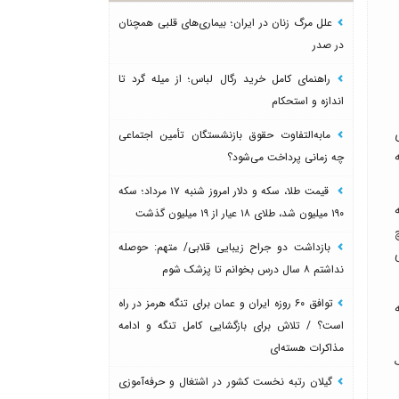
علل مرگ زنان در ایران؛ بیماری‌های قلبی همچنان
در صدر
راهنمای کامل خرید رگال لباس؛ از میله گرد تا
اندازه و استحکام
مابه‌التفاوت حقوق بازنشستگان تأمین اجتماعی
یافت که
چه زمانی پرداخت می‌شود؟
قیمت طلا، سکه و دلار امروز شنبه ۱۷ مرداد؛ سکه
ه
۱۹۰ میلیون شد، طلای ۱۸ عیار از ۱۹ میلیون گذشت
بازداشت دو جراح زیبایی قلابی/ متهم: حوصله
ی
نداشتم ۸ سال درس بخوانم تا پزشک شوم
توافق ۶۰ روزه ایران و عمان برای تنگه هرمز در راه
است؟ / تلاش برای بازگشایی کامل تنگه و ادامه
مذاکرات هسته‌ای
گیلان رتبه نخست کشور در اشتغال و حرفه‌آموزی