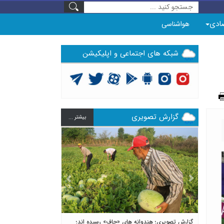
ادی
هواشناسی
شبکه های اجتماعی و اپلیکیشن
گزارش تصویری
بيشتر ...
Previous
Next
گزارش تصویری؛ هندوانه های «چاف» رسیده اند؛