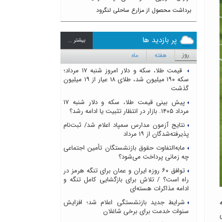
برداشت محصول از مزارع ساحلی لنگرود
پر بازدید ها
بيشتر ...
روز
هفته
ماه
قیمت طلا، سکه و دلار امروز شنبه ۱۷ مرداد؛
سکه ۱۹۰ میلیون شد، طلای ۱۸ عیار از ۱۹ میلیون
گذشت
پیش بینی قیمت طلا، سکه و دلار شنبه ۱۷
مرداد ۱۴۰۵. بازار در انتظار تثبیت یا ادامه رشد؟
نتایج آزمون مدارس سمپاد اعلام شد/ ثبت‌نام
پذیرفته‌شدگان از ۱۹ مرداد
مابه‌التفاوت حقوق بازنشستگان تأمین اجتماعی
چه زمانی پرداخت می‌شود؟
توافق ۶۰ روزه ایران و عمان برای تنگه هرمز در
راه است؟ / تلاش برای بازگشایی کامل تنگه و
ادامه مذاکرات هسته‌ای
در مرحله گروهی جام جهانی 2026 به
شرایط جدید بازنشستگی اعلام شد؛ افزایش
سنوات خدمت برای برخی شاغلان
م دوم گروه J راهی