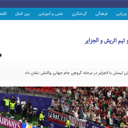
اقتص
ورزشی
فرهنگی
گردشگری
علمی و آموزشی
بین الملل
تیم اتریش و الجزایر
چاپ
الی تیمش با الجزایر در مرحله گروهی جام جهانی واکنش نشان داد.