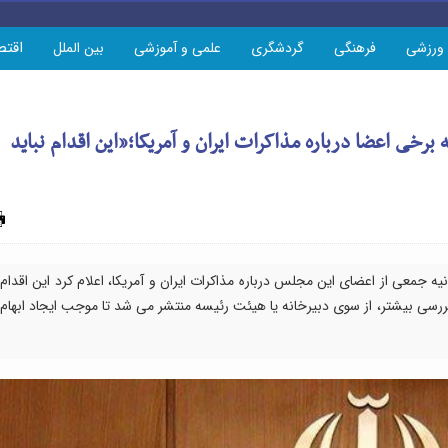
اقتص
ورزشی
فرهنگی
گردشگری
علمی و آموزشی
بین الملل
 برخی اعضا درباره مذاکرات ایران و آمریکا؛«این اقدام نباید
چاپ
نیه جمعی از اعضای این مجلس درباره مذاکرات ایران و آمریکا، اعلام کرد این اقدام
ررسی بیشتر، از سوی دبیرخانه یا هیئت رئیسه منتشر می شد تا موجب ایجاد ابهام