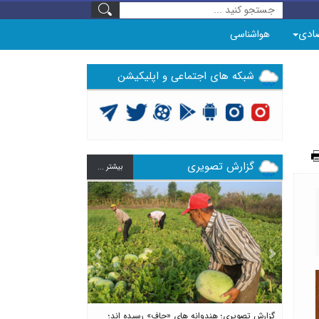
ادی
هواشناسی
شبکه های اجتماعی و اپلیکیشن
گزارش تصویری
بيشتر ...
Previous
Next
گزارش تصویری؛ هندوانه های «چاف» رسیده اند؛