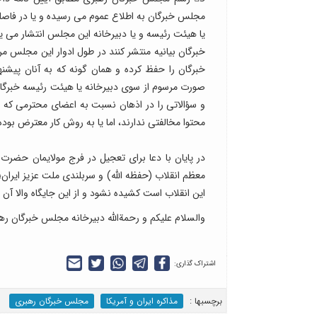
مجلس خبرگان به اطلاع عموم می رسیده و یا در فاص
یا هیئت رئیسه و یا دبیرخانه این مجلس انتشار می یا
خبرگان بیانیه منتشر کنند در طول ادوار این مجلس مر
خبرگان را حفظ کرده و همان گونه که به آنان پیشنه
صورت مرسوم از سوی دبیرخانه یا هیئت رئیسه خبرگان ان
و سؤالاتی را در اذهان نسبت به اعضای محترمی که نام
محتوا مخالفتی ندارند، اما یا به روش کار معترض بوده ان
در پایان با دعا برای تعجیل در فرج مولایمان حضرت
معظم انقلاب (حفظه الله) و سربلندی ملت عزیز ایرا
این انقلاب است کشیده نشود و از این جایگاه والا آ
والسلام علیکم و رحمةالله دبیرخانه مجلس خبرگان ره
اشتراک گذاری:
برچسب‎ها :
مذاکره ایران و آمریکا
مجلس خبرگان رهبری