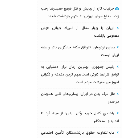
جزئیات تازه از ربایش و قتل فجیع حمیدرضا رجب
زاده، مداح جوان تهرانی؛ ۴ متهم بازداشت شدند
ایران با چهار مدال از المپیاد جهانی هوش
مصنوعی بازگشت
معاون اردوغان: «توافق مکه» جایگزین ناتو و علیه
ایران نیست
رئیس جمهوری: بهترین زمان برای دستیابی به
توافق شرایط کنونی است/مهم ترین دغدغه و نگرانی
امروز من معیشت مردم است
علل مرگ زنان در ایران؛ بیماری‌های قلبی همچنان
در صدر
راهنمای کامل خرید رگال لباس؛ از میله گرد تا
اندازه و استحکام
مابه‌التفاوت حقوق بازنشستگان تأمین اجتماعی