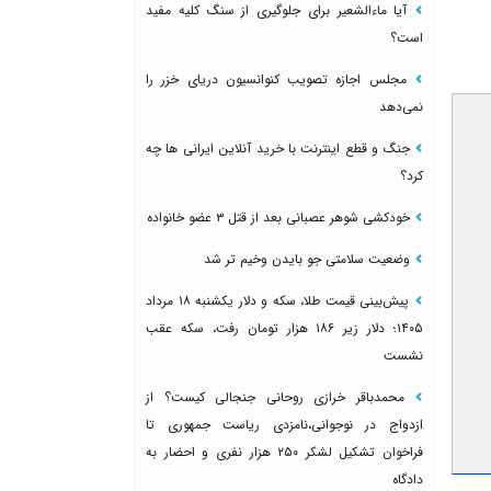
آیا ماءالشعیر برای جلوگیری از سنگ کلیه مفید
است؟
مجلس اجازه تصویب کنوانسیون دریای خزر را
نمی‌دهد
جنگ و قطع اینترنت با خرید آنلاین ایرانی ها چه
کرد؟
خودکشی شوهر عصبانی بعد از قتل ۳ عضو خانواده
وضعیت سلامتی جو بایدن وخیم تر شد
پیش‌بینی قیمت طلا، سکه و دلار یکشنبه ۱۸ مرداد
۱۴۰۵؛ دلار زیر ۱۸۶ هزار تومان رفت، سکه عقب
نشست
محمدباقر خرازی روحانی جنجالی کیست؟ از
ازدواج در نوجوانی،نامزدی ریاست جمهوری تا
فراخوان تشکیل لشکر ۲۵۰ هزار نفری و احضار به
دادگاه