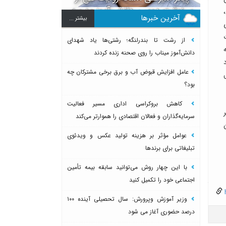
سرنوشت دومین دانش آموز مدرسه
آخرین خبرها
بيشتر ...
میناب بعد از ماکان
از رشت تا بندرلنگه؛ رشتی‌ها یاد شهدای
دانش‌آموز میناب را روی صحنه زنده کردند
عامل افزایش قبوض آب و برق برخی مشترکان چه
بود؟
کاهش بروکراسی اداری مسیر فعالیت
سرمایه‌گذاران و فعالان اقتصادی را هموارتر می‌کند
عوامل مؤثر بر هزینه تولید عکس و ویدئوی
تبلیغاتی برای برندها
با این چهار روش می‌توانید سابقه بیمه تأمین
اجتماعی خود را تکمیل کنید
h
وزیر آموزش وپرورش: سال تحصیلی آینده ۱۰۰
درصد حضوری آغاز می شود