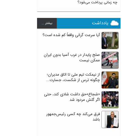
چه زمانی پرداخت می‌شود؟
یادداشت
بيشتر ...
آیا سرعت گرانی واقعاً کم شده است؟
صلح پایدار در غرب آسیا بدون ایران
ممکن نیست
از نیمکت تیم ملی تا اتاق مدیران؛
چگونه ترس از شکست، جسارت...
«شجاع»حق داشت شادی کند، حتی
اگر گلش مردود شد
فرق می‌کند چه کسی رئیس‌جمهور
باشد