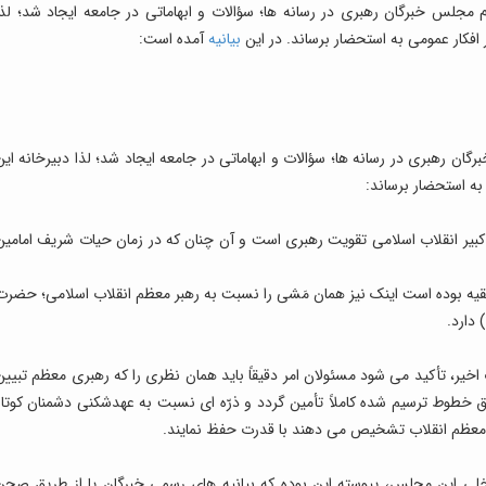
 مجلس خبرگان رهبری در رسانه ها؛ سؤالات و ابهاماتی در جامعه ایجاد شد؛ لذا
افکار عمومی به استحضار برساند. در این
بیانیه
آمده است:
ان رهبری در رسانه ها؛ سؤالات و ابهاماتی در جامعه ایجاد شد؛ لذا دبیرخانه این
ه استحضار برساند:
ر کبیر انقلاب اسلامی تقویت رهبری است و آن چنان که در زمان حیات شریف امامین
قیه بوده است اینک نیز همان مَشی را نسبت به رهبر معظم انقلاب اسلامی؛ حضرت
دارد.
ث اخیر، تأکید می شود مسئولان امر دقیقاً باید همان نظری را که رهبری معظم تبیین
بق خطوط ترسیم شده کاملاً تأمین گردد و ذرّه ای نسبت به عهدشکنی دشمنان کوتاه
رهبر معظم انقلاب تشخیص می دهند با قدرت حفظ نمایند.
خلی این مجلس، پیوسته این بوده که بیانیه های رسمی خبرگان یا از طریق صحن