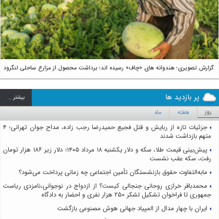
Next
گزارش تصویری؛ هندوانه های «چاف» رسیده اند؛ برداشت محصول از مزارع ساحلی لنگرود
پر بازدید ها
بيشتر ...
روز
هفته
ماه
جزئیات تازه از ربایش و قتل فجیع حمیدرضا رجب زاده، مداح جوان تهرانی؛ ۴
متهم بازداشت شدند
پیش‌بینی قیمت طلا، سکه و دلار یکشنبه ۱۸ مرداد ۱۴۰۵؛ دلار زیر ۱۸۶ هزار تومان
رفت، سکه عقب نشست
مابه‌التفاوت حقوق بازنشستگان تأمین اجتماعی چه زمانی پرداخت می‌شود؟
محمدباقر خرازی روحانی جنجالی کیست؟ از ازدواج در نوجوانی،نامزدی ریاست
جمهوری تا فراخوان تشکیل لشکر ۲۵۰ هزار نفری و احضار به دادگاه
ایران با چهار مدال از المپیاد جهانی هوش مصنوعی بازگشت