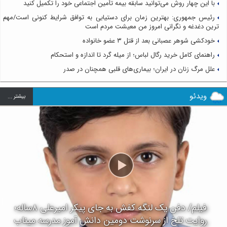
با این چهار روش می‌توانید سابقه بیمه تأمین اجتماعی خود را تکمیل کنید
رئیس جمهوری: بهترین زمان برای دستیابی به توافق شرایط کنونی است/مهم
ترین دغدغه و نگرانی امروز من معیشت مردم است
خودکشی شوهر عصبانی بعد از قتل ۳ عضو خانواده
راهنمای کامل خرید رگال لباس؛ از میله گرد تا اندازه و استحکام
علل مرگ زنان در ایران؛ بیماری‌های قلبی همچنان در صدر
ویدئو
بيشتر ...
فیلم/ دفن یک لنگه کفش به جای پیکر امیرعلی ۸ساله؛
روایت تلخ از سرنوشت دومین دانش آموز مدرسه میناب