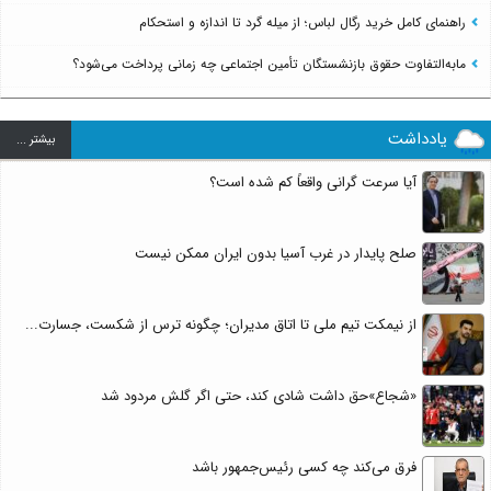
راهنمای کامل خرید رگال لباس؛ از میله گرد تا اندازه و استحکام
مابه‌التفاوت حقوق بازنشستگان تأمین اجتماعی چه زمانی پرداخت می‌شود؟
یادداشت
بيشتر ...
آیا سرعت گرانی واقعاً کم شده است؟
صلح پایدار در غرب آسیا بدون ایران ممکن نیست
از نیمکت تیم ملی تا اتاق مدیران؛ چگونه ترس از شکست، جسارت...
«شجاع»حق داشت شادی کند، حتی اگر گلش مردود شد
فرق می‌کند چه کسی رئیس‌جمهور باشد