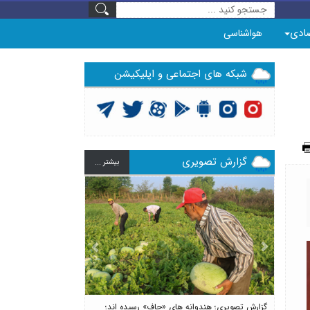
ادی
هواشناسی
شبکه های اجتماعی و اپلیکیشن
گزارش تصویری
بيشتر ...
Previous
Next
گزارش تصویری؛ هندوانه های «چاف» رسیده اند؛