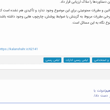
ستاوردها را ملاک ارزیابی قرار داد.
 قوانین و مقررات ممنوعیتی برای این موضوع وجود ندارد و تأکیدی هم نشده است که
ر برخی مقررات مربوط به گزینش یا ضوابط پوشش، چارچوب هایی وجود داشته باشد،
نوع نگاه به این مسائل است.
ttps://kalanshahr.ir/62141
 و استخدامی
لباس رسمی ادارات
لباس رسمی
هیم/دولت با
ز دست داد/
 نیست