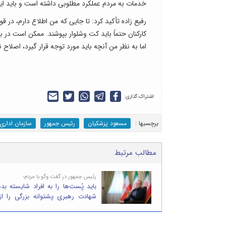
خدمات به مردم عملکرد مطلوبی داشته است و باید این د
رفیع زاده تأکید کرد: تا جایی که من اطلاع دارم، در
کارکنان حتماً باید کت وشلوار بپوشند. ممکن است د
اما به نظر من آنچه باید مورد توجه قرار گیرد، اصلاح 
اشتراک گذاری:
برچسب‎ها :
مسعود پزشکیان
رئیس جمهور
سازمان اداری
مطالب مرتبط
رئیس جمهور در گفت وگو با مردم؛
باید پُست‌ها را به افراد شایسته بد
شهادت رهبری پشتوانه بزرگی را ا
حوادث دی‌ماه پارسال قابل فراموشی