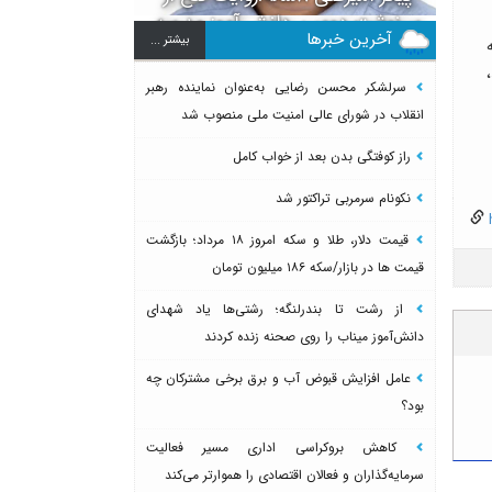
سرنوشت دومین دانش آموز مدرسه
آخرین خبرها
بيشتر ...
میناب بعد از ماکان
سرلشکر محسن رضایی به‌عنوان نماینده رهبر
انقلاب در شورای عالی امنیت ملی منصوب شد
راز کوفتگی بدن بعد از خواب کامل
نکونام سرمربی تراکتور شد
h
قیمت دلار، طلا و سکه امروز ۱۸ مرداد؛ بازگشت
قیمت ها در بازار/سکه ۱۸۶ میلیون تومان
از رشت تا بندرلنگه؛ رشتی‌ها یاد شهدای
دانش‌آموز میناب را روی صحنه زنده کردند
عامل افزایش قبوض آب و برق برخی مشترکان چه
بود؟
کاهش بروکراسی اداری مسیر فعالیت
سرمایه‌گذاران و فعالان اقتصادی را هموارتر می‌کند