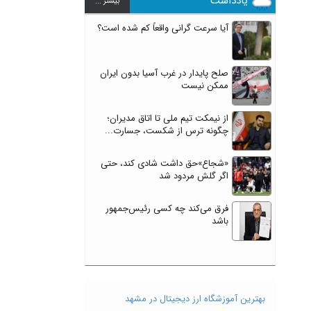
یادداشت
بيشتر ...
آیا سرعت گرانی واقعاً کم شده است؟
صلح پایدار در غرب آسیا بدون ایران
ممکن نیست
از نیمکت تیم ملی تا اتاق مدیران؛
چگونه ترس از شکست، جسارت...
«شجاع»حق داشت شادی کند، حتی
اگر گلش مردود شد
فرق می‌کند چه کسی رئیس‌جمهور
باشد
بهترین آموزشگاه ارز دیجیتال در مشهد