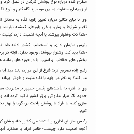
مطرح شده درباره نوع پوشش کارکنان در فصل گرما و پ
از زاویه ای متفاوت به این موضوع نگاه کنیم و نوع ن
وی با بیان مثالی درباره تغییر زاویه نگاه به مسائل
تغییر شرایط و زمان، برخی باورهای گذشته نیازمند 
حتماً کت وشلوار بپوشند یا آنچه اهمیت دارد، کیفی
رئیس سازمان اداری و استخدامی کشور ادامه داد: تا ج
حتماً باید کت وشلوار بپوشند، وجود ندارد. البته 
بخش های حفاظتی و امنیتی یا در حوزه هایی مانند هوا
می کند؟ به نظر من باید با نگاه مثبت و خوش بینانه
وی با اشاره به تأکیدهای رئیس جمهور بر مدیریت مص
حدود 20 هزار مگاواتی برق کشور تأکید کرده
سازی کنیم تا افراد با پوشش راحت تر، گرما را بهتر ت
کنیم.
رئیس سازمان اداری و استخدامی کشور خاطرنشان کرد: ن
آنچه اهمیت دارد چیست؛ ظاهر افراد یا عملکرد آنه