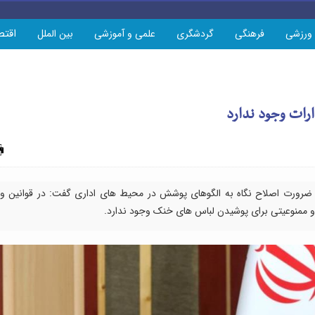
اقتص
ورزشی
فرهنگی
گردشگری
علمی و آموزشی
بین الملل
ارات وجود ندارد
چاپ
ر ضرورت اصلاح نگاه به الگوهای پوشش در محیط های اداری گفت: در قوانین و
 و ممنوعیتی برای پوشیدن لباس های خنک وجود ندارد.