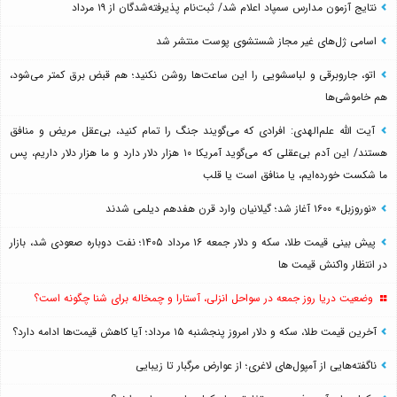
نتایج آزمون مدارس سمپاد اعلام شد/ ثبت‌نام پذیرفته‌شدگان از ۱۹ مرداد
اسامی ژل‌های غیر مجاز شستشوی پوست منتشر شد
اتو، جاروبرقی و لباسشویی را این ساعت‌ها روشن نکنید؛ هم قبض برق کمتر می‌شود،
هم خاموشی‌ها
آیت الله علم‌الهدی: افرادی که می‌گویند جنگ را تمام کنید، بی‌عقل مریض و منافق
هستند/ این آدم بی‌عقلی که می‌گوید آمریکا ۱۰ هزار دلار دارد و ما هزار دلار داریم، پس
ما شکست خورده‌ایم، یا منافق است یا قلب
«نوروزبل» ۱۶۰۰ آغاز شد؛ گیلانیان وارد قرن هفدهم دیلمی شدند
پیش بینی قیمت طلا، سکه و دلار جمعه ۱۶ مرداد ۱۴۰۵؛ نفت دوباره صعودی شد، بازار
در انتظار واکنش قیمت ها
وضعیت دریا روز جمعه در سواحل انزلی، آستارا و چمخاله برای شنا چگونه است؟
آخرین قیمت طلا، سکه و دلار امروز پنجشنبه ۱۵ مرداد؛ آیا کاهش قیمت‌ها ادامه دارد؟
ناگفته‌هایی از آمپول‌های لاغری؛ از عوارض مرگبار تا زیبایی