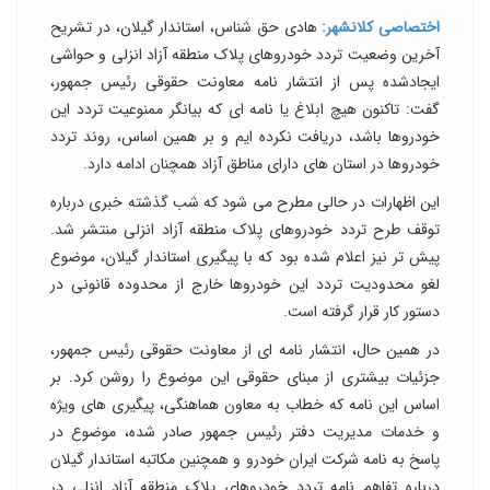
اختصاصی کلانشهر:
هادی حق شناس، استاندار گیلان، در تشریح
آخرین وضعیت تردد خودروهای پلاک منطقه آزاد انزلی و حواشی
ایجادشده پس از انتشار نامه معاونت حقوقی رئیس جمهور،
گفت: تاکنون هیچ ابلاغ یا نامه ای که بیانگر ممنوعیت تردد این
خودروها باشد، دریافت نکرده ایم و بر همین اساس، روند تردد
خودروها در استان های دارای مناطق آزاد همچنان ادامه دارد.
این اظهارات در حالی مطرح می شود که شب گذشته خبری درباره
توقف طرح تردد خودروهای پلاک منطقه آزاد انزلی منتشر شد.
پیش تر نیز اعلام شده بود که با پیگیری استاندار گیلان، موضوع
لغو محدودیت تردد این خودروها خارج از محدوده قانونی در
دستور کار قرار گرفته است.
در همین حال، انتشار نامه ای از معاونت حقوقی رئیس جمهور،
جزئیات بیشتری از مبنای حقوقی این موضوع را روشن کرد. بر
اساس این نامه که خطاب به معاون هماهنگی، پیگیری های ویژه
و خدمات مدیریت دفتر رئیس جمهور صادر شده، موضوع در
پاسخ به نامه شرکت ایران خودرو و همچنین مکاتبه استاندار گیلان
درباره تفاهم نامه تردد خودروهای پلاک منطقه آزاد انزلی در