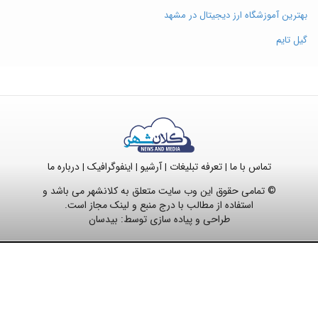
بهترین آموزشگاه ارز دیجیتال در مشهد
گیل تایم
تماس با ما
تعرفه تبلیغات
آرشیو
اینفوگرافیک
درباره ما
|
|
|
|
© تمامی حقوق این وب سایت متعلق به کلانشهر می باشد و
استفاده از مطالب با درج منبع و لینک مجاز است.
طراحی و پیاده سازی توسط:
بیدسان