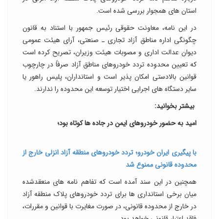
استان های همجوار بررسی شده است.
در این نامه، معاونت حقوقی رئیس جمهور با استناد به قانون
چگونگی اداره مناطق آزاد تجاری ـ صنعتی، آرای هیئت عمومی
دیوان عدالت اداری و مصوبات هیئت وزیران، تصریح کرده است
که تعیین محدوده تردد خودروهای مناطق آزاد صرفاً در چارچوب
قوانین بالادستی امکان پذیر است و استانداران، پلیس راهور یا
سایر دستگاه های اجرایی اختیار توسعه این محدوده را ندارند.
بیشتر بخوانید:
امید به حضور خودروهای ایمن در جاده ها کوتاه بود؛
با پیگیری ایران خودرو؛ تردد خودروهای منطقه آزاد انزلی خارج از
محدوده قانونی ممنوع شد
همچنین در این سند آمده است که تفاهم نامه های منعقدشده
میان برخی استانداری ها برای تردد خودروهای پلاک منطقه آزاد
در خارج از محدوده قانونی، در صورت مغایرت با قوانین و مقررات،
فاقد اعتبار قانونی خواهد بود.