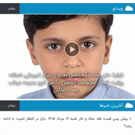
ویدئو
بيشتر ...
فیلم/ دفن یک لنگه کفش به جای پیکر امیرعلی ۸ساله؛
روایت تلخ از سرنوشت دومین دانش آموز مدرسه میناب
بعد از ماکان
آخرین خبرها
بيشتر ...
پیش بینی قیمت طلا، سکه و دلار شنبه ۱۷ مرداد ۱۴۰۵. بازار در انتظار تثبیت یا ادامه
رشد؟