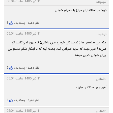
11 تیر 1405 ساعت 06:04
سینوهه
درود بر استانداران مبارز با مافیای خودرو
نظر دهید
-
پسندیدم
8
11 تیر 1405 ساعت 05:04
توحید
مگه این بیشعور ها ( نمایندگان خودرو های داخلی) تا دیروز نمی‌گفتند تو
ضررند؟ ضرر دیده که نباید اعتراض کنه. بحث اینه که با اینکار شکم مسئولین
ایران خودرو کم پر میشه.
نظر دهید
-
پسندیدم
5
11 تیر 1405 ساعت 05:04
ناشناس
آفرین بر استاندار مبارزه
نظر دهید
-
پسندیدم
8
11 تیر 1405 ساعت 05:04
ناشناس