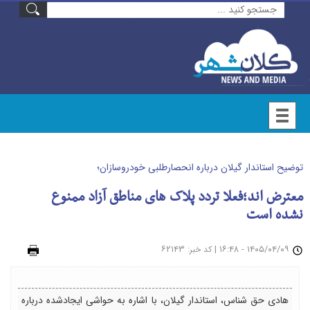
توضیح استاندار گیلان درباره انحصارطلبی خودروسازان؛
معترض اند؛فعلا تردد پلاک های مناطق آزاد ممنوع
نشده است
۱۴۰۵/۰۴/۰۹ - ۱۶:۴۸
|
: ۶۲۱۴۳
چاپ
کد خبر
هادی حق شناس، استاندار گیلان، با اشاره به حواشی ایجادشده درباره