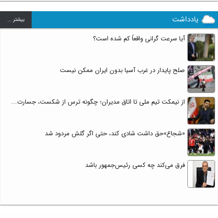
یادداشت
بيشتر ...
آیا سرعت گرانی واقعاً کم شده است؟
صلح پایدار در غرب آسیا بدون ایران ممکن نیست
از نیمکت تیم ملی تا اتاق مدیران؛ چگونه ترس از شکست، جسارت...
«شجاع»حق داشت شادی کند، حتی اگر گلش مردود شد
فرق می‌کند چه کسی رئیس‌جمهور باشد