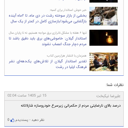
خبر خوش استاندار برای کسبه:
بخشی از بازار سوخته رشت در دی ماه، تا ۲ماه آینده
بازگشایی می‌شود/بازسازی کامل در کمتر از یک سال
تنها ۶ هفته با مشکل ناترازی برق مواجه هستیم، نه تا پایان سال
استاندار گیلان: خاموشی‌های برق باید دقیق باشد تا
مردم دچار جنگ اعصاب نشوند
همزمان با انتشار هزارمین کتاب؛
تقدیر استاندار گیلان از تلاش‌های یک‌دهه‌ای نشر
فرهنگ ایلیا در رشت
نظرات شما:
15 تیر 1405 ساعت 02:04
علیرضا نیکبخت
درصد بالای نارضایتی مردم از حکمرانی زیرسرع خودروسازه شارلاتانه
نظر دهید
-
پسندیدم
0