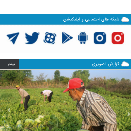
شبکه های اجتماعی و اپلیکیشن
گزارش تصویری
بيشتر ...
us
Next