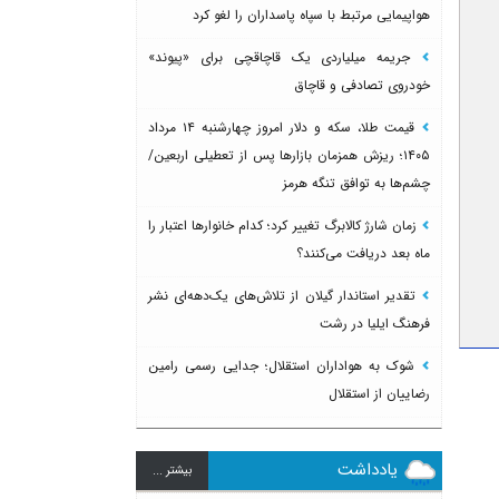
هواپیمایی مرتبط با سپاه پاسداران را لغو کرد
جریمه میلیاردی یک قاچاقچی برای «پیوند»
خودروی تصادفی و قاچاق
قیمت طلا، سکه و دلار امروز چهارشنبه ۱۴ مرداد
۱۴۰۵؛ ریزش همزمان بازارها پس از تعطیلی اربعین/
چشم‌ها به توافق تنگه هرمز
زمان شارژ کالابرگ تغییر کرد؛ کدام خانوارها اعتبار را
ماه بعد دریافت می‌کنند؟
تقدیر استاندار گیلان از تلاش‌های یک‌دهه‌ای نشر
فرهنگ ایلیا در رشت
شوک به هواداران استقلال؛ جدایی رسمی رامین
رضاییان از استقلال
یادداشت
بيشتر ...