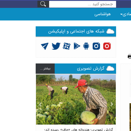
ادی
هواشناسی
شبکه های اجتماعی و اپلیکیشن
گزارش تصویری
بيشتر ...
Previous
Next
گزارش تصویری؛ هندوانه های «چاف» رسیده اند؛