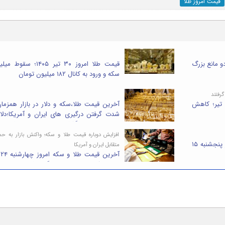
قیمت امروز طلا
زیر ۴۰۰۰ دلار / دو مانع بزرگ
قیمت طلا امروز ۳۰ تیر ۱۴۰۵؛ سقوط
سکه و ورود به کانال ۱۸۲ میلیون تومان
گرفتند
یمت طلا و سکه امروز یکشنبه ۲۸ تیر؛ کاهش
آخرین قیمت طلا،سکه و دلار در بازار همزمان
شدت گرفتن درگیری های ایران و آمریکا؛دلار
۱۹۴ هزار تومان گذشت،طلا ۱۹ میلیونی شد
افزایش دوباره قیمت طلا و سکه؛ واکنش بازار به حم
آخرین قیمت طلا، سکه و دلار امروز پنجشنبه ۱۵
متقابل ایران و آمریکا
آخ
۱۴۰۵؛سکه ۷میلیون تومان گران شد