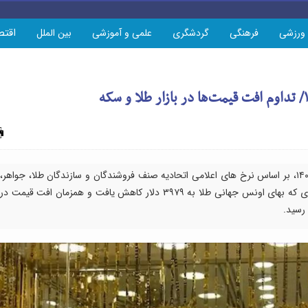
اقتص
ورزشی
فرهنگی
گردشگری
علمی و آموزشی
بین الملل
چاپ
قیمت طلا و سکه در بازار امروز چهارشنبه دهم تیر ۱۴۰۵، بر اساس نرخ های اعلامی اتحادیه صنف فروشندگان و سازندگان طلا، جواهر،
نقره و سکه، با تداوم روند نزولی همراه شد؛ به طوری که بهای اونس جهانی طلا به ۳۹۷۹ دلار کاهش یافت و همزمان افت قیمت در
 رسید.