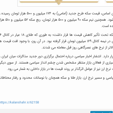
در بازار سکه نیز روند نزولی همچنان ادامه دارد. بر این اساس، قیمت سکه طرح جدید (امامی) به ۱۷۴ میلیون و ۵۰۰ هزار تومان رس
سکه طرح قدیم با نرخ ۱۷۰ میلیون تومان معامله می شود. همچنین نیم سکه ۹۰ میلیون و ۵۰۰ هزار تومان، ربع س
این در حالی است که روز سه شنبه نیز بازار طلا و سکه تحت تأثیر کاهش 
میلیون و ۷۰۰ هزار تومان معامله می شد و سکه امامی در نیمه کانال ۱۶۹ میلیون تومان قرار گرفته بود. در آن روز، با وجود افت قیمت ه
اتر از نرخ های عصرگاهی روز قبل معامله می شدند.
ر دارد. انتشار اخبار سیاسی درباره احتمال برگزاری دور جدید مذاکرات میان ایران و
بسیاری از فعالان بازار منتظر مشخص شدن چشم انداز سیاسی هستند. از سوی دیگر،
ی و مسیر نرخ ارز، بازار طلا و سکه همچنان با نوسانات محدود و رفتار محتاطانه
ttps://kalanshahr.ir/62158