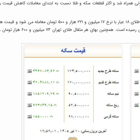
ه ۱۰ تیر ۱۴۰۵ با ادامه روند نزولی همراه شد و اکثر قطعات سکه و طلا نسبت به ابتدای معاملات کاهش قیمت ر
بررسی قیمت های اعلامی نشان می دهد که هر گرم طلای ۱۸ عیار با نرخ ۱۷ میلیون و ۲۲۱ هزار و ۵۰۰ تومان معامله می شود و قیمت
گرم طلای ۲۴ عیار نیز به ۲۲ میلیون و ۹۵۹ هزار تومان رسیده است. همچنین بهای هر مثقال طلای تهران ۷۴ میلیون و ۶۰۰ هزار