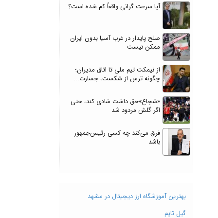
آیا سرعت گرانی واقعاً کم شده است؟
صلح پایدار در غرب آسیا بدون ایران
ممکن نیست
از نیمکت تیم ملی تا اتاق مدیران؛
چگونه ترس از شکست، جسارت...
«شجاع»حق داشت شادی کند، حتی
اگر گلش مردود شد
فرق می‌کند چه کسی رئیس‌جمهور
باشد
بهترین آموزشگاه ارز دیجیتال در مشهد
گیل تایم