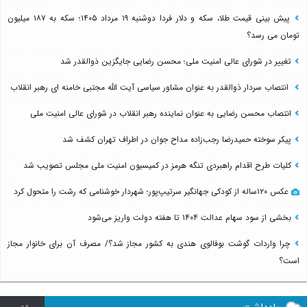
پیش بینی قیمت طلا، سکه و دلار فردا دوشنبه ۱۹ مرداد ۱۴۰۵؛ سکه به ۱۸۷ میلیون
تومان می رسد؟
تغییر در شورای عالی امنیت ملی؛ محسن رضایی جایگزین ذوالقدر شد
انتصاب سردار ذوالقدر به عنوان مشاور سیاسی آیت الله مجتبی خامنه ای رهبر انقلاب
انتصاب محسن رضایی به عنوان نماینده رهبر انقلاب در شورای عالی امنیت ملی
پیکر سوخته حمیدرضا رجب‌زاده مداح جوان در اطراف تهران کشف شد
کلیات طرح اقدام راهبردی تنگه هرمز در کمیسیون امنیت ملی مجلس تصویب شد
عکس ۱۲۰ساله از کودکی جهانگیر سرتیپ‌پور؛ شهردار خوشنامی که رشت را متحول کرد
بخشی از سود سهام عدالت ۱۴۰۴ تا هفته دولت واریز می‌شود
چرا واردات گوشت بوفالوی هندی به کشور مجاز شد؟/ مصرف آن برای خانوار مجاز
است؟