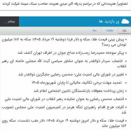
تصاویر/ هنرمندانی که در مراسم بدرقه اکبر عبدی هنرمند صاحب سبک سینما شرکت کردند
پر بازدید ها
بيشتر ...
روز
هفته
ماه
پیش بینی قیمت طلا، سکه و دلار فردا دوشنبه ۱۹ مرداد ۱۴۰۵؛ سکه به ۱۸۷ میلیون
تومان می رسد؟
پیکر سوخته حمیدرضا رجب‌زاده مداح جوان در اطراف تهران کشف شد
انتصاب سردار ذوالقدر به عنوان مشاور سیاسی آیت الله مجتبی خامنه ای رهبر
انقلاب
تغییر در شورای عالی امنیت ملی؛ محسن رضایی جایگزین ذوالقدر شد
تمدید مهلت برخی تکالیف مالیاتی تا پایان شهریورماه ۱۴۰۵
زمان پرداخت معوقات بازنشستگان تامین اجتماعی اعلام شد
انتصاب محسن رضایی به عنوان نماینده رهبر انقلاب در شورای عالی امنیت ملی
کلیات طرح اقدام راهبردی تنگه هرمز در کمیسیون امنیت ملی مجلس تصویب
شد
قیمت طلا، سکه و دلار امروز دوشنبه ۱۹ مرداد ۱۴۰۵؛ دلار عقب نشست، سکه روی
۱۸۶ میلیون ماند