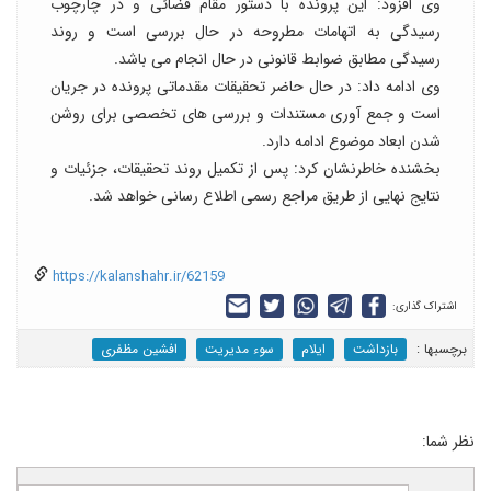
وی افزود: این پرونده با دستور مقام قضائی و در چارچوب
رسیدگی به اتهامات مطروحه در حال بررسی است و روند
رسیدگی مطابق ضوابط قانونی در حال انجام می باشد.
وی ادامه داد: در حال حاضر تحقیقات مقدماتی پرونده در جریان
است و جمع آوری مستندات و بررسی های تخصصی برای روشن
شدن ابعاد موضوع ادامه دارد.
بخشنده خاطرنشان کرد: پس از تکمیل روند تحقیقات، جزئیات و
نتایج نهایی از طریق مراجع رسمی اطلاع رسانی خواهد شد.
https://kalanshahr.ir/62159
اشتراک گذاری:
برچسب‎ها :
بازداشت
ایلام
سوء مدیریت
افشین مظفری
نظر شما: