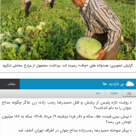
us
Next
گزارش تصویری؛ هندوانه های «چاف» رسیده اند؛ برداشت محصول از مزارع ساحلی لنگرود
پر بازدید ها
بيشتر ...
روز
هفته
ماه
روایت تازه پلیس از ربایش و قتل حمیدرضا رجب زاده؛ زن بلاگر چگونه مداح
جوان را به دام انداخت؟
پیش بینی قیمت طلا، سکه و دلار فردا دوشنبه ۱۹ مرداد ۱۴۰۵؛ سکه به ۱۸۷ میلیون
تومان می رسد؟
پیکر سوخته حمیدرضا رجب‌زاده مداح جوان در اطراف تهران کشف شد