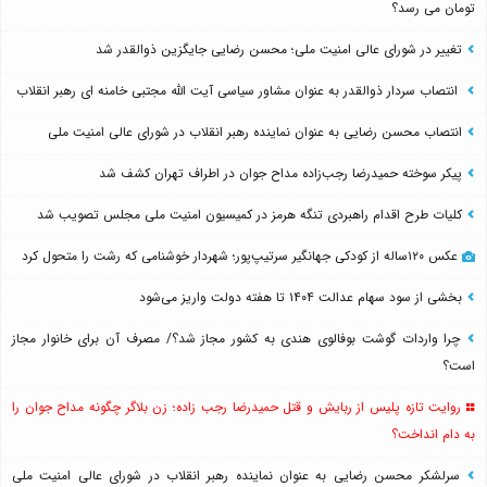
تومان می رسد؟
تغییر در شورای عالی امنیت ملی؛ محسن رضایی جایگزین ذوالقدر شد
انتصاب سردار ذوالقدر به عنوان مشاور سیاسی آیت الله مجتبی خامنه ای رهبر انقلاب
انتصاب محسن رضایی به عنوان نماینده رهبر انقلاب در شورای عالی امنیت ملی
پیکر سوخته حمیدرضا رجب‌زاده مداح جوان در اطراف تهران کشف شد
کلیات طرح اقدام راهبردی تنگه هرمز در کمیسیون امنیت ملی مجلس تصویب شد
عکس ۱۲۰ساله از کودکی جهانگیر سرتیپ‌پور؛ شهردار خوشنامی که رشت را متحول کرد
بخشی از سود سهام عدالت ۱۴۰۴ تا هفته دولت واریز می‌شود
چرا واردات گوشت بوفالوی هندی به کشور مجاز شد؟/ مصرف آن برای خانوار مجاز
است؟
روایت تازه پلیس از ربایش و قتل حمیدرضا رجب زاده؛ زن بلاگر چگونه مداح جوان را
به دام انداخت؟
سرلشکر محسن رضایی به عنوان نماینده رهبر انقلاب در شورای عالی امنیت ملی