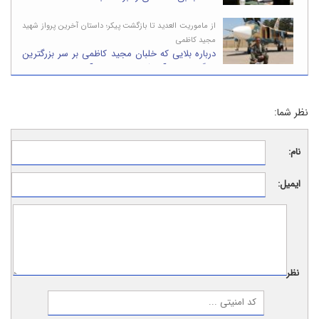
از ماموریت العدید تا بازگشت پیکر؛ داستان آخرین پرواز شهید
مجید کاظمی
درباره بلایی که خلبان مجید کاظمی بر سر بزرگترین
پایگاه نظامی آمریکا در خاورمیانه آورد/تصاویر
نظر شما:
نام:
ایمیل:
نظر: