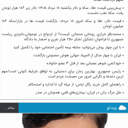
پیش‌بینی قیمت طلا، سکه و دلار یکشنبه ۱۸ مرداد ۱۴۰۵؛ دلار زیر ۱۸۶ هزار تومان
رفت، سکه عقب نشست
قیمت دلار، طلا و سکه امروز ۱۸ مرداد؛ بازگشت قیمت ها در بازار/سکه ۱۸۶
میلیون تومان
محمدباقر خرازی روحانی جنجالی کیست؟ از ازدواج در نوجوانی،نامزدی ریاست
جمهوری تا فراخوان تشکیل لشکر ۲۵۰ هزار نفری و احضار به دادگاه
با این چهار روش می‌توانید سابقه بیمه تأمین اجتماعی خود را تکمیل کنید
ایران با چهار مدال از المپیاد جهانی هوش مصنوعی بازگشت
خودکشی شوهر عصبانی بعد از قتل ۳ عضو خانواده
رئیس جمهوری: بهترین زمان برای دستیابی به توافق شرایط کنونی است/مهم
ترین دغدغه و نگرانی امروز من معیشت مردم است
راهنمای کامل خرید رگال لباس؛ از میله گرد تا اندازه و استحکام
علل مرگ زنان در ایران؛ بیماری‌های قلبی همچنان در صدر
ویدئو
بيشتر ...