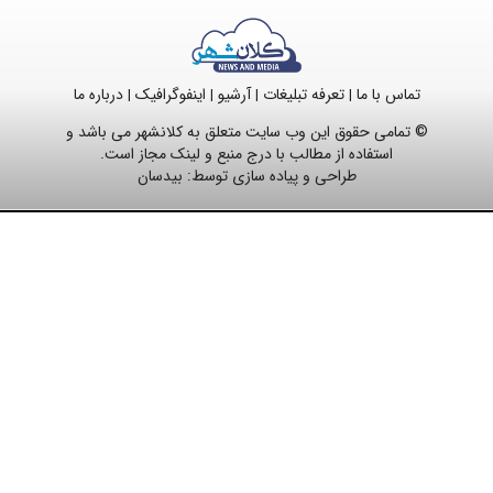
تماس با ما
تعرفه تبلیغات
آرشیو
اینفوگرافیک
درباره ما
|
|
|
|
© تمامی حقوق این وب سایت متعلق به کلانشهر می باشد و
استفاده از مطالب با درج منبع و لینک مجاز است.
طراحی و پیاده سازی توسط:
بیدسان