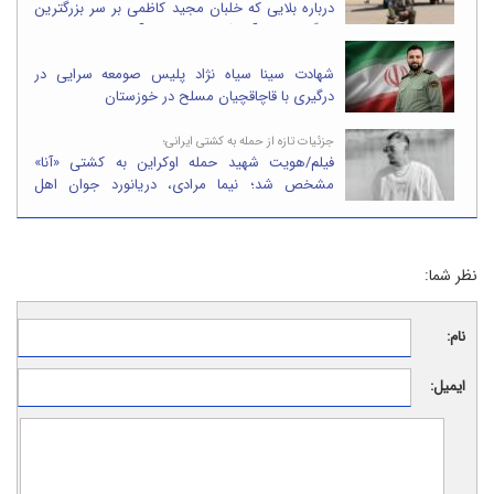
درباره بلایی که خلبان مجید کاظمی بر سر بزرگترین
پایگاه نظامی آمریکا در خاورمیانه آورد/تصاویر
شهادت سینا سیاه نژاد پلیس صومعه سرایی در
درگیری با قاچاقچیان مسلح در خوزستان
جزئیات تازه از حمله به کشتی ایرانی؛
فیلم/هویت شهید حمله اوکراین به کشتی «آنا»
مشخص شد؛ نیما مرادی، دریانورد جوان اهل
بندرانزلی
نظر شما:
نام:
ایمیل: