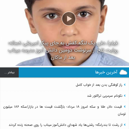
فیلم/ دفن یک لنگه کفش به جای پیکر امیرعلی ۸ساله؛
روایت تلخ از سرنوشت دومین دانش آموز مدرسه میناب
بعد از ماکان
آخرین خبرها
بيشتر ...
راز کوفتگی بدن بعد از خواب کامل
نکونام سرمربی تراکتور شد
قیمت دلار، طلا و سکه امروز ۱۸ مرداد؛ بازگشت قیمت ها در بازار/سکه ۱۸۶ میلیون
تومان
از رشت تا بندرلنگه؛ رشتی‌ها یاد شهدای دانش‌آموز میناب را روی صحنه زنده کردند