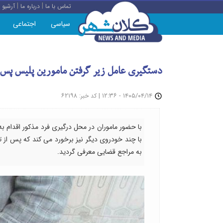
|
|
تماس با ما
درباره ما
آرشیو
سیاسی
اجتماعی
دستگیری عامل زیر گرفتن مامورین پلیس پس از
: ۶۲۱۹۸
|
۱۴۰۵/۰۴/۱۴ - ۱۲:۳۶
کد خبر
با حضور ماموران در محل درگیری فرد مذکور اقدام 
با چند خودروی دیگر نیز برخورد می کند که پس از تی
به مراجع قضایی معرفی گردید.