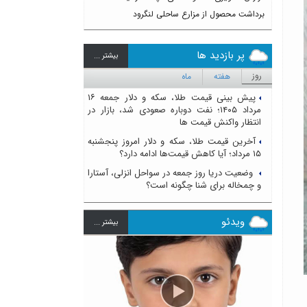
برداشت محصول از مزارع ساحلی لنگرود
پر بازدید ها
بيشتر ...
روز
هفته
ماه
پیش بینی قیمت طلا، سکه و دلار جمعه ۱۶
مرداد ۱۴۰۵؛ نفت دوباره صعودی شد، بازار در
انتظار واکنش قیمت ها
آخرین قیمت طلا، سکه و دلار امروز پنجشنبه
۱۵ مرداد؛ آیا کاهش قیمت‌ها ادامه دارد؟
وضعیت دریا روز جمعه در سواحل انزلی، آستارا
و چمخاله برای شنا چگونه است؟
ویدئو
بيشتر ...