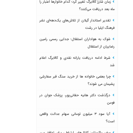
زمان شارژ کالابرگ تغییر کرد؛ کدام خانوارها اعتبار را
ماه بعد دریافت می‌کنند؟
تقدیر استاندار گیلان از تلاش‌های یک‌دهه‌ای نشر
فرهنگ ایلیا در رشت
شوک به هواداران استقلال؛ جدایی رسمی رامین
رضاییان از استقلال
شرط ادامه دریافت یارانه نقدی و کالابرگ اعلام
شد
چرا بعضی خانواده ها از خرید سنگ قبر سفارشی
پشیمان می شوند؟
درگذشت دکتر هانیه حقانی‌پور، پزشک جوان در
فومن
آیا سود ۳ میلیون تومانی سهام عدالت واقعی
است؟
سفیر پاکستان: کانال‌های ارتباطی برای توافق بین