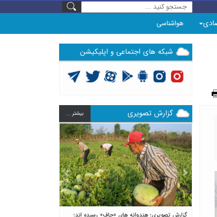
ادی
هواشناسی
شبکه های اجتماعی و اپلیکیشن
گزارش تصویری
بيشتر ...
Previous
Next
گزارش تصویری؛ هندوانه های «چاف» رسیده اند؛