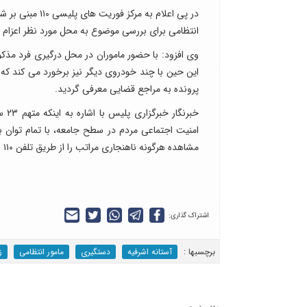
در پی اعلام به
انتظامی برای بررسی موضوع به محل مورد نظر اعزام 
وی افزود: با حضور ماموران در محل درگیری فرد مذک
این حین با چند خودروی دیگر نیز برخورد می کند که پ
پرونده به مراجع قضایی معرفی گردید.
خبر
امنیت اجتماعی مردم در سطح جامعه، با تمام توان
مشاهده هرگونه ناهنجاری مراتب را از طریق تلفن ۱۱۰ به پلیس اطلاع دهند.
اشتراک گذاری:
برچسب‎ها :
آستانه اشرفیه
دستگیری
مامور انتظامی
ز