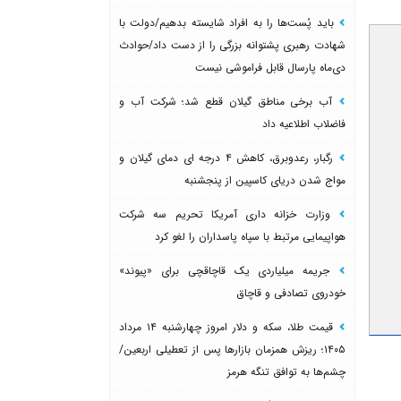
باید پُست‌ها را به افراد شایسته بدهیم/دولت با
شهادت رهبری پشتوانه بزرگی را از دست داد/حوادث
دی‌ماه پارسال قابل فراموشی نیست
آب برخی مناطق گیلان قطع شد؛ شرکت آب و
فاضلاب اطلاعیه داد
رگبار، رعدوبرق، کاهش ۴ درجه ای دمای گیلان و
مواج شدن دریای کاسپین از پنجشنبه
وزارت خزانه داری آمریکا تحریم سه شرکت
هواپیمایی مرتبط با سپاه پاسداران را لغو کرد
جریمه میلیاردی یک قاچاقچی برای «پیوند»
خودروی تصادفی و قاچاق
قیمت طلا، سکه و دلار امروز چهارشنبه ۱۴ مرداد
۱۴۰۵؛ ریزش همزمان بازارها پس از تعطیلی اربعین/
چشم‌ها به توافق تنگه هرمز