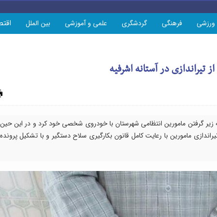
اقتص
ورزشی
فرهنگی
گردشگری
علمی و آموزشی
بین الملل
 تیراندازی در آستانه اشرفیه
چاپ
به زیر گرفتن مامورین انتظامی شهرستان با خودروی شخصی خود کرد و در این حین
راندازی مامورین با رعایت کامل قانون بکارگیری سلاح دستگیر و با تشکیل پرونده