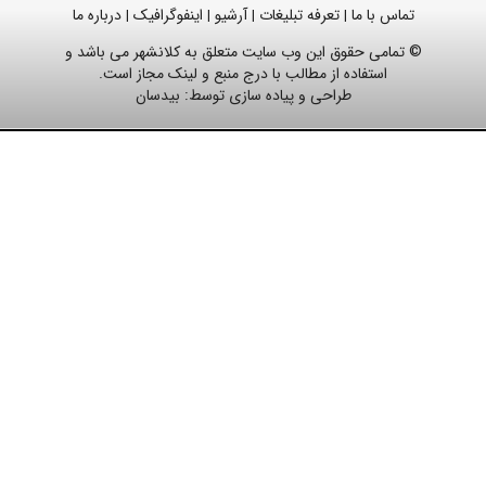
تماس با ما
تعرفه تبلیغات
آرشیو
اینفوگرافیک
درباره ما
|
|
|
|
© تمامی حقوق این وب سایت متعلق به کلانشهر می باشد و
استفاده از مطالب با درج منبع و لینک مجاز است.
طراحی و پیاده سازی توسط:
بیدسان