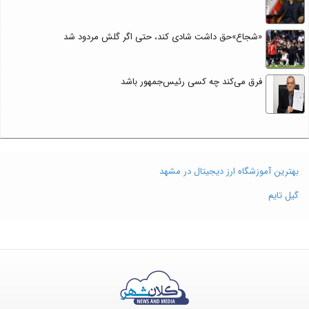
«شجاع»حق داشت شادی کند، حتی اگر گلش مردود شد
فرق می‌کند چه کسی رئیس‌جمهور باشد
بهترین آموزشگاه ارز دیجیتال در مشهد
گیل تایم