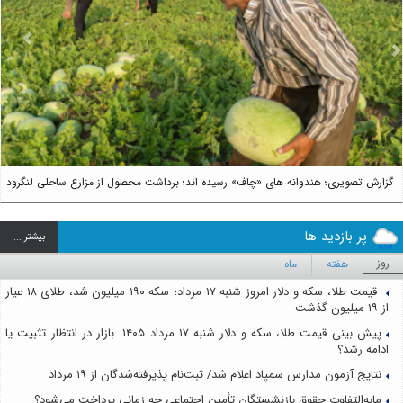
us
Next
گزارش تصویری؛ هندوانه های «چاف» رسیده اند؛ برداشت محصول از مزارع ساحلی لنگرود
پر بازدید ها
بيشتر ...
روز
هفته
ماه
قیمت طلا، سکه و دلار امروز شنبه ۱۷ مرداد؛ سکه ۱۹۰ میلیون شد، طلای ۱۸ عیار
از ۱۹ میلیون گذشت
پیش بینی قیمت طلا، سکه و دلار شنبه ۱۷ مرداد ۱۴۰۵. بازار در انتظار تثبیت یا
ادامه رشد؟
نتایج آزمون مدارس سمپاد اعلام شد/ ثبت‌نام پذیرفته‌شدگان از ۱۹ مرداد
مابه‌التفاوت حقوق بازنشستگان تأمین اجتماعی چه زمانی پرداخت می‌شود؟