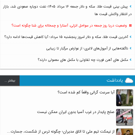
پیش بینی قیمت طلا، سکه و دلار جمعه ۱۶ مرداد ۱۴۰۵؛ نفت دوباره صعودی شد، بازار
در انتظار واکنش قیمت ها
وضعیت دریا روز جمعه در سواحل انزلی، آستارا و چمخاله برای شنا چگونه است؟
آخرین قیمت طلا، سکه و دلار امروز پنجشنبه ۱۵ مرداد؛ آیا کاهش قیمت‌ها ادامه دارد؟
ناگفته‌هایی از آمپول‌های لاغری؛ از عوارض مرگبار تا زیبایی
مکمل های آهن فورت چه تفاوتی با مکمل های معمولی دارند؟
یادداشت
بيشتر ...
آیا سرعت گرانی واقعاً کم شده است؟
صلح پایدار در غرب آسیا بدون ایران ممکن نیست
از نیمکت تیم ملی تا اتاق مدیران؛ چگونه ترس از شکست، جسارت...