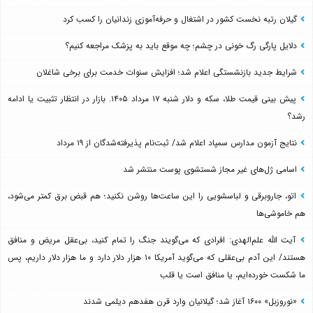
گیلان رتبه نخست کشور در اشتغال و حرفه‌آموزی زندانیان را کسب کرد
دلایل پارگی رگ خونی در چشم؛ چه موقع باید به پزشک مراجعه کنیم؟
شرایط جدید بازنشستگی اعلام شد؛ افزایش سنوات خدمت برای برخی شاغلان
پیش بینی قیمت طلا، سکه و دلار شنبه ۱۷ مرداد ۱۴۰۵. بازار در انتظار تثبیت یا ادامه
رشد؟
نتایج آزمون مدارس سمپاد اعلام شد/ ثبت‌نام پذیرفته‌شدگان از ۱۹ مرداد
اسامی ژل‌های غیر مجاز شستشوی پوست منتشر شد
اتو، جاروبرقی و لباسشویی را این ساعت‌ها روشن نکنید؛ هم قبض برق کمتر می‌شود،
هم خاموشی‌ها
آیت الله علم‌الهدی: افرادی که می‌گویند جنگ را تمام کنید، بی‌عقل مریض و منافق
هستند/ این آدم بی‌عقلی که می‌گوید آمریکا ۱۰ هزار دلار دارد و ما هزار دلار داریم، پس
ما شکست خورده‌ایم، یا منافق است یا قلب
«نوروزبل» ۱۶۰۰ آغاز شد؛ گیلانیان وارد قرن هفدهم دیلمی شدند