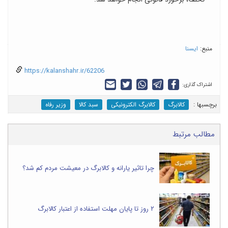
منبع:
ایسنا
https://kalanshahr.ir/62206
اشتراک گذاری:
برچسب‎ها :
کالابرگ
کالابرگ الکترونیکی
سبد کالا
وزیر رفاه
مطالب مرتبط
چرا تاثیر یارانه و کالابرگ در معیشت مردم کم شد؟
۲ روز تا پایان مهلت استفاده از اعتبار کالابرگ