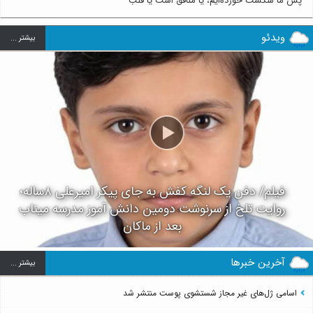
پس ما شکست خورده‌ایم، یا منافق است یا قلب
ویدئو
بيشتر ...
فیلم/ دفن یک لنگه کفش به جای پیکر امیرعلی ۸ساله؛
روایت تلخ از سرنوشت دومین دانش آموز مدرسه میناب
بعد از ماکان
آخرین خبرها
بيشتر ...
اسامی ژل‌های غیر مجاز شستشوی پوست منتشر شد