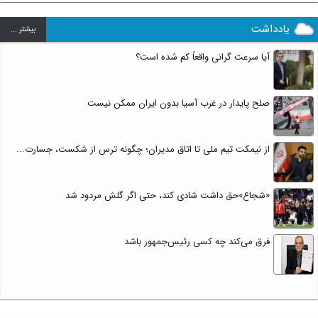
یادداشت
بيشتر ...
آیا سرعت گرانی واقعاً کم شده است؟
صلح پایدار در غرب آسیا بدون ایران ممکن نیست
از نیمکت تیم ملی تا اتاق مدیران؛ چگونه ترس از شکست، جسارت...
«شجاع»حق داشت شادی کند، حتی اگر گلش مردود شد
فرق می‌کند چه کسی رئیس‌جمهور باشد