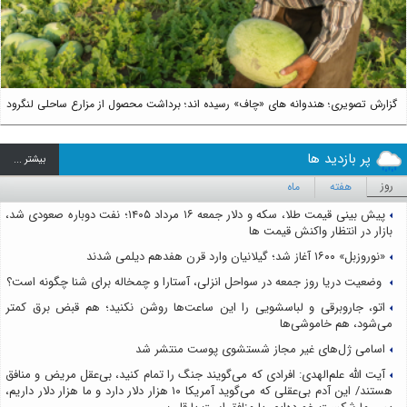
گزارش تصویری؛ هندوانه های «چاف» رسیده اند؛ برداشت محصول از مزارع ساحلی لنگرود
پر بازدید ها
بيشتر ...
روز
هفته
ماه
پیش بینی قیمت طلا، سکه و دلار جمعه ۱۶ مرداد ۱۴۰۵؛ نفت دوباره صعودی شد،
بازار در انتظار واکنش قیمت ها
«نوروزبل» ۱۶۰۰ آغاز شد؛ گیلانیان وارد قرن هفدهم دیلمی شدند
وضعیت دریا روز جمعه در سواحل انزلی، آستارا و چمخاله برای شنا چگونه است؟
اتو، جاروبرقی و لباسشویی را این ساعت‌ها روشن نکنید؛ هم قبض برق کمتر
می‌شود، هم خاموشی‌ها
اسامی ژل‌های غیر مجاز شستشوی پوست منتشر شد
آیت الله علم‌الهدی: افرادی که می‌گویند جنگ را تمام کنید، بی‌عقل مریض و منافق
هستند/ این آدم بی‌عقلی که می‌گوید آمریکا ۱۰ هزار دلار دارد و ما هزار دلار داریم،