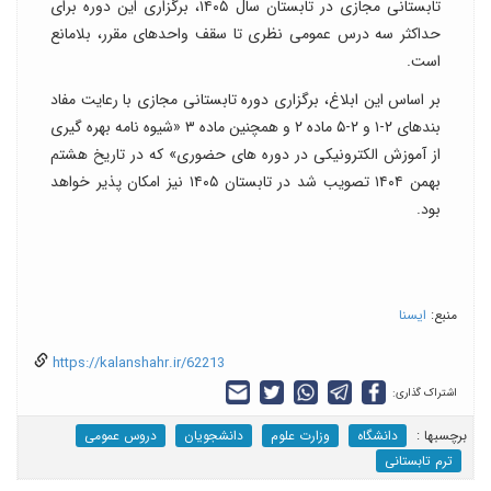
تابستانی مجازی در تابستان سال ۱۴۰۵، برگزاری این دوره برای
حداکثر سه درس عمومی نظری تا سقف واحدهای مقرر، بلامانع
است.
بر اساس این ابلاغ، برگزاری دوره تابستانی مجازی با رعایت مفاد
بندهای ۲-۱ و ۲-۵ ماده ۲ و همچنین ماده ۳ «شیوه نامه بهره گیری
از آموزش الکترونیکی در دوره های حضوری» که در تاریخ هشتم
بهمن ۱۴۰۴ تصویب شد در تابستان ۱۴۰۵ نیز امکان پذیر خواهد
بود.
منبع:
ایسنا
https://kalanshahr.ir/62213
اشتراک گذاری:
برچسب‎ها :
دانشگاه
وزارت علوم
دانشجویان
دروس عمومی
ترم تابستانی